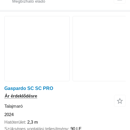
Gaspardo SC SC PRO
Ár érdeklődésre
Talajmaró
2024
Hatóterület
2,3 m
Szükséges vontatási teljesítmény
90 LE