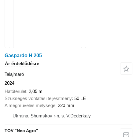
Gaspardo H 205
Ár érdeklődésre
Talajmaró
2024
Hatóterület
2,05 m
Szükséges vontatási teljesítmény
50 LE
A megművelés mélysége
220 mm
Ukrajna, Shumskoy r-n, s. V.Dederkaly
TOV "Neo Agro"