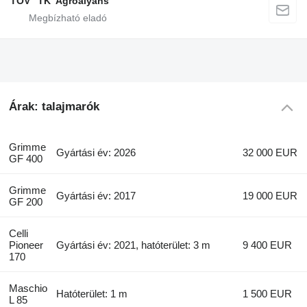
TOV "TK"Agroalyans"
Árak: talajmarók
Grimme
Gyártási év: 2026
32 000 EUR
GF 400
Grimme
Gyártási év: 2017
19 000 EUR
GF 200
Celli
Pioneer
Gyártási év: 2021, hatóterület: 3 m
9 400 EUR
170
Maschio
Hatóterület: 1 m
1 500 EUR
L 85