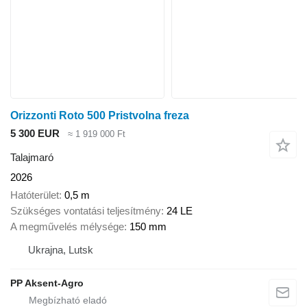
Orizzonti Roto 500 Pristvolna freza
5 300 EUR
≈ 1 919 000 Ft
Talajmaró
2026
Hatóterület
0,5 m
Szükséges vontatási teljesítmény
24 LE
A megművelés mélysége
150 mm
Ukrajna, Lutsk
PP Aksent-Agro