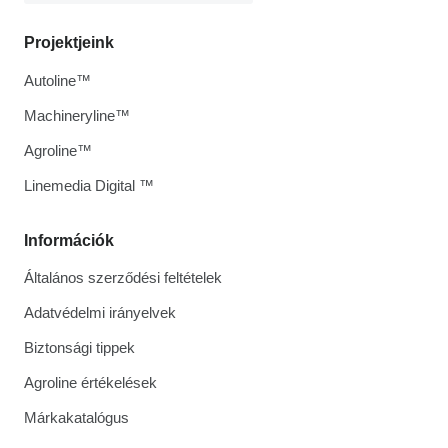
Projektjeink
Autoline™
Machineryline™
Agroline™
Linemedia Digital ™
Információk
Általános szerződési feltételek
Adatvédelmi irányelvek
Biztonsági tippek
Agroline értékelések
Márkakatalógus