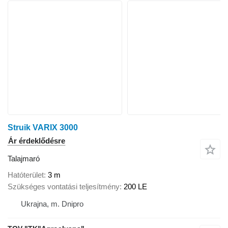
Struik VARIX 3000
Ár érdeklődésre
Talajmaró
Hatóterület
3 m
Szükséges vontatási teljesítmény
200 LE
Ukrajna, m. Dnipro