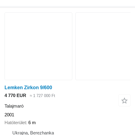
Lemken Zirkon 9/600
4 770 EUR
≈ 1 727 000 Ft
Talajmaró
2001
Hatóterület
6 m
Ukrajna, Berezhanka