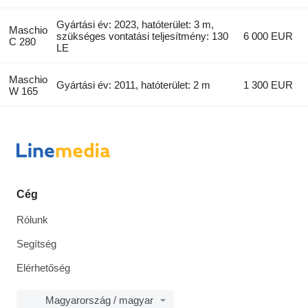
Gyártási év: 2023, hatóterület: 3 m,
Maschio
szükséges vontatási teljesítmény: 130
6 000 EUR
C 280
LE
Maschio
Gyártási év: 2011, hatóterület: 2 m
1 300 EUR
W 165
Cég
Rólunk
Segítség
Elérhetőség
Magyarország / magyar