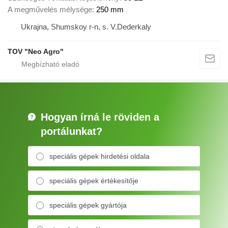
A megművelés mélysége
250 mm
Ukrajna, Shumskoy r-n, s. V.Dederkaly
TOV "Neo Agro"
Hogyan írná le röviden a
portálunkat?
speciális gépek hirdetési oldala
speciális gépek értékesítője
speciális gépek gyártója