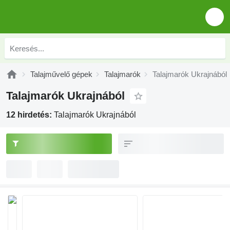
Talajművelő gépek
Talajmarók
Talajmarók Ukrajnából
Talajmarók Ukrajnából
12 hirdetés:
Talajmarók Ukrajnából