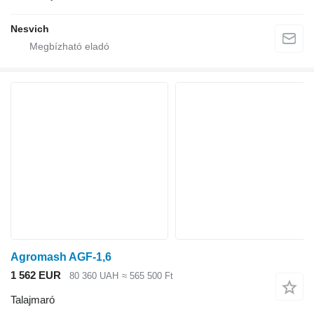
Nesvich
Agromash AGF-1,6
1 562 EUR
80 360 UAH
≈ 565 500 Ft
Talajmaró