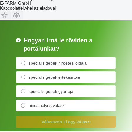
E-FARM GmbH
Kapcsolatfelvétel az eladóval
Hogyan írná le röviden a
portálunkat?
speciális gépek hirdetési oldala
speciális gépek értékesítője
speciális gépek gyártója
nincs helyes válasz
Válasszon ki egy választ