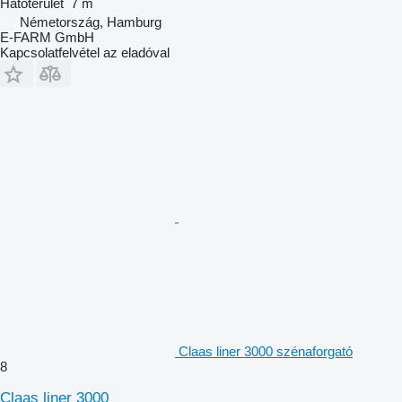
Hatóterület
7 m
Németország, Hamburg
E-FARM GmbH
Kapcsolatfelvétel az eladóval
Claas liner 3000 szénaforgató
8
Claas liner 3000