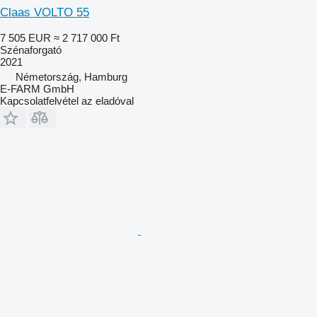
Claas VOLTO 55
7 505 EUR
≈ 2 717 000 Ft
Szénaforgató
2021
Németország, Hamburg
E-FARM GmbH
Kapcsolatfelvétel az eladóval