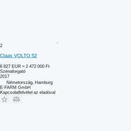
2
Claas VOLTO 52
6 827 EUR
≈ 2 472 000 Ft
Szénaforgató
2017
Németország, Hamburg
E-FARM GmbH
Kapcsolatfelvétel az eladóval