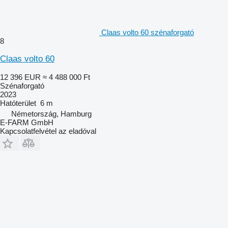
Claas volto 60 szénaforgató
8
Claas volto 60
12 396 EUR
≈ 4 488 000 Ft
Szénaforgató
2023
Hatóterület
6 m
Németország, Hamburg
E-FARM GmbH
Kapcsolatfelvétel az eladóval