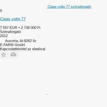
Claas volto 77 szénaforgató
9
Claas volto 77
7 557 EUR
≈ 2 736 000 Ft
Szénaforgató
2012
Ausztria, At-8262 Ilz
E-FARM GmbH
Kapcsolatfelvétel az eladóval