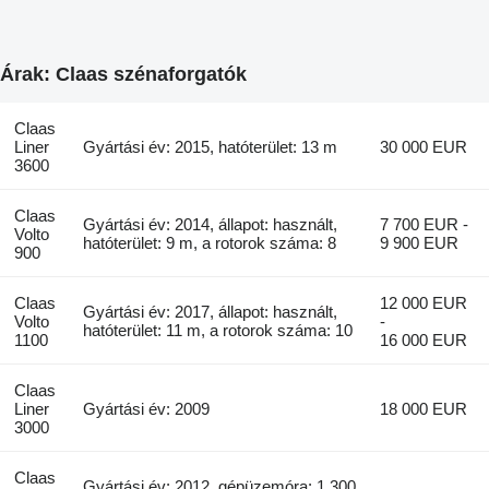
Árak: Claas szénaforgatók
Claas
Liner
Gyártási év: 2015, hatóterület: 13 m
30 000 EUR
3600
Claas
Gyártási év: 2014, állapot: használt,
7 700 EUR -
Volto
hatóterület: 9 m, a rotorok száma: 8
9 900 EUR
900
Claas
12 000 EUR
Gyártási év: 2017, állapot: használt,
Volto
-
hatóterület: 11 m, a rotorok száma: 10
1100
16 000 EUR
Claas
Liner
Gyártási év: 2009
18 000 EUR
3000
Claas
Gyártási év: 2012, gépüzemóra: 1 300