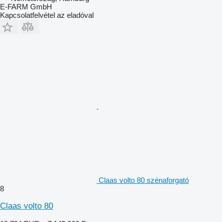
E-FARM GmbH
Kapcsolatfelvétel az eladóval
Claas volto 80 szénaforgató
8
Claas volto 80