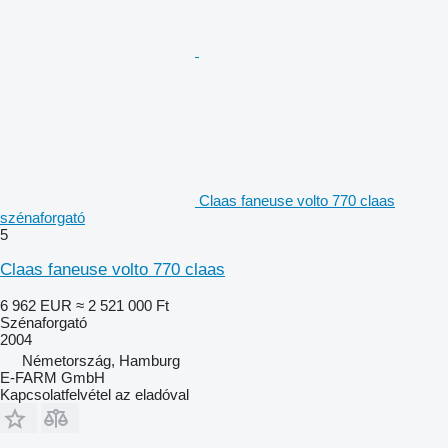
Claas faneuse volto 770 claas
szénaforgató
5
Claas faneuse volto 770 claas
6 962 EUR
≈ 2 521 000 Ft
Szénaforgató
2004
Németország, Hamburg
E-FARM GmbH
Kapcsolatfelvétel az eladóval