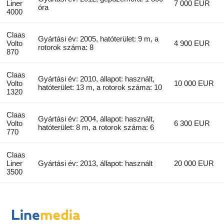
Liner
7 000 EUR
óra
4000
Claas
Gyártási év: 2005, hatóterület: 9 m, a
Volto
4 900 EUR
rotorok száma: 8
870
Claas
Gyártási év: 2010, állapot: használt,
Volto
10 000 EUR
hatóterület: 13 m, a rotorok száma: 10
1320
Claas
Gyártási év: 2004, állapot: használt,
Volto
6 300 EUR
hatóterület: 8 m, a rotorok száma: 6
770
Claas
Liner
Gyártási év: 2013, állapot: használt
20 000 EUR
3500