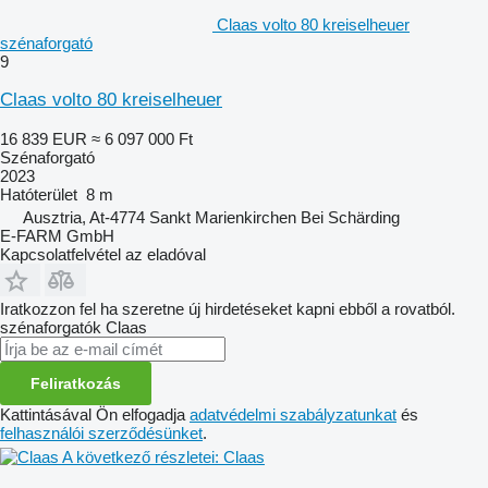
Claas volto 80 kreiselheuer
szénaforgató
9
Claas volto 80 kreiselheuer
16 839 EUR
≈ 6 097 000 Ft
Szénaforgató
2023
Hatóterület
8 m
Ausztria, At-4774 Sankt Marienkirchen Bei Schärding
E-FARM GmbH
Kapcsolatfelvétel az eladóval
Iratkozzon fel ha szeretne új hirdetéseket kapni ebből a rovatból.
szénaforgatók
Claas
Feliratkozás
Kattintásával Ön elfogadja
adatvédelmi szabályzatunkat
és
felhasználói szerződésünket
.
A következő részletei: Claas