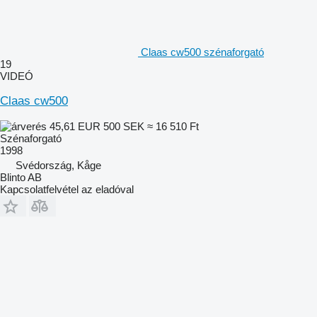
Claas cw500 szénaforgató
19
VIDEÓ
Claas cw500
45,61 EUR
500 SEK
≈ 16 510 Ft
Szénaforgató
1998
Svédország, Kåge
Blinto AB
Kapcsolatfelvétel az eladóval