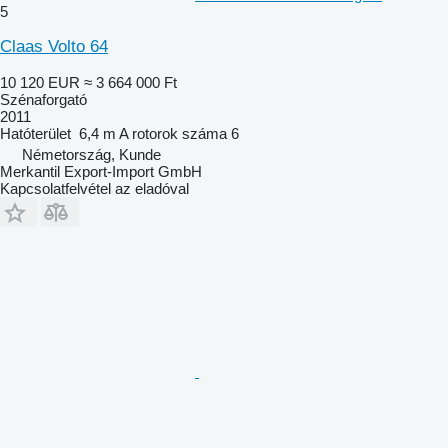
5
Claas Volto 64
10 120 EUR
≈ 3 664 000 Ft
Szénaforgató
2011
Hatóterület
6,4 m
A rotorok száma
6
Németország, Kunde
Merkantil Export-Import GmbH
Kapcsolatfelvétel az eladóval