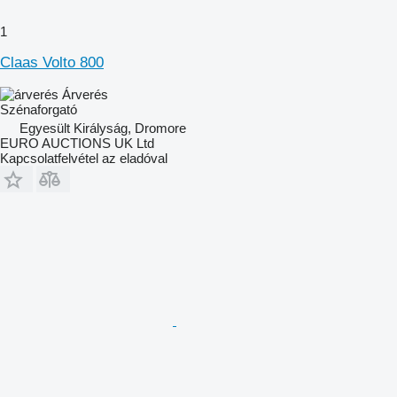
1
Claas Volto 800
Árverés
Szénaforgató
Egyesült Királyság, Dromore
EURO AUCTIONS UK Ltd
Kapcsolatfelvétel az eladóval