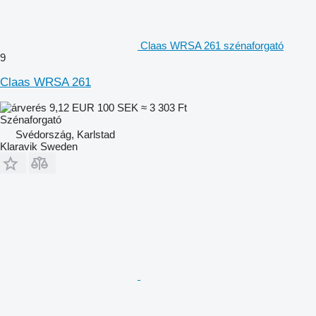
Claas WRSA 261 szénaforgató
9
Claas WRSA 261
9,12 EUR
100 SEK
≈ 3 303 Ft
Szénaforgató
Svédország, Karlstad
Klaravik Sweden