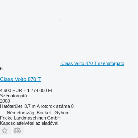
Claas Volto 870 T szénaforgató
6
Claas Volto 870 T
4 900 EUR
≈ 1 774 000 Ft
Szénaforgató
2008
Hatóterület
8,7 m
A rotorok száma
8
Németország, Bockel - Gyhum
Fricke Landmaschinen GmbH
Kapcsolatfelvétel az eladóval