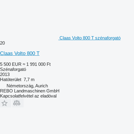
Claas Volto 800 T szénaforgató
20
Claas Volto 800 T
5 500 EUR
≈ 1 991 000 Ft
Szénaforgató
2013
Hatóterület
7,7 m
Németország, Aurich
REBO Landmaschinen GmbH
Kapcsolatfelvétel az eladóval