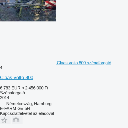
Claas volto 800 szénaforgató
4
Claas volto 800
6 783 EUR
≈ 2 456 000 Ft
Szénaforgató
2014
Németország, Hamburg
E-FARM GmbH
Kapcsolatfelvétel az eladóval