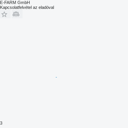
E-FARM GmbH
Kapcsolatfelvétel az eladóval
3