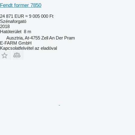
Fendt former 7850
24 871 EUR
≈ 9 005 000 Ft
Szénaforgató
2018
Hatóterület
8 m
Ausztria, At-4755 Zell An Der Pram
E-FARM GmbH
Kapcsolatfelvétel az eladóval