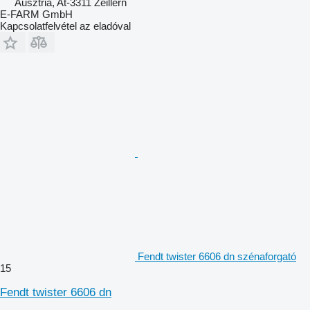
Ausztria, At-3311 Zeillern
E-FARM GmbH
Kapcsolatfelvétel az eladóval
Fendt twister 6606 dn szénaforgató
15
Fendt twister 6606 dn