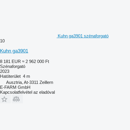
Kuhn ga3901 szénaforgató
10
Kuhn ga3901
8 181 EUR
≈ 2 962 000 Ft
Szénaforgató
2023
Hatóterület
4 m
Ausztria, At-3311 Zeillern
E-FARM GmbH
Kapcsolatfelvétel az eladóval