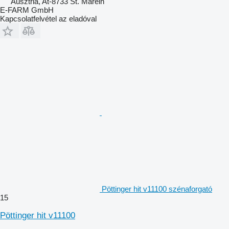
Ausztria, At-8733 St. Marein
E-FARM GmbH
Kapcsolatfelvétel az eladóval
Pöttinger hit v11100 szénaforgató
15
Pöttinger hit v11100