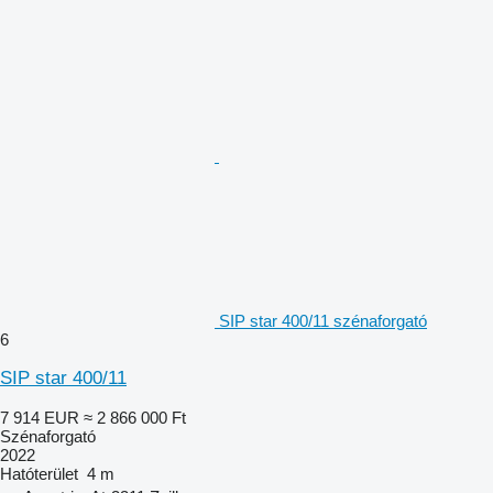
SIP star 400/11 szénaforgató
6
SIP star 400/11
7 914 EUR
≈ 2 866 000 Ft
Szénaforgató
2022
Hatóterület
4 m