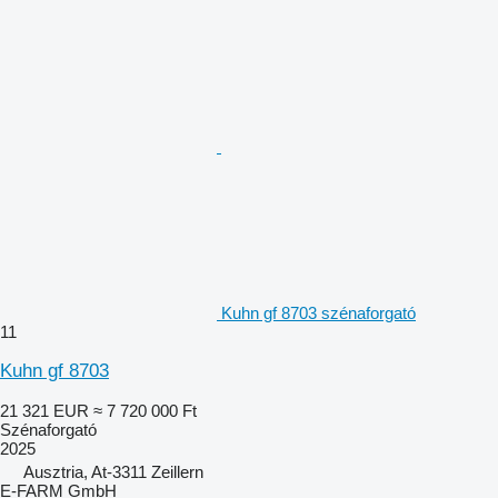
Kuhn gf 8703 szénaforgató
11
Kuhn gf 8703
21 321 EUR
≈ 7 720 000 Ft
Szénaforgató
2025
Ausztria, At-3311 Zeillern
E-FARM GmbH