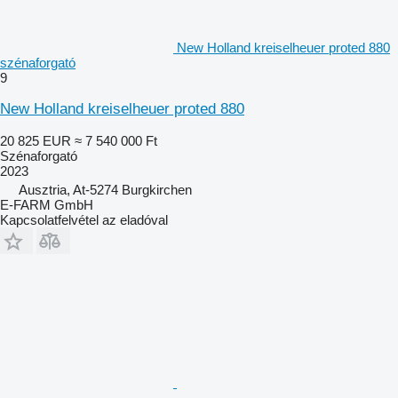
New Holland kreiselheuer proted 880
szénaforgató
9
New Holland kreiselheuer proted 880
20 825 EUR
≈ 7 540 000 Ft
Szénaforgató
2023
Ausztria, At-5274 Burgkirchen
E-FARM GmbH
Kapcsolatfelvétel az eladóval