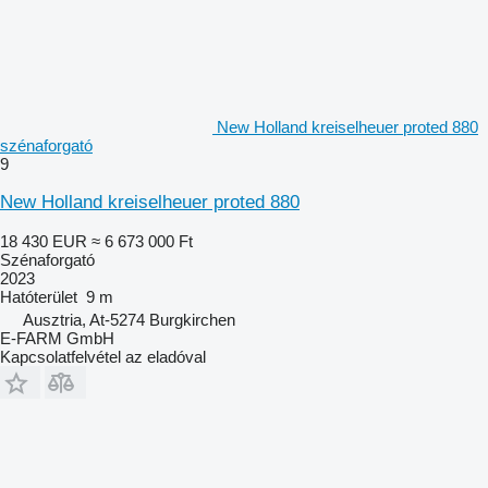
New Holland kreiselheuer proted 880
szénaforgató
9
New Holland kreiselheuer proted 880
18 430 EUR
≈ 6 673 000 Ft
Szénaforgató
2023
Hatóterület
9 m
Ausztria, At-5274 Burgkirchen
E-FARM GmbH
Kapcsolatfelvétel az eladóval