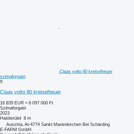
Claas volto 80 kreiselheuer
szénaforgató
9
Claas volto 80 kreiselheuer
16 839 EUR
≈ 6 097 000 Ft
Szénaforgató
2023
Hatóterület
8 m
Ausztria, At-4774 Sankt Marienkirchen Bei Schärding
E-FARM GmbH