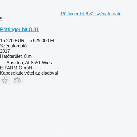
Pöttinger hit 8.81 szénaforgató
9
Pöttinger hit 8.81
15 270 EUR
≈ 5 529 000 Ft
Szénaforgató
2017
Hatóterület
8 m
Ausztria, At-8551 Wies
E-FARM GmbH
Kapcsolatfelvétel az eladóval