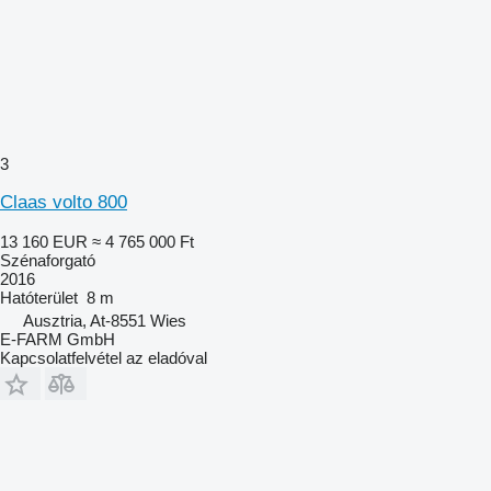
3
Claas volto 800
13 160 EUR
≈ 4 765 000 Ft
Szénaforgató
2016
Hatóterület
8 m
Ausztria, At-8551 Wies
E-FARM GmbH
Kapcsolatfelvétel az eladóval