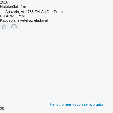
2016
Hatóterület
7 m
Ausztria, At-4755 Zell An Der Pram
E-FARM GmbH
Kapcsolatfelvétel az eladóval
Fendt former 7850 szénaforgató
20