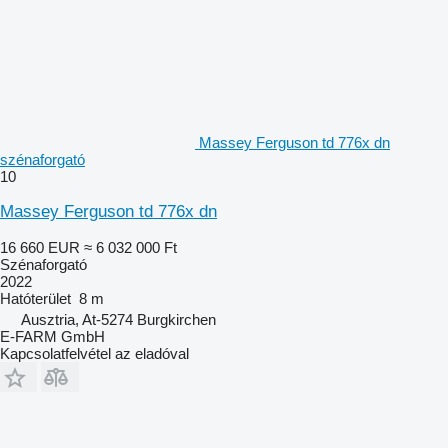
Massey Ferguson td 776x dn
szénaforgató
10
Massey Ferguson td 776x dn
16 660 EUR
≈ 6 032 000 Ft
Szénaforgató
2022
Hatóterület
8 m
Ausztria, At-5274 Burgkirchen
E-FARM GmbH
Kapcsolatfelvétel az eladóval