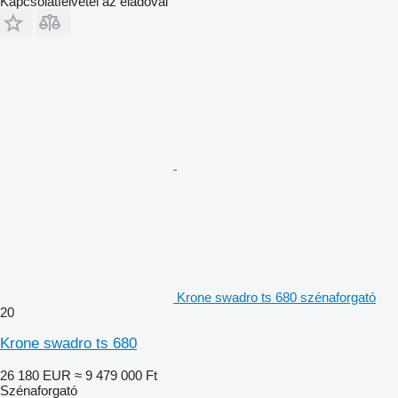
Kapcsolatfelvétel az eladóval
Krone swadro ts 680 szénaforgató
20
Krone swadro ts 680
26 180 EUR
≈ 9 479 000 Ft
Szénaforgató