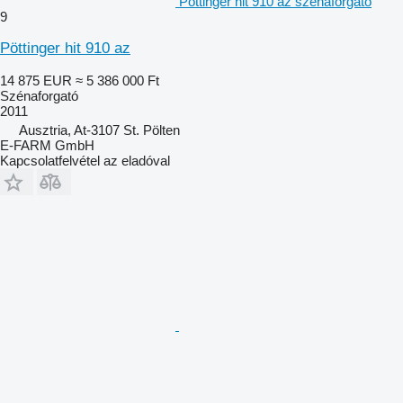
Pöttinger hit 910 az szénaforgató
9
Pöttinger hit 910 az
14 875 EUR
≈ 5 386 000 Ft
Szénaforgató
2011
Ausztria, At-3107 St. Pölten
E-FARM GmbH
Kapcsolatfelvétel az eladóval