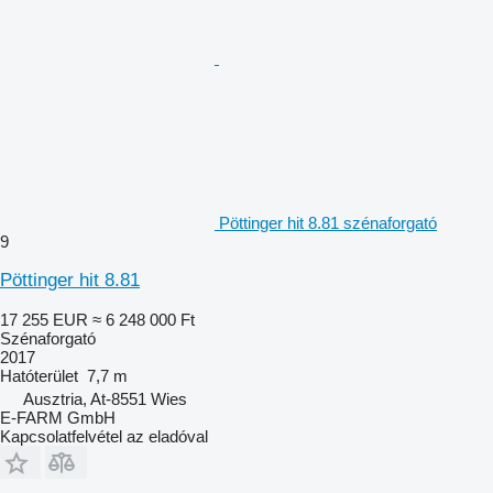
Pöttinger hit 8.81 szénaforgató
9
Pöttinger hit 8.81
17 255 EUR
≈ 6 248 000 Ft
Szénaforgató
2017
Hatóterület
7,7 m
Ausztria, At-8551 Wies
E-FARM GmbH
Kapcsolatfelvétel az eladóval