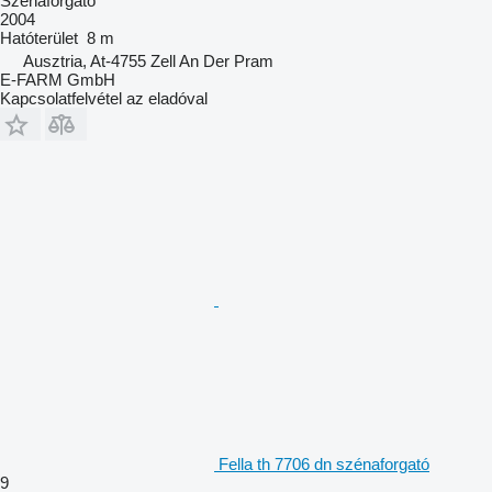
Szénaforgató
2004
Hatóterület
8 m
Ausztria, At-4755 Zell An Der Pram
E-FARM GmbH
Kapcsolatfelvétel az eladóval
Fella th 7706 dn szénaforgató
9