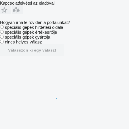
Kapcsolatfelvétel az eladóval
Hogyan írná le röviden a portálunkat?
speciális gépek hirdetési oldala
speciális gépek értékesítője
speciális gépek gyártója
nincs helyes válasz
Válasszon ki egy választ