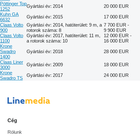
Pöttinger Top
Gyártási év: 2014
20 000 EUR
1252
Kuhn GA
Gyártási év: 2015
17 000 EUR
6632
Claas Volto
Gyártási év: 2014, hatóterület: 9 m, a
7 700 EUR -
900
rotorok száma: 8
9 900 EUR
Claas Volto
Gyártási év: 2017, hatóterület: 11 m,
12 000 EUR -
1100
a rotorok száma: 10
16 000 EUR
Krone
Swadro
Gyártási év: 2018
28 000 EUR
1400
Claas Liner
Gyártási év: 2009
18 000 EUR
3000
Krone
Gyártási év: 2017
24 000 EUR
Swadro TS
Cég
Rólunk