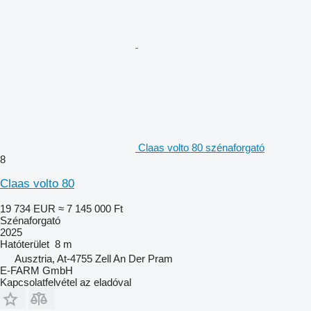
Claas volto 80 szénaforgató
8
Claas volto 80
19 734 EUR
≈ 7 145 000 Ft
Szénaforgató
2025
Hatóterület
8 m
Ausztria, At-4755 Zell An Der Pram
E-FARM GmbH
Kapcsolatfelvétel az eladóval