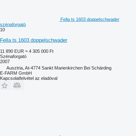
Fella ts 1603 doppelschwader
szénaforgató
10
Fella ts 1603 doppelschwader
11 890 EUR
≈ 4 305 000 Ft
Szénaforgató
2007
Ausztria, At-4774 Sankt Marienkirchen Bei Schärding
E-FARM GmbH
Kapcsolatfelvétel az eladóval