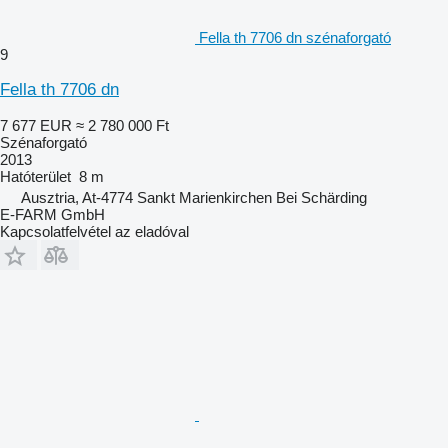
Fella th 7706 dn szénaforgató
9
Fella th 7706 dn
7 677 EUR
≈ 2 780 000 Ft
Szénaforgató
2013
Hatóterület
8 m
Ausztria, At-4774 Sankt Marienkirchen Bei Schärding
E-FARM GmbH
Kapcsolatfelvétel az eladóval