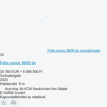
Fella sanos 8608 dn szénaforgató
10
Fella sanos 8608 dn
16 760 EUR
≈ 6 068 000 Ft
Szénaforgató
2023
Hatóterület
9 m
Ausztria, At-4724 Neukirchen Am Walde
E-FARM GmbH
Kapcsolatfelvétel az eladóval