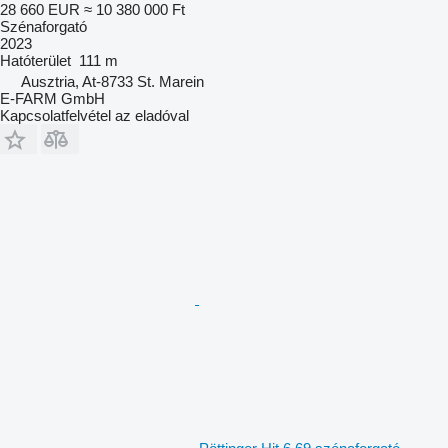
28 660 EUR
≈ 10 380 000 Ft
Szénaforgató
2023
Hatóterület
111 m
Ausztria, At-8733 St. Marein
E-FARM GmbH
Kapcsolatfelvétel az eladóval