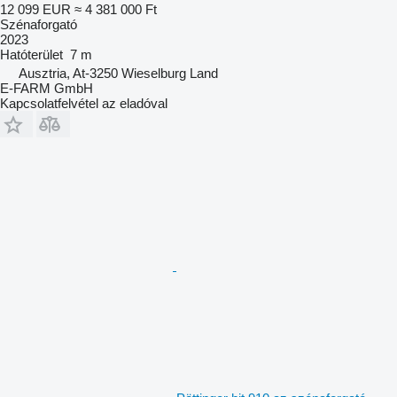
12 099 EUR
≈ 4 381 000 Ft
Szénaforgató
2023
Hatóterület
7 m
Ausztria, At-3250 Wieselburg Land
E-FARM GmbH
Kapcsolatfelvétel az eladóval