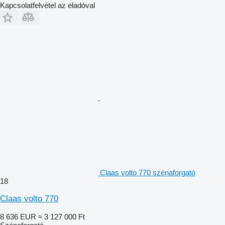
Kapcsolatfelvétel az eladóval
Claas volto 770 szénaforgató
18
Claas volto 770
8 636 EUR
≈ 3 127 000 Ft