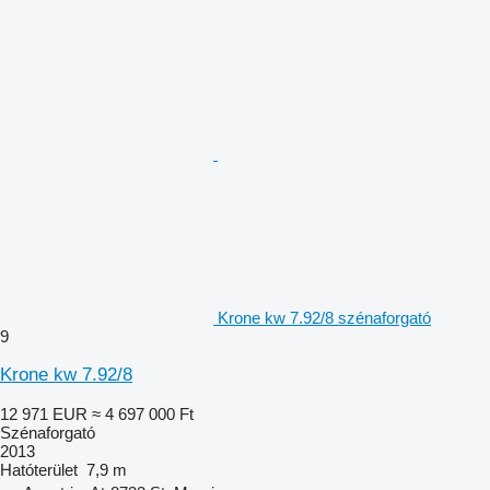
Krone kw 7.92/8 szénaforgató
9
Krone kw 7.92/8
12 971 EUR
≈ 4 697 000 Ft
Szénaforgató
2013
Hatóterület
7,9 m