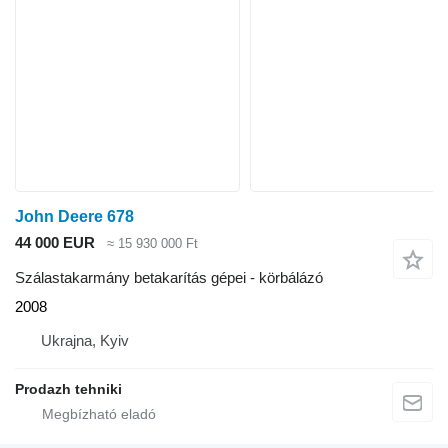
John Deere 678
44 000 EUR
≈ 15 930 000 Ft
Szálastakarmány betakarítás gépei - körbálázó
2008
Ukrajna, Kyiv
Prodazh tehniki