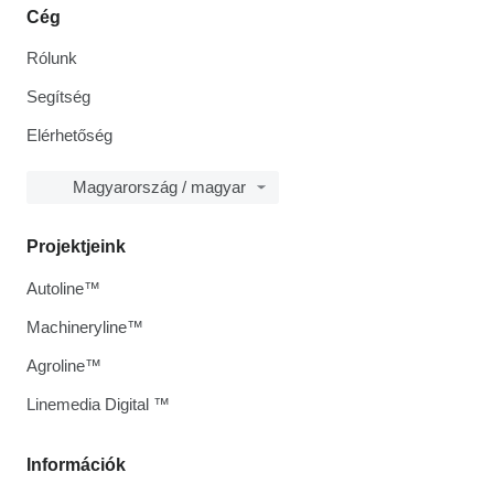
Cég
Rólunk
Segítség
Elérhetőség
Magyarország / magyar
Projektjeink
Autoline™
Machineryline™
Agroline™
Linemedia Digital ™
Információk