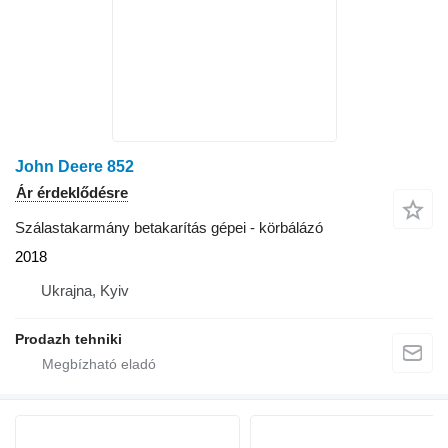
John Deere 852
Ár érdeklődésre
Szálastakarmány betakarítás gépei - körbálázó
2018
Ukrajna, Kyiv
Prodazh tehniki