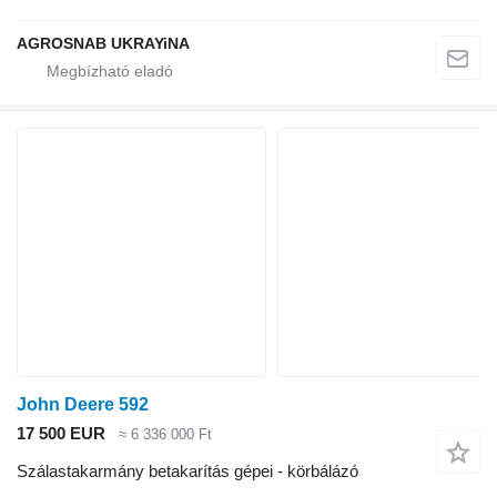
AGROSNAB UKRAYiNA
John Deere 592
17 500 EUR
≈ 6 336 000 Ft
Szálastakarmány betakarítás gépei - körbálázó