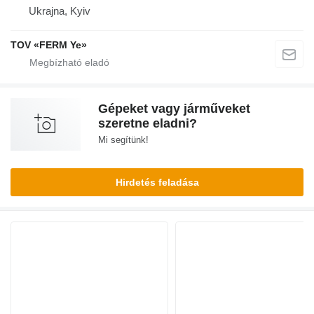
Ukrajna, Kyiv
TOV «FERM Ye»
Gépeket vagy járműveket
szeretne eladni?
Mi segítünk!
Hirdetés feladása