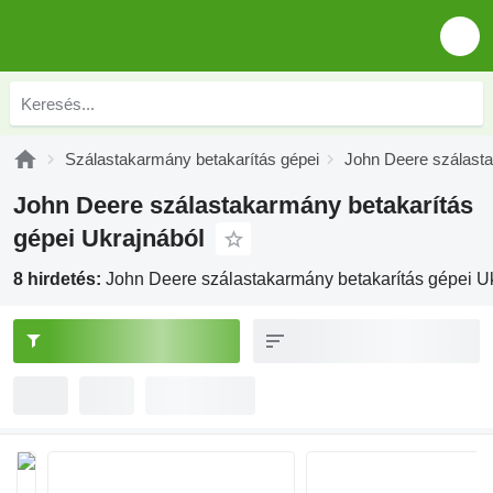
Szálastakarmány betakarítás gépei
John Deere szálasta
John Deere szálastakarmány betakarítás
gépei Ukrajnából
8 hirdetés:
John Deere szálastakarmány betakarítás gépei U