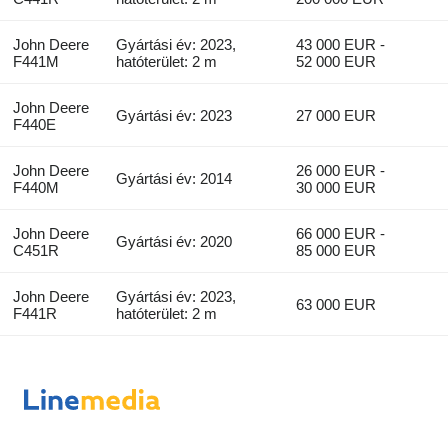
John Deere
Gyártási év: 2023,
43 000 EUR -
F441M
hatóterület: 2 m
52 000 EUR
John Deere
Gyártási év: 2023
27 000 EUR
F440E
John Deere
26 000 EUR -
Gyártási év: 2014
F440M
30 000 EUR
John Deere
66 000 EUR -
Gyártási év: 2020
C451R
85 000 EUR
John Deere
Gyártási év: 2023,
63 000 EUR
F441R
hatóterület: 2 m