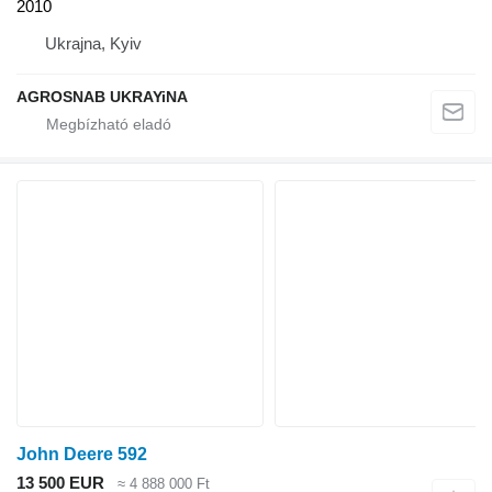
2010
Ukrajna, Kyiv
AGROSNAB UKRAYiNA
John Deere 592
13 500 EUR
≈ 4 888 000 Ft