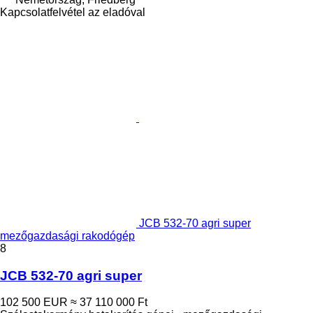
Kapcsolatfelvétel az eladóval
JCB 532-70 agri super
mezőgazdasági rakodógép
8
JCB 532-70 agri super
102 500 EUR
≈ 37 110 000 Ft