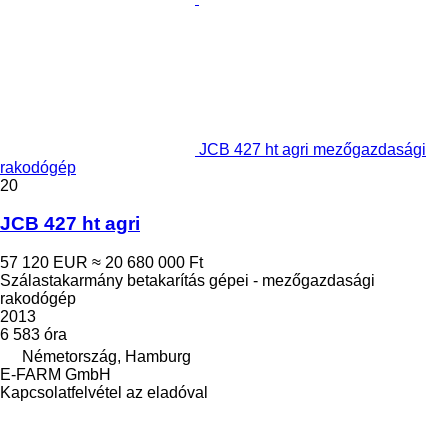
JCB 427 ht agri mezőgazdasági
rakodógép
20
JCB 427 ht agri
57 120 EUR
≈ 20 680 000 Ft
Szálastakarmány betakarítás gépei - mezőgazdasági
rakodógép
2013
6 583 óra
Németország, Hamburg
E-FARM GmbH
Kapcsolatfelvétel az eladóval