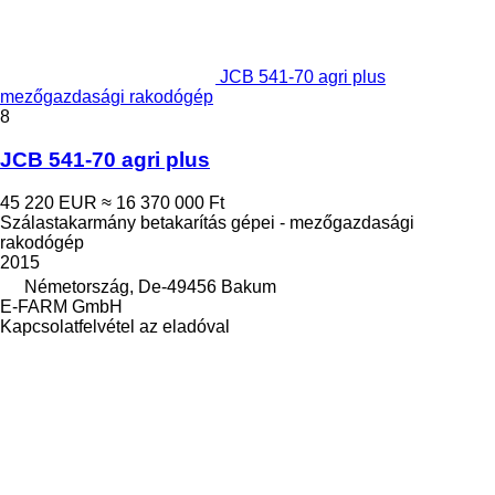
JCB 541-70 agri plus
mezőgazdasági rakodógép
8
JCB 541-70 agri plus
45 220 EUR
≈ 16 370 000 Ft
Szálastakarmány betakarítás gépei - mezőgazdasági
rakodógép
2015
Németország, De-49456 Bakum
E-FARM GmbH
Kapcsolatfelvétel az eladóval