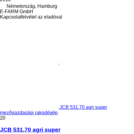
Németország, Hamburg
E-FARM GmbH
Kapcsolatfelvétel az eladóval
JCB 531.70 agri super
mezőgazdasági rakodógép
20
JCB 531.70 agri super