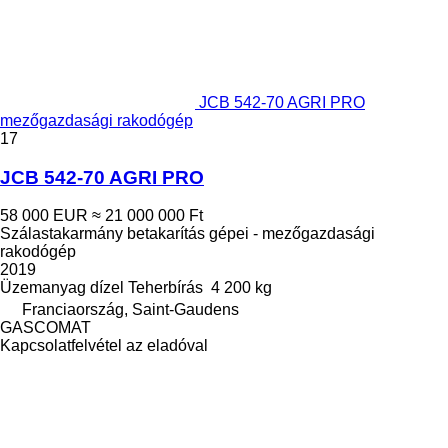
JCB 542-70 AGRI PRO
mezőgazdasági rakodógép
17
JCB 542-70 AGRI PRO
58 000 EUR
≈ 21 000 000 Ft
Szálastakarmány betakarítás gépei - mezőgazdasági
rakodógép
2019
Üzemanyag
dízel
Teherbírás
4 200 kg
Franciaország, Saint-Gaudens
GASCOMAT
Kapcsolatfelvétel az eladóval