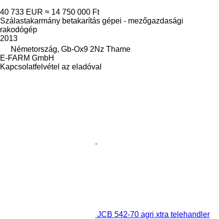
40 733 EUR
≈ 14 750 000 Ft
Szálastakarmány betakarítás gépei - mezőgazdasági
rakodógép
2013
Németország, Gb-Ox9 2Nz Thame
E-FARM GmbH
Kapcsolatfelvétel az eladóval
JCB 542-70 agri xtra telehandler