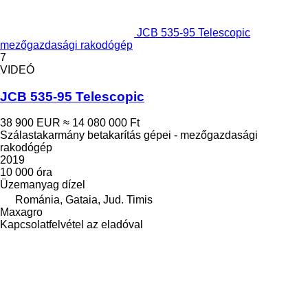
JCB 535-95 Telescopic
mezőgazdasági rakodógép
7
VIDEÓ
JCB 535-95 Telescopic
38 900 EUR
≈ 14 080 000 Ft
Szálastakarmány betakarítás gépei - mezőgazdasági
rakodógép
2019
10 000 óra
Üzemanyag
dízel
Románia, Gataia, Jud. Timis
Maxagro
Kapcsolatfelvétel az eladóval