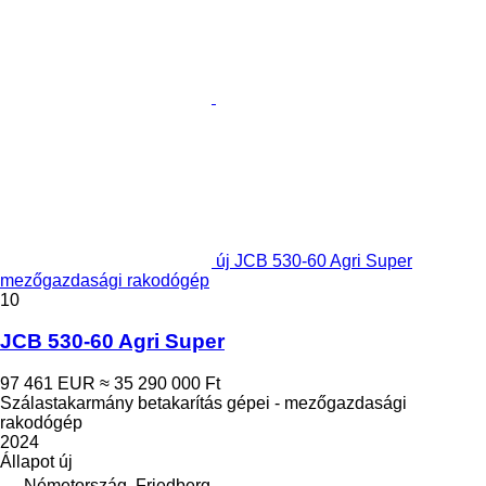
új JCB 530-60 Agri Super
mezőgazdasági rakodógép
10
JCB 530-60 Agri Super
97 461 EUR
≈ 35 290 000 Ft
Szálastakarmány betakarítás gépei - mezőgazdasági
rakodógép
2024
Állapot
új
Németország, Friedberg