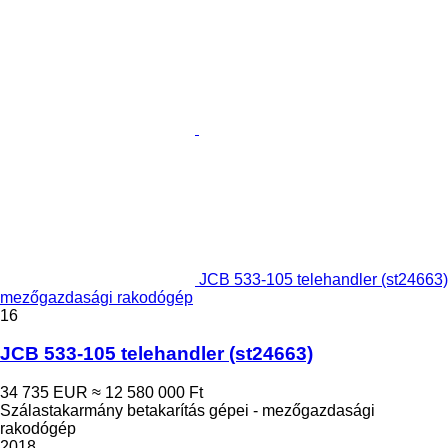
JCB 533-105 telehandler (st24663)
mezőgazdasági rakodógép
16
JCB 533-105 telehandler (st24663)
34 735 EUR
≈ 12 580 000 Ft
Szálastakarmány betakarítás gépei - mezőgazdasági
rakodógép
2018