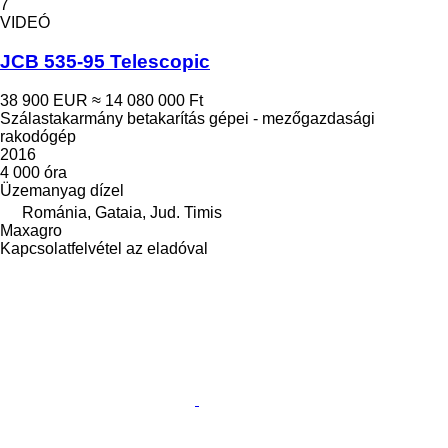
7
VIDEÓ
JCB 535-95 Telescopic
38 900 EUR
≈ 14 080 000 Ft
Szálastakarmány betakarítás gépei - mezőgazdasági
rakodógép
2016
4 000 óra
Üzemanyag
dízel
Románia, Gataia, Jud. Timis
Maxagro
Kapcsolatfelvétel az eladóval