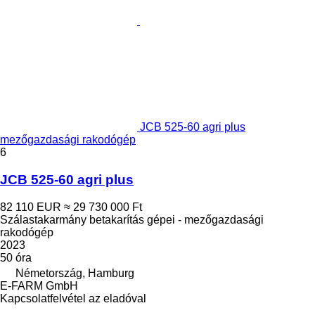
JCB 525-60 agri plus
mezőgazdasági rakodógép
6
JCB 525-60 agri plus
82 110 EUR
≈ 29 730 000 Ft
Szálastakarmány betakarítás gépei - mezőgazdasági
rakodógép
2023
50 óra
Németország, Hamburg
E-FARM GmbH
Kapcsolatfelvétel az eladóval