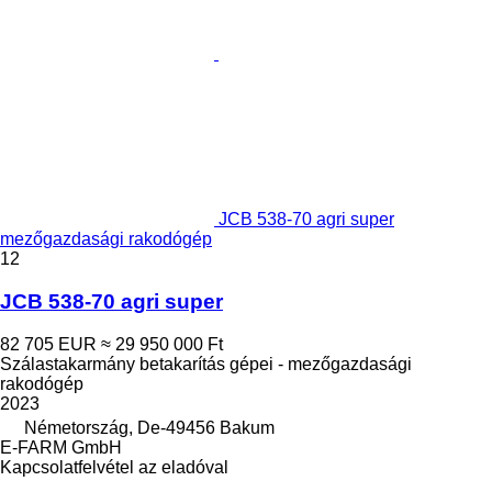
JCB 538-70 agri super
mezőgazdasági rakodógép
12
JCB 538-70 agri super
82 705 EUR
≈ 29 950 000 Ft
Szálastakarmány betakarítás gépei - mezőgazdasági
rakodógép
2023
Németország, De-49456 Bakum
E-FARM GmbH
Kapcsolatfelvétel az eladóval