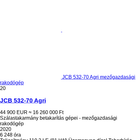
JCB 532-70 Agri mezőgazdasági
rakodógép
20
JCB 532-70 Agri
44 900 EUR
≈ 16 260 000 Ft
Szálastakarmány betakarítás gépei - mezőgazdasági
rakodógép
2020
6 248 óra