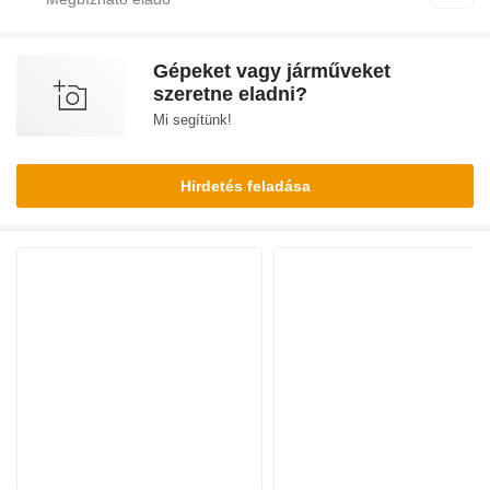
Gépeket vagy járműveket
szeretne eladni?
Mi segítünk!
Hirdetés feladása