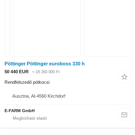
Pöttinger Pöttinger euroboss 330 h
50 440 EUR
≈ 18 260 000 Ft
Rendfelszedő pótkocsi
Ausztria, At-4560 Kirchdorf
E-FARM GmbH