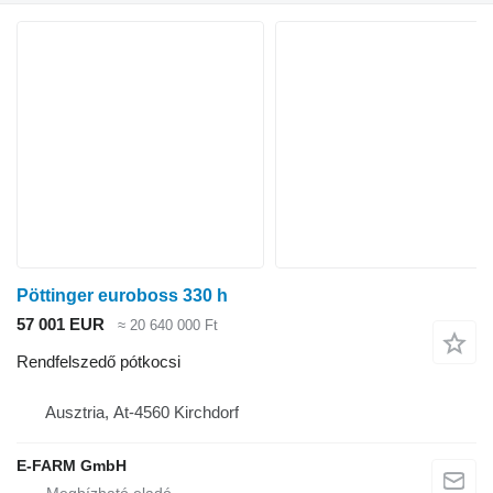
Pöttinger euroboss 330 h
57 001 EUR
≈ 20 640 000 Ft
Rendfelszedő pótkocsi
Ausztria, At-4560 Kirchdorf
E-FARM GmbH