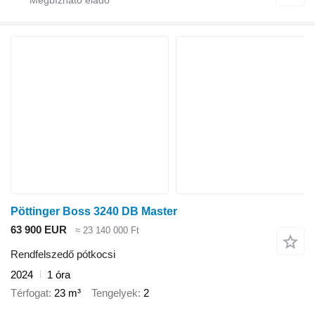
Pöttinger Boss 3240 DB Master
63 900 EUR
≈ 23 140 000 Ft
Rendfelszedő pótkocsi
2024
1 óra
Térfogat
23 m³
Tengelyek
2