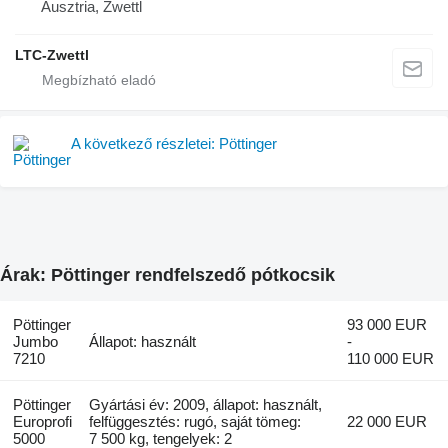
Ausztria, Zwettl
LTC-Zwettl
A következő részletei: Pöttinger
Árak: Pöttinger rendfelszedő pótkocsik
Pöttinger
93 000 EUR
Jumbo
Állapot: használt
-
7210
110 000 EUR
Pöttinger
Gyártási év: 2009, állapot: használt,
Europrofi
felfüggesztés: rugó, saját tömeg:
22 000 EUR
5000
7 500 kg, tengelyek: 2