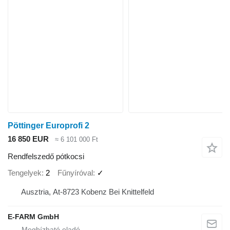
Pöttinger Europrofi 2
16 850 EUR
≈ 6 101 000 Ft
Rendfelszedő pótkocsi
Tengelyek
2
Fűnyíróval
✓
Ausztria, At-8723 Kobenz Bei Knittelfeld
E-FARM GmbH