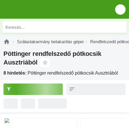
Szálastakarmány betakarítás gépei
Rendfelszedő pótko
Pöttinger rendfelszedő pótkocsik
Ausztriából
8 hirdetés:
Pöttinger rendfelszedő pótkocsik Ausztriából