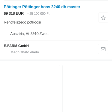
Pöttinger Pöttinger boss 3240 db master
69 318 EUR
≈ 25 100 000 Ft
Rendfelszedő pótkocsi
Ausztria, At-3910 Zwettl
E-FARM GmbH