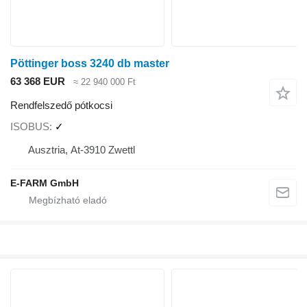
Pöttinger boss 3240 db master
63 368 EUR
≈ 22 940 000 Ft
Rendfelszedő pótkocsi
ISOBUS
✓
Ausztria, At-3910 Zwettl
E-FARM GmbH