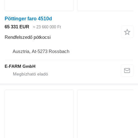
Pöttinger faro 4510d
65 331 EUR
≈ 23 660 000 Ft
Rendfelszedő pótkocsi
Ausztria, At-5273 Rossbach
E-FARM GmbH