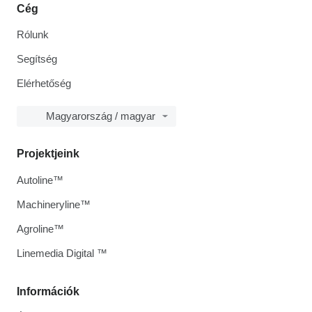
Cég
Rólunk
Segítség
Elérhetőség
Magyarország / magyar
Projektjeink
Autoline™
Machineryline™
Agroline™
Linemedia Digital ™
Információk