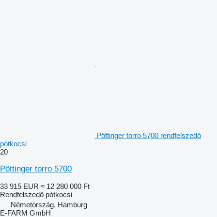
Pöttinger torro 5700 rendfelszedő
pótkocsi
20
Pöttinger torro 5700
33 915 EUR
≈ 12 280 000 Ft
Rendfelszedő pótkocsi
Németország, Hamburg
E-FARM GmbH