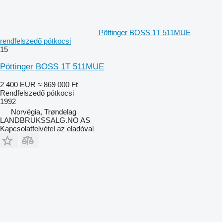
Pöttinger BOSS 1T 511MUE
rendfelszedő pótkocsi
15
Pöttinger BOSS 1T 511MUE
2 400 EUR
≈ 869 000 Ft
Rendfelszedő pótkocsi
1992
Norvégia, Trøndelag
LANDBRUKSSALG.NO AS
Kapcsolatfelvétel az eladóval