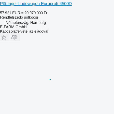
Pöttinger Ladewagen Europrofi 4500D
57 921 EUR
≈ 20 970 000 Ft
Rendfelszedő pótkocsi
Németország, Hamburg
E-FARM GmbH
Kapcsolatfelvétel az eladóval