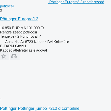
Pöttinger Europrofi 2 rendfelszedő
pótkocsi
9
Pöttinger Europrofi 2
16 850 EUR
≈ 6 101 000 Ft
Rendfelszedő pótkocsi
Tengelyek
2
Fűnyíróval
✓
Ausztria, At-8723 Kobenz Bei Knittelfeld
E-FARM GmbH
Kapcsolatfelvétel az eladóval
1
Pöttinger Pöttinger jumbo 7210 d combiline