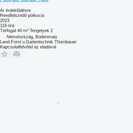
Ár érdeklődésre
Rendfelszedő pótkocsi
2023
116 óra
Térfogat
40 m³
Tengelyek
2
Németország, Bodenmais
Land-Forst u.Gartentschnik Thurnbauer
Kapcsolatfelvétel az eladóval