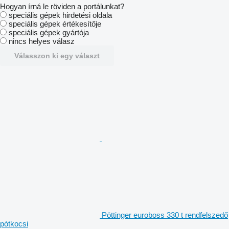
Hogyan írná le röviden a portálunkat?
speciális gépek hirdetési oldala
speciális gépek értékesítője
speciális gépek gyártója
nincs helyes válasz
Válasszon ki egy választ
Pöttinger euroboss 330 t rendfelszedő
pótkocsi