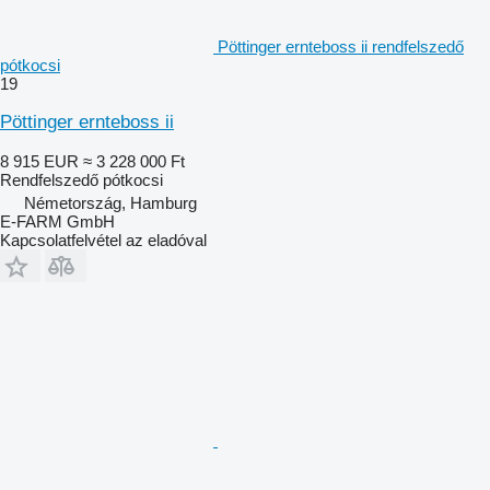
Pöttinger ernteboss ii rendfelszedő
pótkocsi
19
Pöttinger ernteboss ii
8 915 EUR
≈ 3 228 000 Ft
Rendfelszedő pótkocsi
Németország, Hamburg
E-FARM GmbH
Kapcsolatfelvétel az eladóval