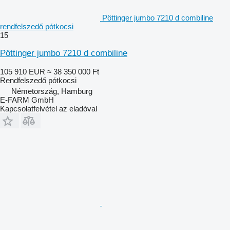
Pöttinger jumbo 7210 d combiline
rendfelszedő pótkocsi
15
Pöttinger jumbo 7210 d combiline
105 910 EUR
≈ 38 350 000 Ft
Rendfelszedő pótkocsi
Németország, Hamburg
E-FARM GmbH
Kapcsolatfelvétel az eladóval