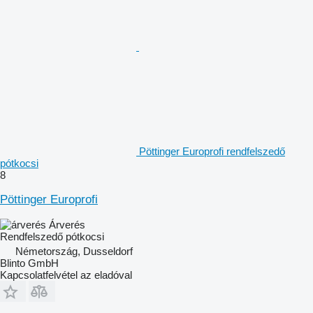
Pöttinger Europrofi rendfelszedő
pótkocsi
8
Pöttinger Europrofi
Árverés
Rendfelszedő pótkocsi
Németország, Dusseldorf
Blinto GmbH
Kapcsolatfelvétel az eladóval