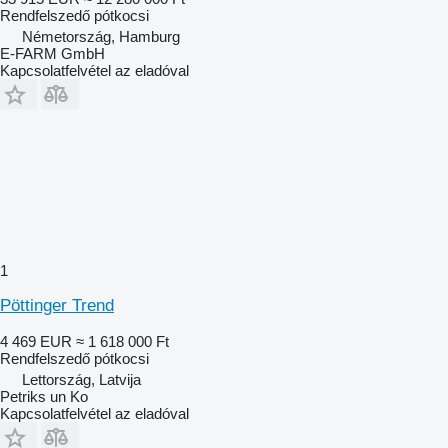
Rendfelszedő pótkocsi
Németország, Hamburg
E-FARM GmbH
Kapcsolatfelvétel az eladóval
1
Pöttinger Trend
4 469 EUR
≈ 1 618 000 Ft
Rendfelszedő pótkocsi
Lettország, Latvija
Petriks un Ko
Kapcsolatfelvétel az eladóval