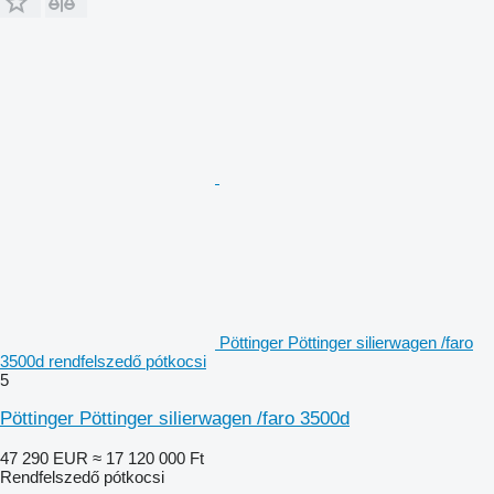
Pöttinger Pöttinger silierwagen /faro
3500d rendfelszedő pótkocsi
5
Pöttinger Pöttinger silierwagen /faro 3500d
47 290 EUR
≈ 17 120 000 Ft
Rendfelszedő pótkocsi