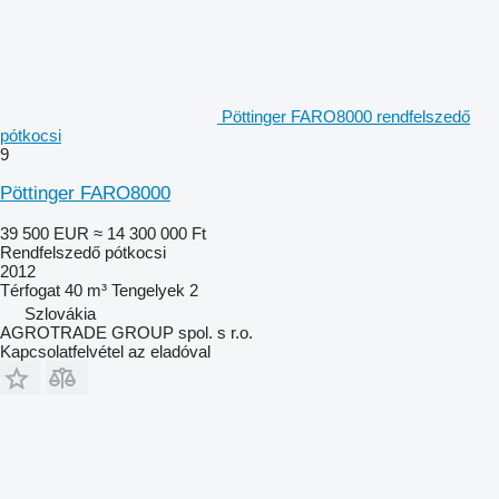
Pöttinger FARO8000 rendfelszedő
pótkocsi
9
Pöttinger FARO8000
39 500 EUR
≈ 14 300 000 Ft
Rendfelszedő pótkocsi
2012
Térfogat
40 m³
Tengelyek
2
Szlovákia
AGROTRADE GROUP spol. s r.o.
Kapcsolatfelvétel az eladóval