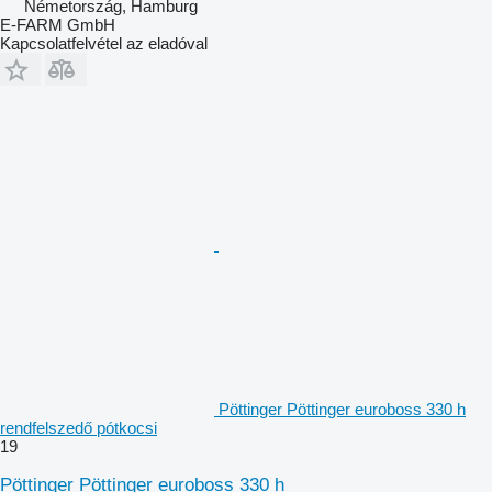
Németország, Hamburg
E-FARM GmbH
Kapcsolatfelvétel az eladóval
Pöttinger Pöttinger euroboss 330 h
rendfelszedő pótkocsi
19
Pöttinger Pöttinger euroboss 330 h