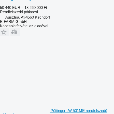
50 440 EUR
≈ 18 260 000 Ft
Rendfelszedő pótkocsi
Ausztria, At-4560 Kirchdorf
E-FARM GmbH
Kapcsolatfelvétel az eladóval
Pöttinger LW 501ME rendfelszedő