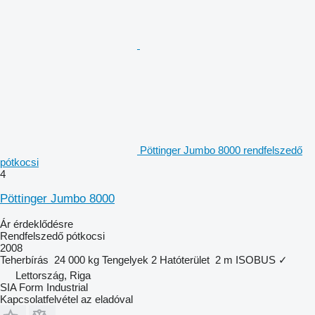
Pöttinger Jumbo 8000 rendfelszedő
pótkocsi
4
Pöttinger Jumbo 8000
Ár érdeklődésre
Rendfelszedő pótkocsi
2008
Teherbírás
24 000 kg
Tengelyek
2
Hatóterület
2 m
ISOBUS
✓
Lettország, Riga
SIA Form Industrial
Kapcsolatfelvétel az eladóval