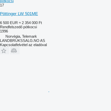
pótkocsi
17
Pöttinger LW 501ME
6 500 EUR
≈ 2 354 000 Ft
Rendfelszedő pótkocsi
1996
Norvégia, Telemark
LANDBRUKSSALG.NO AS
Kapcsolatfelvétel az eladóval