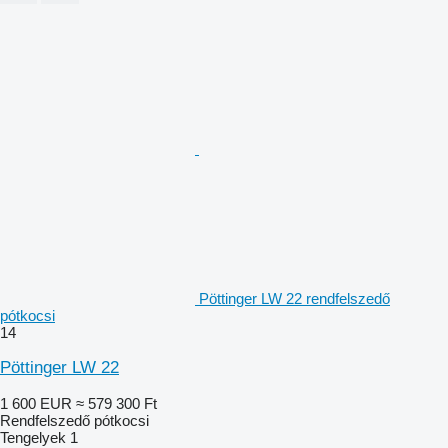
Pöttinger LW 22 rendfelszedő
pótkocsi
14
Pöttinger LW 22
1 600 EUR
≈ 579 300 Ft
Rendfelszedő pótkocsi
Tengelyek
1