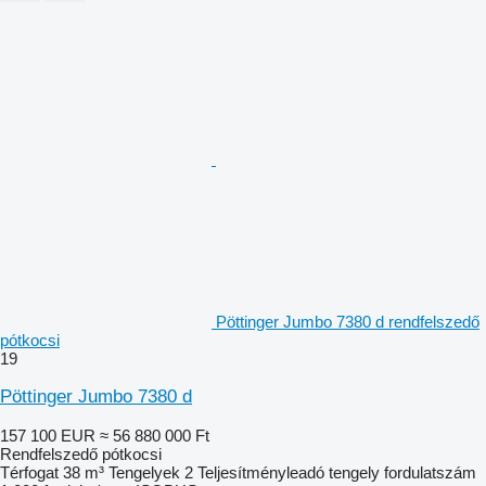
Pöttinger Jumbo 7380 d rendfelszedő
pótkocsi
19
Pöttinger Jumbo 7380 d
157 100 EUR
≈ 56 880 000 Ft
Rendfelszedő pótkocsi
Térfogat
38 m³
Tengelyek
2
Teljesítményleadó tengely fordulatszám