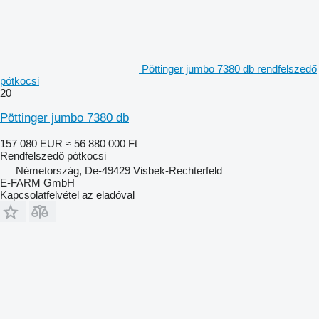
Pöttinger jumbo 7380 db rendfelszedő
pótkocsi
20
Pöttinger jumbo 7380 db
157 080 EUR
≈ 56 880 000 Ft
Rendfelszedő pótkocsi
Németország, De-49429 Visbek-Rechterfeld
E-FARM GmbH
Kapcsolatfelvétel az eladóval