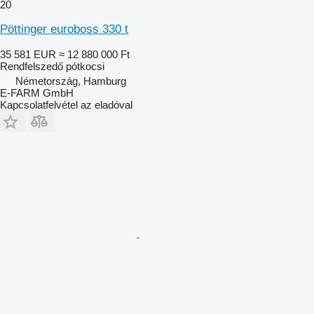
20
Pöttinger euroboss 330 t
35 581 EUR
≈ 12 880 000 Ft
Rendfelszedő pótkocsi
Németország, Hamburg
E-FARM GmbH
Kapcsolatfelvétel az eladóval