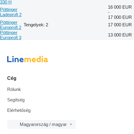
330 H
16 000 EUR
Pöttinger
-
Ladeprofi 2
17 000 EUR
Pöttinger
Tengelyek: 2
17 000 EUR
Europrofi 2
Pöttinger
13 000 EUR
Europrofi 3
Cég
Rólunk
Segítség
Elérhetőség
Magyarország / magyar