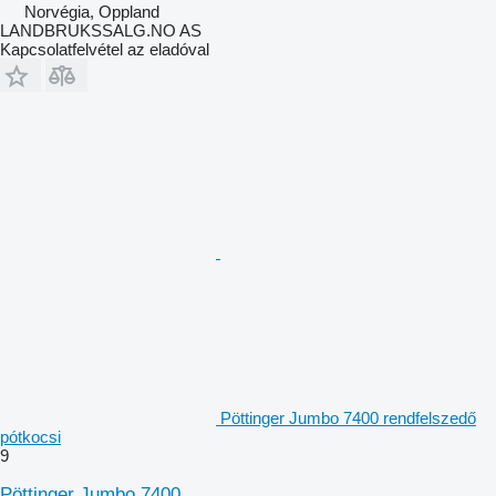
Norvégia, Oppland
LANDBRUKSSALG.NO AS
Kapcsolatfelvétel az eladóval
Pöttinger Jumbo 7400 rendfelszedő
pótkocsi
9
Pöttinger Jumbo 7400