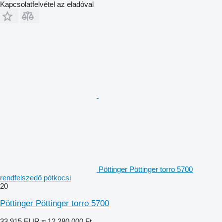
Kapcsolatfelvétel az eladóval
Pöttinger Pöttinger torro 5700
rendfelszedő pótkocsi
20
Pöttinger Pöttinger torro 5700
33 915 EUR
≈ 12 280 000 Ft