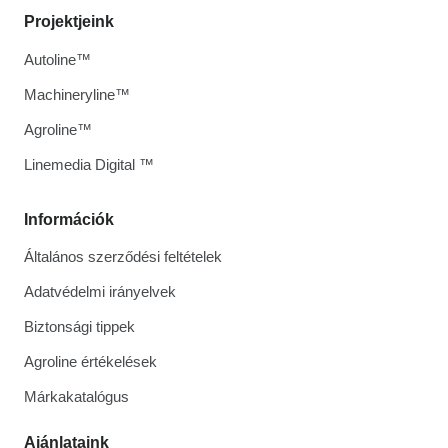
Projektjeink
Autoline™
Machineryline™
Agroline™
Linemedia Digital ™
Információk
Általános szerződési feltételek
Adatvédelmi irányelvek
Biztonsági tippek
Agroline értékelések
Márkakatalógus
Ajánlataink