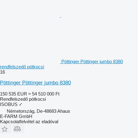
Pöttinger Pöttinger jumbo 8380
rendfelszedő pótkocsi
16
Pöttinger Pöttinger jumbo 8380
150 535 EUR
≈ 54 510 000 Ft
Rendfelszedő pótkocsi
ISOBUS
✓
Németország, De-48683 Ahaus
E-FARM GmbH
Kapcsolatfelvétel az eladóval