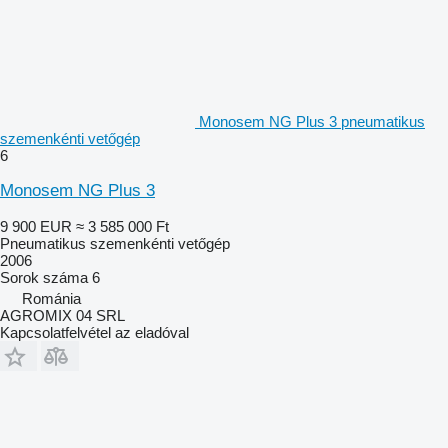
Monosem NG Plus 3 pneumatikus
szemenkénti vetőgép
6
Monosem NG Plus 3
9 900 EUR
≈ 3 585 000 Ft
Pneumatikus szemenkénti vetőgép
2006
Sorok száma
6
Románia
AGROMIX 04 SRL
Kapcsolatfelvétel az eladóval