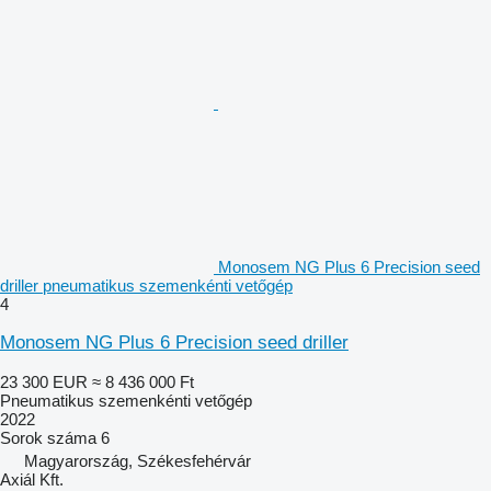
Monosem NG Plus 6 Precision seed
driller pneumatikus szemenkénti vetőgép
4
Monosem NG Plus 6 Precision seed driller
23 300 EUR
≈ 8 436 000 Ft
Pneumatikus szemenkénti vetőgép
2022
Sorok száma
6
Magyarország, Székesfehérvár
Axiál Kft.