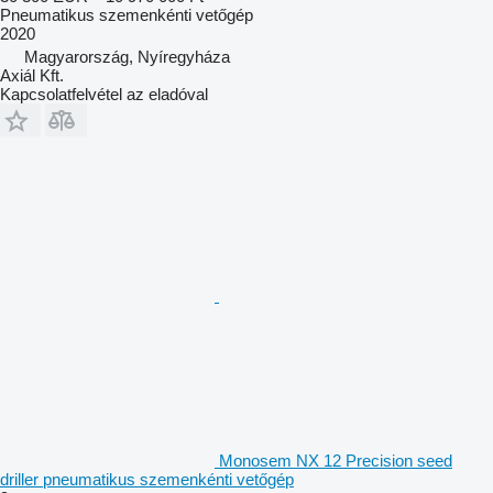
Pneumatikus szemenkénti vetőgép
2020
Magyarország, Nyíregyháza
Axiál Kft.
Kapcsolatfelvétel az eladóval
Monosem NX 12 Precision seed
driller pneumatikus szemenkénti vetőgép