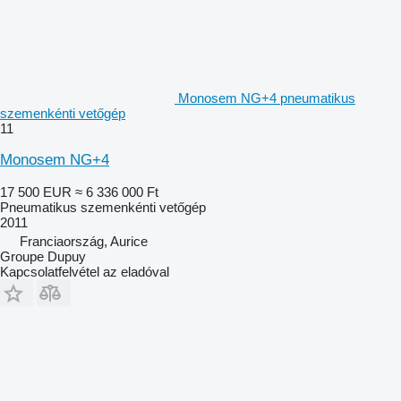
Monosem NG+4 pneumatikus
szemenkénti vetőgép
11
Monosem NG+4
17 500 EUR
≈ 6 336 000 Ft
Pneumatikus szemenkénti vetőgép
2011
Franciaország, Aurice
Groupe Dupuy
Kapcsolatfelvétel az eladóval