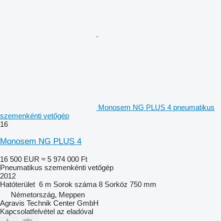
Monosem NG PLUS 4 pneumatikus
szemenkénti vetőgép
16
Monosem NG PLUS 4
16 500 EUR
≈ 5 974 000 Ft
Pneumatikus szemenkénti vetőgép
2012
Hatóterület
6 m
Sorok száma
8
Sorköz
750 mm
Németország, Meppen
Agravis Technik Center GmbH
Kapcsolatfelvétel az eladóval