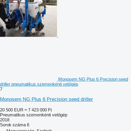
Monosem NG Plus 6 Precision seed
driller pneumatikus szemenkénti vetőgép
7
Monosem NG Plus 6 Precision seed driller
20 500 EUR
≈ 7 423 000 Ft
Pneumatikus szemenkénti vetőgép
2018
Sorok száma
6
Magyarország, Szolnok