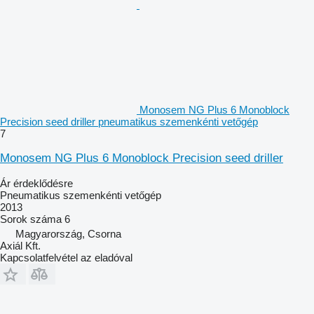
Monosem NG Plus 6 Monoblock
Precision seed driller pneumatikus szemenkénti vetőgép
7
Monosem NG Plus 6 Monoblock Precision seed driller
Ár érdeklődésre
Pneumatikus szemenkénti vetőgép
2013
Sorok száma
6
Magyarország, Csorna
Axiál Kft.
Kapcsolatfelvétel az eladóval