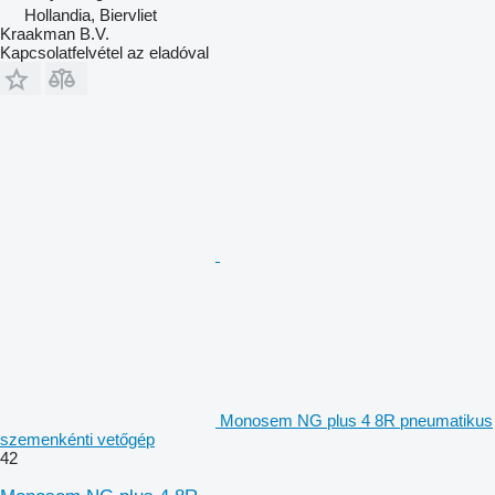
Hollandia, Biervliet
Kraakman B.V.
Kapcsolatfelvétel az eladóval
Monosem NG plus 4 8R pneumatikus
szemenkénti vetőgép
42