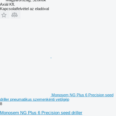
Axiál Kft.
Kapcsolatfelvétel az eladóval
Monosem NG Plus 6 Precision seed
driller pneumatikus szemenkénti vetőgép
8
Monosem NG Plus 6 Precision seed driller