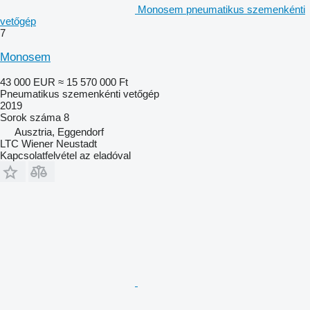
Monosem pneumatikus szemenkénti
vetőgép
7
Monosem
43 000 EUR
≈ 15 570 000 Ft
Pneumatikus szemenkénti vetőgép
2019
Sorok száma
8
Ausztria, Eggendorf
LTC Wiener Neustadt
Kapcsolatfelvétel az eladóval