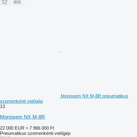
Monosem NX M-8R pneumatikus
szemenkénti vetőgép
13
Monosem NX M-8R
22 000 EUR
≈ 7 966 000 Ft
Pneumatikus szemenkénti vetőgép