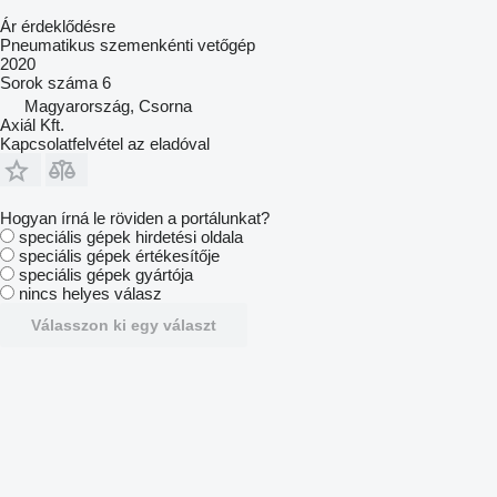
Ár érdeklődésre
Pneumatikus szemenkénti vetőgép
2020
Sorok száma
6
Magyarország, Csorna
Axiál Kft.
Kapcsolatfelvétel az eladóval
Hogyan írná le röviden a portálunkat?
speciális gépek hirdetési oldala
speciális gépek értékesítője
speciális gépek gyártója
nincs helyes válasz
Válasszon ki egy választ