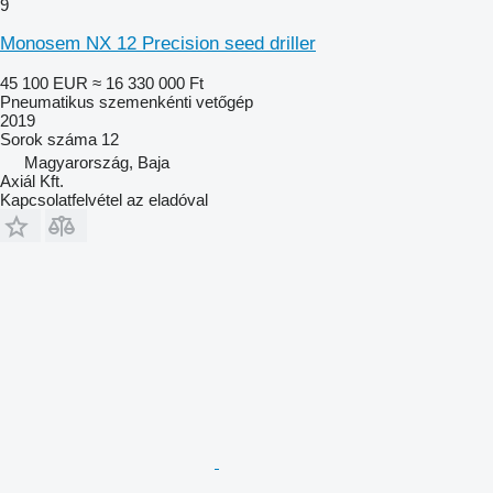
9
Monosem NX 12 Precision seed driller
45 100 EUR
≈ 16 330 000 Ft
Pneumatikus szemenkénti vetőgép
2019
Sorok száma
12
Magyarország, Baja
Axiál Kft.
Kapcsolatfelvétel az eladóval