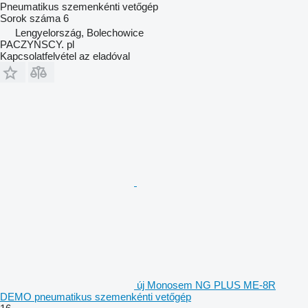
Pneumatikus szemenkénti vetőgép
Sorok száma
6
Lengyelország, Bolechowice
PACZYŃSCY. pl
Kapcsolatfelvétel az eladóval
új Monosem NG PLUS ME-8R
DEMO pneumatikus szemenkénti vetőgép