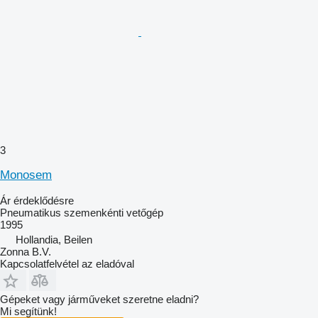
3
Monosem
Ár érdeklődésre
Pneumatikus szemenkénti vetőgép
1995
Hollandia, Beilen
Zonna B.V.
Kapcsolatfelvétel az eladóval
Gépeket vagy járműveket szeretne eladni?
Mi segítünk!