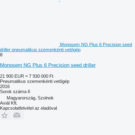
Monosem NG Plus 6 Precision seed
driller pneumatikus szemenkénti vetőgép
8
Monosem NG Plus 6 Precision seed driller
21 900 EUR
≈ 7 930 000 Ft
Pneumatikus szemenkénti vetőgép
2016
Sorok száma
6
Magyarország, Szolnok
Axiál Kft.
Kapcsolatfelvétel az eladóval