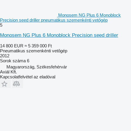
Monosem NG Plus 6 Monoblock
Precision seed driller pneumatikus szemenkénti vetőgép
5
Monosem NG Plus 6 Monoblock Precision seed driller
14 800 EUR
≈ 5 359 000 Ft
Pneumatikus szemenkénti vetőgép
2012
Sorok száma
6
Magyarország, Székesfehérvár
Axiál Kft.
Kapcsolatfelvétel az eladóval