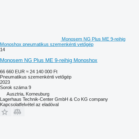
Monosem NG Plus ME 9-reihig
Monoshox pneumatikus szemenkénti vetőgép
14
Monosem NG Plus ME 9-reihig Monoshox
66 660 EUR
≈ 24 140 000 Ft
Pneumatikus szemenkénti vetőgép
2023
Sorok száma
9
Ausztria, Korneuburg
Lagerhaus Technik-Center GmbH & Co KG company
Kapcsolatfelvétel az eladóval