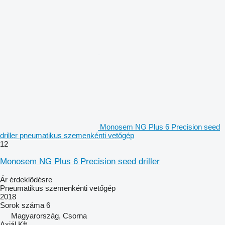
Monosem NG Plus 6 Precision seed
driller pneumatikus szemenkénti vetőgép
12
Monosem NG Plus 6 Precision seed driller
Ár érdeklődésre
Pneumatikus szemenkénti vetőgép
2018
Sorok száma
6
Magyarország, Csorna
Axiál Kft.