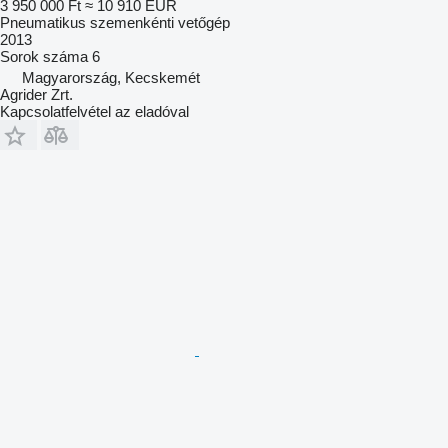
3 950 000 Ft
≈ 10 910 EUR
Pneumatikus szemenkénti vetőgép
2013
Sorok száma
6
Magyarország, Kecskemét
Agrider Zrt.
Kapcsolatfelvétel az eladóval