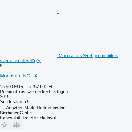
Monosem NG+ 4 pneumatikus
szemenkénti vetőgép
5
Monosem NG+ 4
15 900 EUR
≈ 5 757 000 Ft
Pneumatikus szemenkénti vetőgép
2015
Sorok száma
5
Ausztria, Markt Hartmannsdorf
Bierbauer GmbH
Kapcsolatfelvétel az eladóval