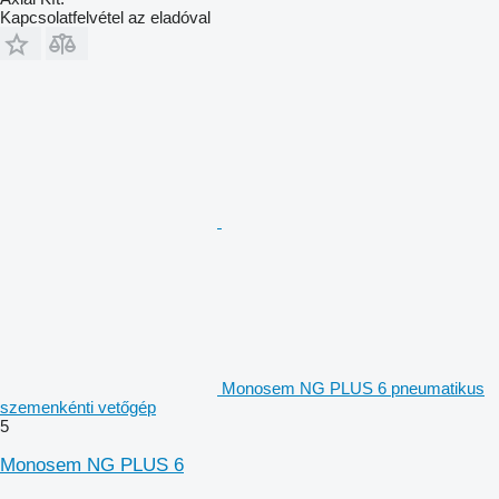
Kapcsolatfelvétel az eladóval
Monosem NG PLUS 6 pneumatikus
szemenkénti vetőgép
5
Monosem NG PLUS 6