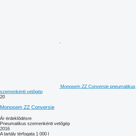
Monosem ZZ Conversie pneumatikus
szemenkénti vetőgép
20
Monosem ZZ Conversie
Ár érdeklődésre
Pneumatikus szemenkénti vetőgép
2016
A tartály térfogata
1 000 l