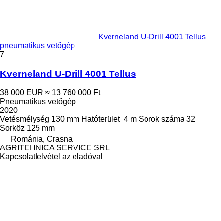
Kverneland U-Drill 4001 Tellus
pneumatikus vetőgép
7
Kverneland U-Drill 4001 Tellus
38 000 EUR
≈ 13 760 000 Ft
Pneumatikus vetőgép
2020
Vetésmélység
130 mm
Hatóterület
4 m
Sorok száma
32
Sorköz
125 mm
Románia, Crasna
AGRITEHNICA SERVICE SRL
Kapcsolatfelvétel az eladóval