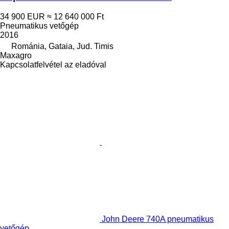
34 900 EUR
≈ 12 640 000 Ft
Pneumatikus vetőgép
2016
Románia, Gataia, Jud. Timis
Maxagro
Kapcsolatfelvétel az eladóval
John Deere 740A pneumatikus
vetőgép