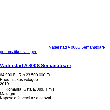
Väderstad A 800S Semanatoare
pneumatikus vetőgép
11
Väderstad A 800S Semanatoare
64 900 EUR
≈ 23 500 000 Ft
Pneumatikus vetőgép
2019
Románia, Gataia, Jud. Timis
Maxagro
Kapcsolatfelvétel az eladóval