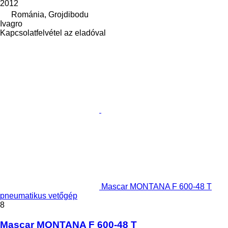
2012
Románia, Grojdibodu
Ivagro
Kapcsolatfelvétel az eladóval
Mascar MONTANA F 600-48 T
pneumatikus vetőgép
8
Mascar MONTANA F 600-48 T