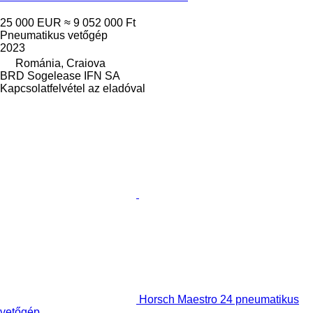
25 000 EUR
≈ 9 052 000 Ft
Pneumatikus vetőgép
2023
Románia, Craiova
BRD Sogelease IFN SA
Kapcsolatfelvétel az eladóval
Horsch Maestro 24 pneumatikus
vetőgép