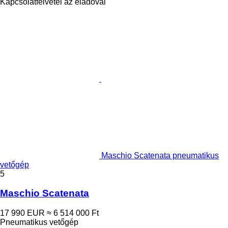
Kapcsolatfelvétel az eladóval
Maschio Scatenata pneumatikus
vetőgép
5
Maschio Scatenata
17 990 EUR
≈ 6 514 000 Ft
Pneumatikus vetőgép