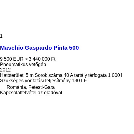
1
Maschio Gaspardo Pinta 500
9 500 EUR
≈ 3 440 000 Ft
Pneumatikus vetőgép
2012
Hatóterület
5 m
Sorok száma
40
A tartály térfogata
1 000 l
Szükséges vontatási teljesítmény
130 LE
Románia, Fetesti-Gara
Kapcsolatfelvétel az eladóval