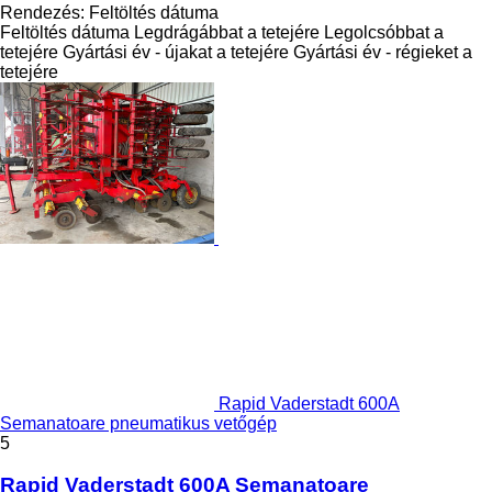
Rendezés
:
Feltöltés dátuma
Feltöltés dátuma
Legdrágábbat a tetejére
Legolcsóbbat a
tetejére
Gyártási év - újakat a tetejére
Gyártási év - régieket a
tetejére
Rapid Vaderstadt 600A
Semanatoare pneumatikus vetőgép
5
Rapid Vaderstadt 600A Semanatoare