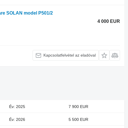
lizare SOLAN model P501/2
4 000 EUR
Kapcsolatfelvétel az eladóval
Év: 2025
7 900 EUR
Év: 2026
5 500 EUR