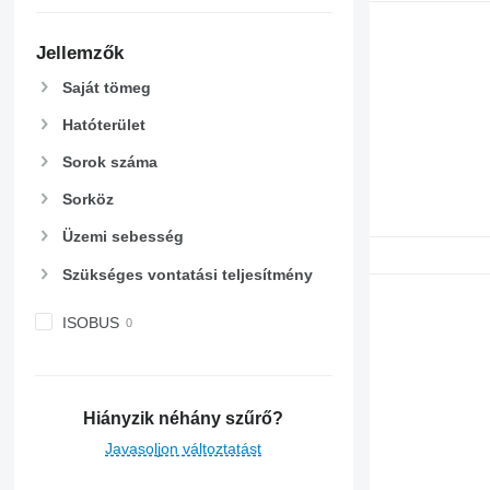
Jellemzők
Saját tömeg
Hatóterület
Sorok száma
Sorköz
Üzemi sebesség
Szükséges vontatási teljesítmény
ISOBUS
Hiányzik néhány szűrő?
Javasoljon változtatást