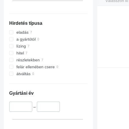
Válasszon ki
mindet mutassa
Hirdetés típusa
eladás
a gyártótól
lízing
hitel
részletekben
felár ellenében csere
átváltás
Gyártási év
–