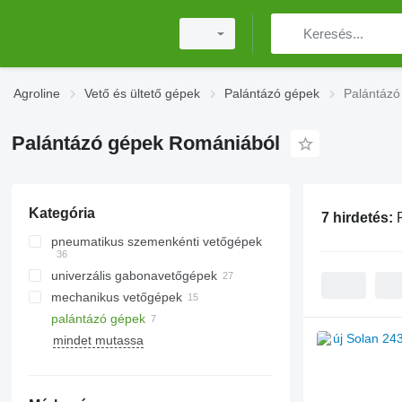
Agroline
Vető és ültető gépek
Palántázó gépek
Palántázó
Palántázó gépek Romániából
Kategória
7 hirdetés:
pneumatikus szemenkénti vetőgépek
univerzális gabonavetőgépek
mechanikus vetőgépek
palántázó gépek
mindet mutassa