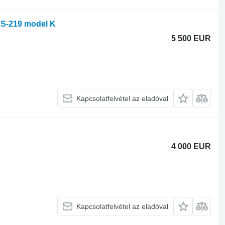
N S-219 model K
5 500 EUR
Kapcsolatfelvétel az eladóval
4 000 EUR
Kapcsolatfelvétel az eladóval