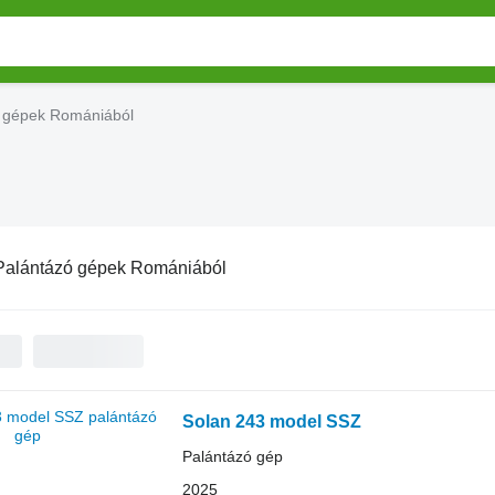
 gépek Romániából
Palántázó gépek Romániából
Solan 243 model SSZ
Palántázó gép
2025