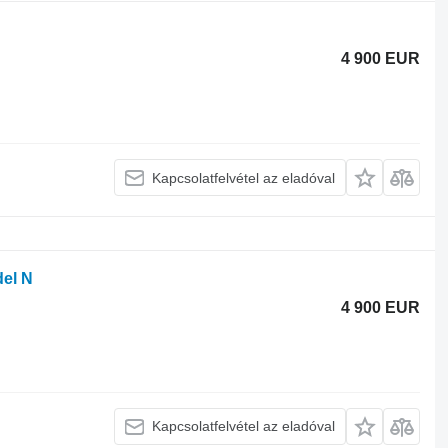
4 900 EUR
Kapcsolatfelvétel az eladóval
del N
4 900 EUR
Kapcsolatfelvétel az eladóval