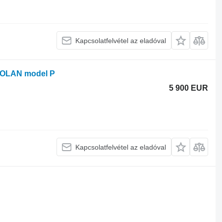
Kapcsolatfelvétel az eladóval
l SOLAN model P
5 900 EUR
Kapcsolatfelvétel az eladóval