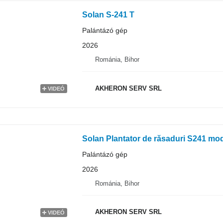
Solan S-241 T
Palántázó gép
2026
Románia, Bihor
AKHERON SERV SRL
VIDEÓ
Solan Plantator de răsaduri S241 mo
Palántázó gép
2026
Románia, Bihor
AKHERON SERV SRL
VIDEÓ