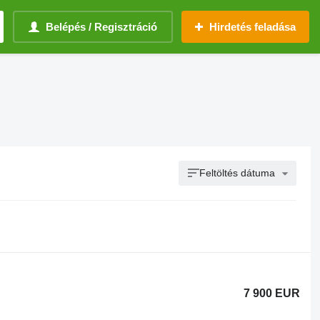
Belépés / Regisztráció
Hirdetés feladása
Feltöltés dátuma
7 900 EUR