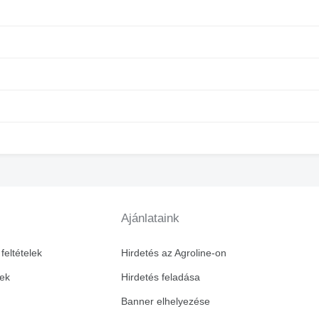
Ajánlataink
feltételek
Hirdetés az Agroline-on
vek
Hirdetés feladása
Banner elhelyezése