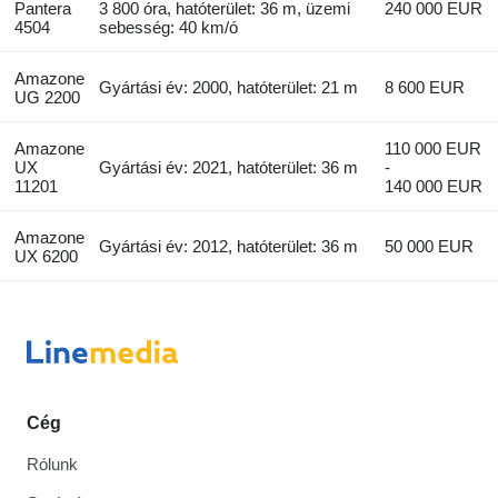
Pantera
3 800 óra, hatóterület: 36 m, üzemi
240 000 EUR
4504
sebesség: 40 km/ó
Amazone
Gyártási év: 2000, hatóterület: 21 m
8 600 EUR
UG 2200
Amazone
110 000 EUR
UX
Gyártási év: 2021, hatóterület: 36 m
-
11201
140 000 EUR
Amazone
Gyártási év: 2012, hatóterület: 36 m
50 000 EUR
UX 6200
Cég
Rólunk