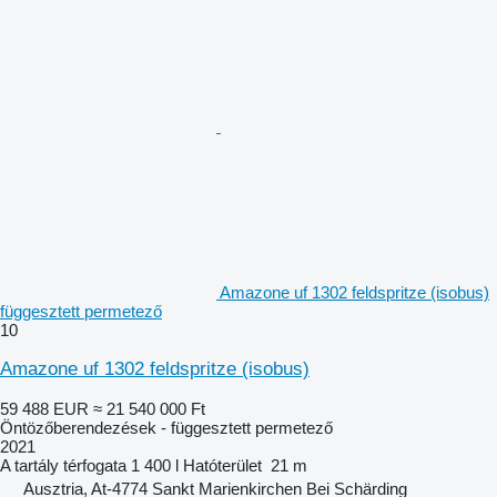
Amazone uf 1302 feldspritze (isobus)
függesztett permetező
10
Amazone uf 1302 feldspritze (isobus)
59 488 EUR
≈ 21 540 000 Ft
Öntözőberendezések - függesztett permetező
2021
A tartály térfogata
1 400 l
Hatóterület
21 m
Ausztria, At-4774 Sankt Marienkirchen Bei Schärding