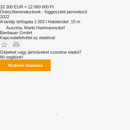
33 300 EUR
≈ 12 060 000 Ft
Öntözőberendezések - függesztett permetező
2022
A tartály térfogata
1 002 l
Hatóterület
15 m
Ausztria, Markt Hartmannsdorf
Bierbauer GmbH
Kapcsolatfelvétel az eladóval
Gépeket vagy járműveket szeretne eladni?
Mi segítünk!
Hirdetés feladása