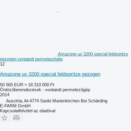
Amazone ux 3200 special feldspritze
gezogen vontatott permetezőgép
12
Amazone ux 3200 special feldspritze gezogen
50 565 EUR
≈ 18 310 000 Ft
Öntözőberendezések - vontatott permetezőgép
2014
Ausztria, At-4774 Sankt Marienkirchen Bei Schärding
E-FARM GmbH
Kapcsolatfelvétel az eladóval