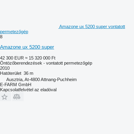
Amazone ux 5200 super vontatott
permetezőgép
8
Amazone ux 5200 super
42 300 EUR
≈ 15 320 000 Ft
Öntözőberendezések - vontatott permetezőgép
2010
Hatóterület
36 m
Ausztria, At-4800 Attnang-Puchheim
E-FARM GmbH
Kapcsolatfelvétel az eladóval