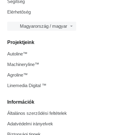
Segítség
Elérhetőség
Magyarország / magyar
Projektjeink
Autoline™
Machineryline™
Agroline™
Linemedia Digital ™
Információk
Általános szerződési feltételek
Adatvédelmi irányelvek
Biztonsági tippek