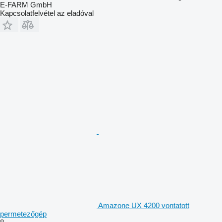
E-FARM GmbH
Kapcsolatfelvétel az eladóval
Amazone UX 4200 vontatott
permetezőgép