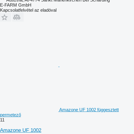
E-FARM GmbH
Kapcsolatfelvétel az eladóval
Amazone UF 1002 függesztett
permetező
11
Amazone UF 1002