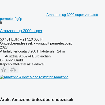
Amazone ug 3000 super vontatott
permetezőgép
9
Amazone ug 3000 super
59 401 EUR
≈ 21 510 000 Ft
Öntözőberendezések - vontatott permetezőgép
2023
A tartály térfogata
3 200 l
Hatóterület
24 m
Ausztria, At-5274 Burgkirchen
E-FARM GmbH
Kapcsolatfelvétel az eladóval
A következő részletei: Amazone
Árak: Amazone öntözőberendezések