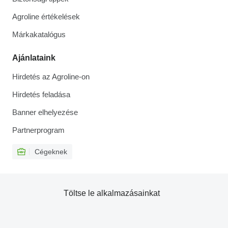
Agroline értékelések
Márkakatalógus
Ajánlataink
Hirdetés az Agroline-on
Hirdetés feladása
Banner elhelyezése
Partnerprogram
Cégeknek
Töltse le alkalmazásainkat