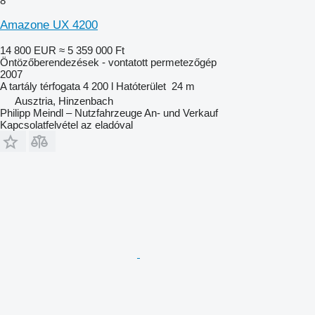
8
Amazone UX 4200
14 800 EUR
≈ 5 359 000 Ft
Öntözőberendezések - vontatott permetezőgép
2007
A tartály térfogata
4 200 l
Hatóterület
24 m
Ausztria, Hinzenbach
Philipp Meindl – Nutzfahrzeuge An- und Verkauf
Kapcsolatfelvétel az eladóval