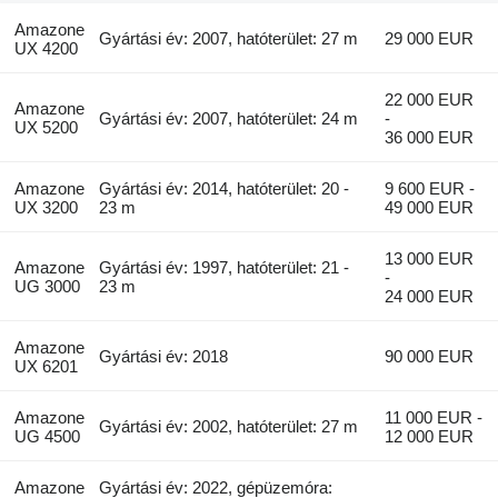
Amazone
Gyártási év: 2007, hatóterület: 27 m
29 000 EUR
UX 4200
22 000 EUR
Amazone
Gyártási év: 2007, hatóterület: 24 m
-
UX 5200
36 000 EUR
Amazone
Gyártási év: 2014, hatóterület: 20 -
9 600 EUR -
UX 3200
23 m
49 000 EUR
13 000 EUR
Amazone
Gyártási év: 1997, hatóterület: 21 -
-
UG 3000
23 m
24 000 EUR
Amazone
Gyártási év: 2018
90 000 EUR
UX 6201
Amazone
11 000 EUR -
Gyártási év: 2002, hatóterület: 27 m
UG 4500
12 000 EUR
Amazone
Gyártási év: 2022, gépüzemóra: