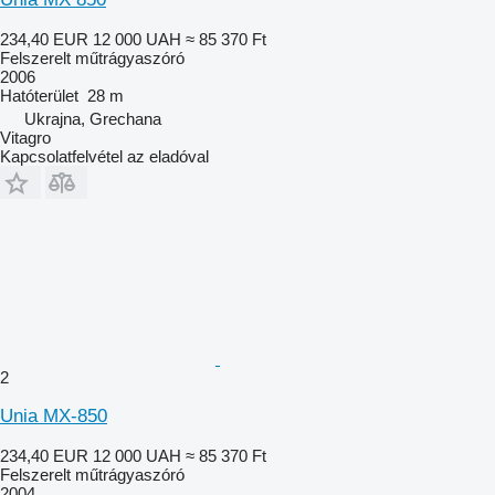
234,40 EUR
12 000 UAH
≈ 85 370 Ft
Felszerelt műtrágyaszóró
2006
Hatóterület
28 m
Ukrajna, Grechana
Vitagro
Kapcsolatfelvétel az eladóval
2
Unia MX-850
234,40 EUR
12 000 UAH
≈ 85 370 Ft
Felszerelt műtrágyaszóró
2004