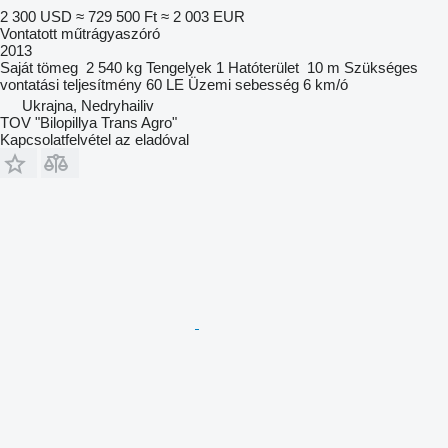
2 300 USD
≈ 729 500 Ft
≈ 2 003 EUR
Vontatott műtrágyaszóró
2013
Saját tömeg
2 540 kg
Tengelyek
1
Hatóterület
10 m
Szükséges
vontatási teljesítmény
60 LE
Üzemi sebesség
6 km/ó
Ukrajna, Nedryhailiv
TOV "Bilopillya Trans Agro"
Kapcsolatfelvétel az eladóval