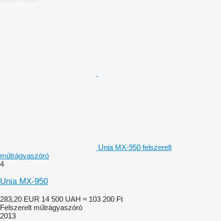
Unia MX-950 felszerelt
műtrágyaszóró
4
Unia MX-950
283,20 EUR
14 500 UAH
≈ 103 200 Ft
Felszerelt műtrágyaszóró
2013