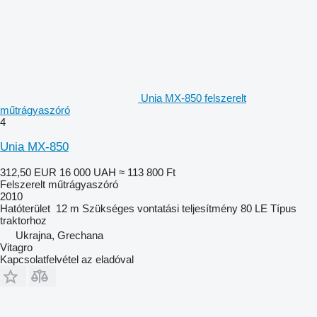
Unia MX-850 felszerelt
műtrágyaszóró
4
Unia MX-850
312,50 EUR
16 000 UAH
≈ 113 800 Ft
Felszerelt műtrágyaszóró
2010
Hatóterület
12 m
Szükséges vontatási teljesítmény
80 LE
Típus
traktorhoz
Ukrajna, Grechana
Vitagro
Kapcsolatfelvétel az eladóval