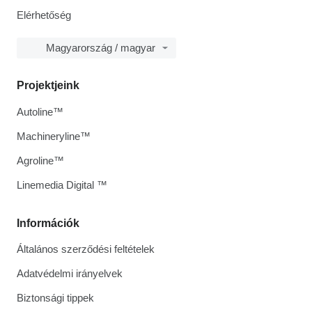
Elérhetőség
Magyarország / magyar
Projektjeink
Autoline™
Machineryline™
Agroline™
Linemedia Digital ™
Információk
Általános szerződési feltételek
Adatvédelmi irányelvek
Biztonsági tippek