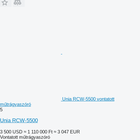
Unia RCW-5500 vontatott
műtrágyaszóró
5
Unia RCW-5500
3 500 USD
≈ 1 110 000 Ft
≈ 3 047 EUR
Vontatott műtrágyaszóró