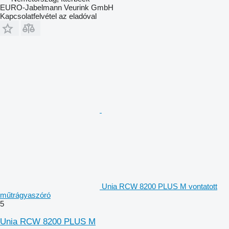
EURO-Jabelmann Veurink GmbH
Kapcsolatfelvétel az eladóval
Unia RCW 8200 PLUS M vontatott
műtrágyaszóró
5
Unia RCW 8200 PLUS M