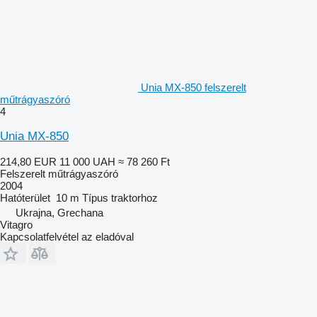
Unia MX-850 felszerelt
műtrágyaszóró
4
Unia MX-850
214,80 EUR
11 000 UAH
≈ 78 260 Ft
Felszerelt műtrágyaszóró
2004
Hatóterület
10 m
Típus
traktorhoz
Ukrajna, Grechana
Vitagro
Kapcsolatfelvétel az eladóval