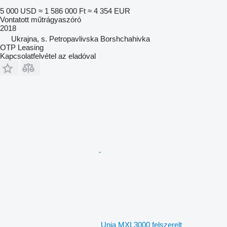
5 000 USD
≈ 1 586 000 Ft
≈ 4 354 EUR
Vontatott műtrágyaszóró
2018
Ukrajna, s. Petropavlivska Borshchahivka
OTP Leasing
Kapcsolatfelvétel az eladóval
Unia MXL3000 felszerelt