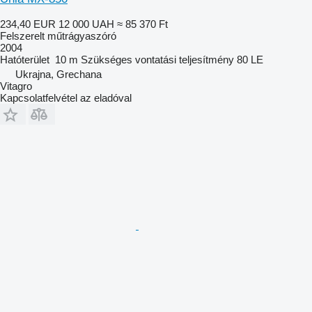
234,40 EUR
12 000 UAH
≈ 85 370 Ft
Felszerelt műtrágyaszóró
2004
Hatóterület
10 m
Szükséges vontatási teljesítmény
80 LE
Ukrajna, Grechana
Vitagro
Kapcsolatfelvétel az eladóval