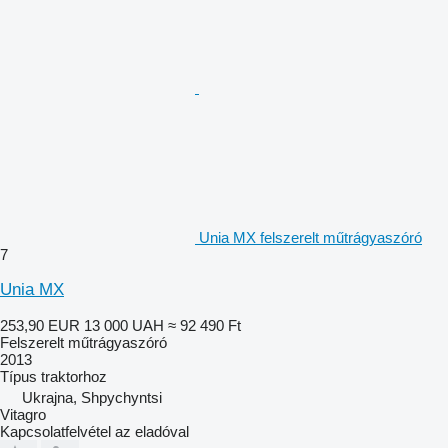
Unia MX felszerelt műtrágyaszóró
7
Unia MX
253,90 EUR
13 000 UAH
≈ 92 490 Ft
Felszerelt műtrágyaszóró
2013
Típus
traktorhoz
Ukrajna, Shpychyntsi
Vitagro
Kapcsolatfelvétel az eladóval