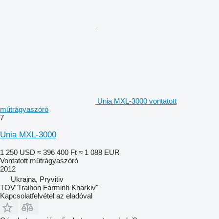
Unia MXL-3000 vontatott
műtrágyaszóró
7
Unia MXL-3000
1 250 USD
≈ 396 400 Ft
≈ 1 088 EUR
Vontatott műtrágyaszóró
2012
Ukrajna, Pryvitiv
TOV"Traihon Farminh Kharkiv"
Kapcsolatfelvétel az eladóval