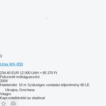
3
Unia MX-850
234,40 EUR
12 000 UAH
≈ 85 370 Ft
Felszerelt műtrágyaszóró
2004
Hatóterület
10 m
Szükséges vontatási teljesítmény
80 LE
Ukrajna, Grechana
Vitagro
Kapcsolatfelvétel az eladóval