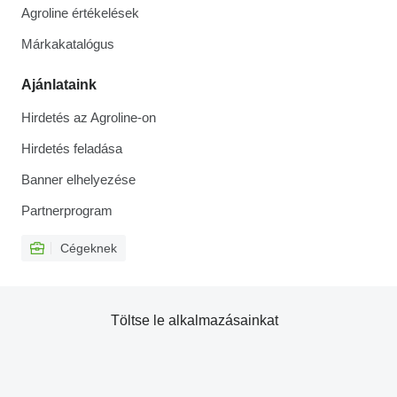
Agroline értékelések
Márkakatalógus
Ajánlataink
Hirdetés az Agroline-on
Hirdetés feladása
Banner elhelyezése
Partnerprogram
Cégeknek
Töltse le alkalmazásainkat