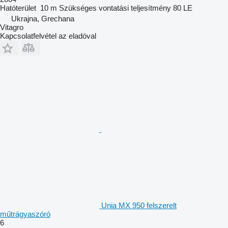
Hatóterület
10 m
Szükséges vontatási teljesítmény
80 LE
Ukrajna, Grechana
Vitagro
Kapcsolatfelvétel az eladóval
Unia MX 950 felszerelt
műtrágyaszóró
6