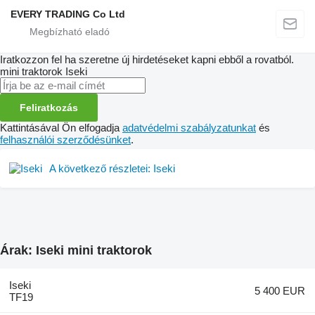
EVERY TRADING Co Ltd
Iratkozzon fel ha szeretne új hirdetéseket kapni ebből a rovatból.
mini traktorok
Iseki
Feliratkozás
Kattintásával Ön elfogadja
adatvédelmi szabályzatunkat
és
felhasználói szerződésünket
.
A következő részletei: Iseki
Árak: Iseki mini traktorok
Iseki
5 400 EUR
TF19