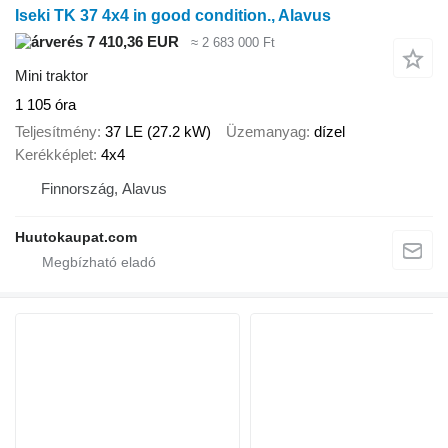
Iseki TK 37 4x4 in good condition., Alavus
7 410,36 EUR
≈ 2 683 000 Ft
Mini traktor
1 105 óra
Teljesítmény
37 LE (27.2 kW)
Üzemanyag
dízel
Kerékképlet
4x4
Finnország, Alavus
Huutokaupat.com