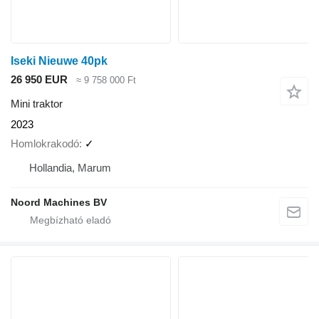
Iseki Nieuwe 40pk
26 950 EUR
≈ 9 758 000 Ft
Mini traktor
2023
Homlokrakodó
✓
Hollandia, Marum
Noord Machines BV