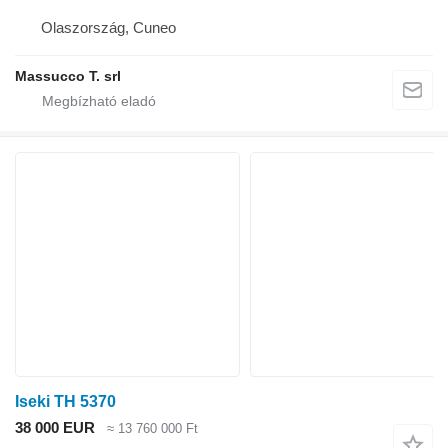
Olaszország, Cuneo
Massucco T. srl
Iseki TH 5370
38 000 EUR
≈ 13 760 000 Ft