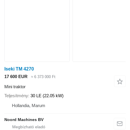
Iseki TM 4270
17 600 EUR
≈ 6 373 000 Ft
Mini traktor
Teljesítmény
30 LE (22.05 kW)
Hollandia, Marum
Noord Machines BV