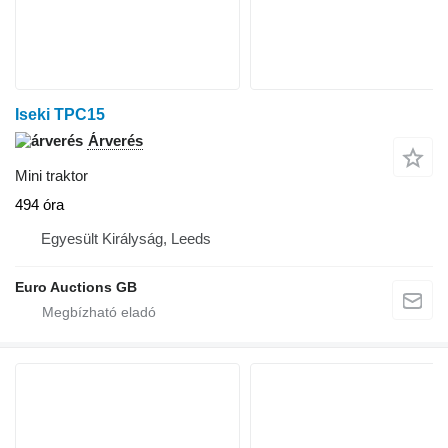
Iseki TPC15
Árverés
Mini traktor
494 óra
Egyesült Királyság, Leeds
Euro Auctions GB