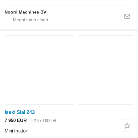
Noord Machines BV
Iseki Sial 243
7 950 EUR
≈ 2 879 000 Ft
Mini traktor