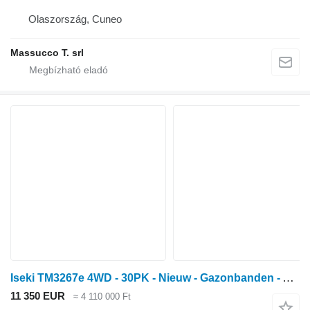
Olaszország, Cuneo
Massucco T. srl
Iseki TM3267e 4WD - 30PK - Nieuw - Gazonbanden - Actieprijs
11 350 EUR
≈ 4 110 000 Ft