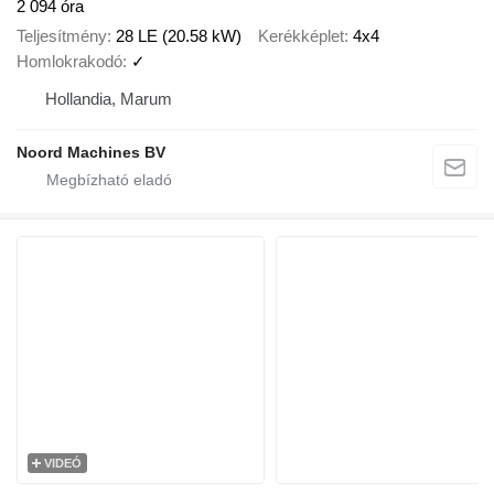
2 094 óra
Teljesítmény
28 LE (20.58 kW)
Kerékképlet
4x4
Homlokrakodó
✓
Hollandia, Marum
Noord Machines BV
VIDEÓ