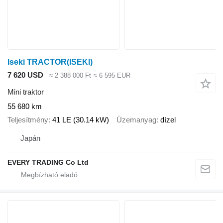
Iseki TRACTOR(ISEKI)
7 620 USD
≈ 2 388 000 Ft
≈ 6 595 EUR
Mini traktor
55 680 km
Teljesítmény
41 LE (30.14 kW)
Üzemanyag
dízel
Japán
EVERY TRADING Co Ltd