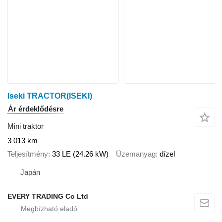
Iseki TRACTOR(ISEKI)
Ár érdeklődésre
Mini traktor
3 013 km
Teljesítmény
33 LE (24.26 kW)
Üzemanyag
dízel
Japán
EVERY TRADING Co Ltd