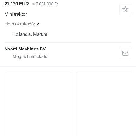
21 130 EUR
≈ 7 651 000 Ft
Mini traktor
Homlokrakodó
✓
Hollandia, Marum
Noord Machines BV