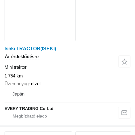
Iseki TRACTOR(ISEKI)
Ár érdeklődésre
Mini traktor
1 754 km
Üzemanyag
dízel
Japán
EVERY TRADING Co Ltd