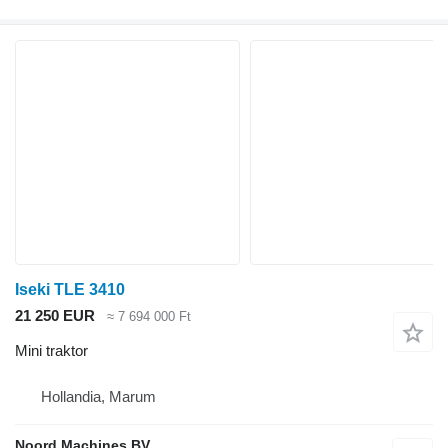
Iseki TLE 3410
21 250 EUR
≈ 7 694 000 Ft
Mini traktor
Hollandia, Marum
Noord Machines BV