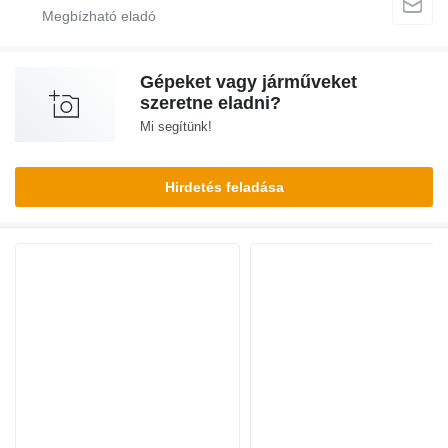
Gépeket vagy járműveket
szeretne eladni?
Mi segítünk!
Hirdetés feladása