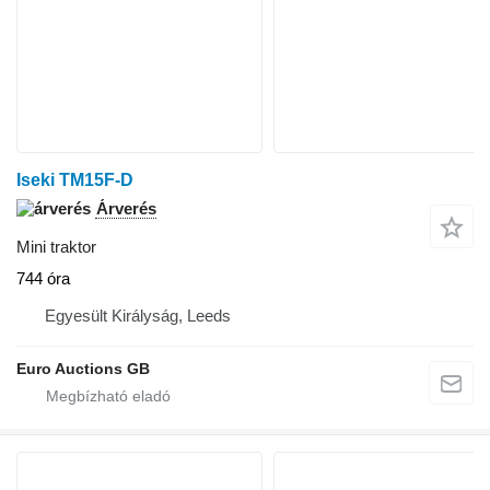
Iseki TM15F-D
Árverés
Mini traktor
744 óra
Egyesült Királyság, Leeds
Euro Auctions GB