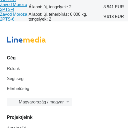
Zavod Moroza
Állapot: új, tengelyek: 2
8 941 EUR
2PTS-4
Zavod Moroza
Állapot: új, teherbírás: 6 000 kg,
9 913 EUR
2PTS-6
tengelyek: 2
Cég
Rólunk
Segítség
Elérhetőség
Magyarország / magyar
Projektjeink