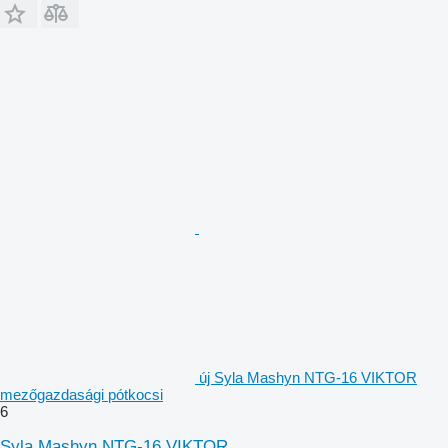
új Syla Mashyn NTG-16 VIKTOR
mezőgazdasági pótkocsi
6
Syla Mashyn NTG-16 VIKTOR