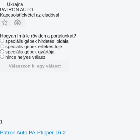
Ukrajna
PATRON AUTO
Kapcsolatfelvétel az eladóval
Hogyan írná le röviden a portálunkat?
speciális gépek hirdetési oldala
speciális gépek értékesítője
speciális gépek gyártója
nincs helyes válasz
Válasszon ki egy választ
1
Patron Auto PA-Ptipper 16-2