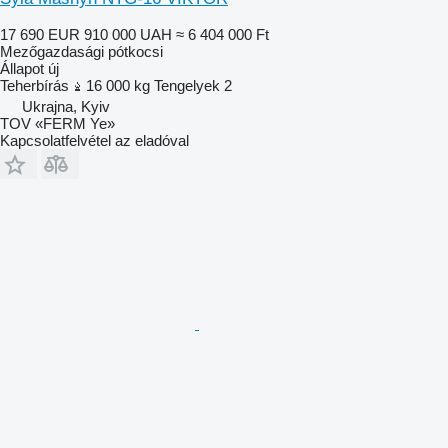
17 690 EUR
910 000 UAH
≈ 6 404 000 Ft
Mezőgazdasági pótkocsi
Állapot
új
Teherbírás
16 000 kg
Tengelyek
2
Ukrajna, Kyiv
TOV «FERM Ye»
Kapcsolatfelvétel az eladóval