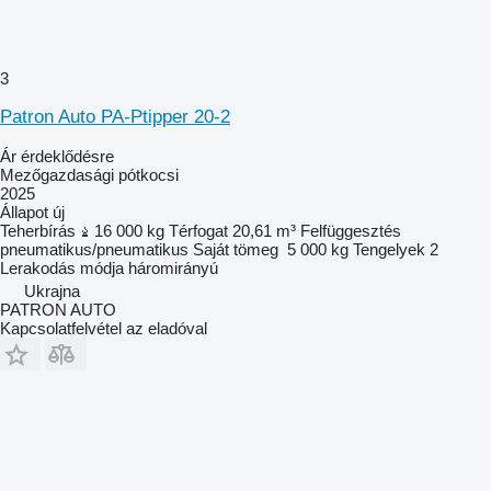
3
Patron Auto PA-Ptipper 20-2
Ár érdeklődésre
Mezőgazdasági pótkocsi
2025
Állapot
új
Teherbírás
16 000 kg
Térfogat
20,61 m³
Felfüggesztés
pneumatikus/pneumatikus
Saját tömeg
5 000 kg
Tengelyek
2
Lerakodás módja
háromirányú
Ukrajna
PATRON AUTO
Kapcsolatfelvétel az eladóval