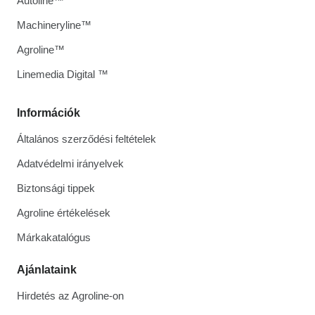
Autoline™
Machineryline™
Agroline™
Linemedia Digital ™
Információk
Általános szerződési feltételek
Adatvédelmi irányelvek
Biztonsági tippek
Agroline értékelések
Márkakatalógus
Ajánlataink
Hirdetés az Agroline-on