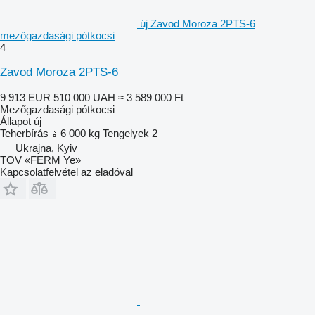
új Zavod Moroza 2PTS-6
mezőgazdasági pótkocsi
4
Zavod Moroza 2PTS-6
9 913 EUR
510 000 UAH
≈ 3 589 000 Ft
Mezőgazdasági pótkocsi
Állapot
új
Teherbírás
6 000 kg
Tengelyek
2
Ukrajna, Kyiv
TOV «FERM Ye»
Kapcsolatfelvétel az eladóval