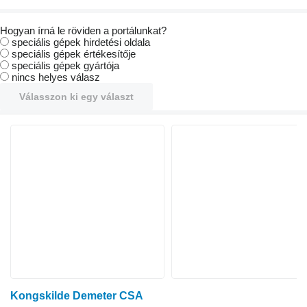
Hogyan írná le röviden a portálunkat?
speciális gépek hirdetési oldala
speciális gépek értékesítője
speciális gépek gyártója
nincs helyes válasz
Válasszon ki egy választ
Kongskilde Demeter CSA