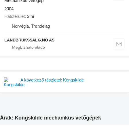
Mechanikus vetőgép
2004
Hatóterület
3 m
Norvégia, Trøndelag
LANDBRUKSSALG.NO AS
A következő részletei: Kongskilde
Árak: Kongskilde mechanikus vetőgépek