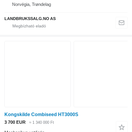
Norvégia, Trøndelag
LANDBRUKSSALG.NO AS
Kongskilde Combiseed HT3000S
3 700 EUR
≈ 1 340 000 Ft