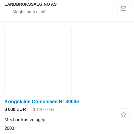
LANDBRUKSSALG.NO AS
Kongskilde Combiseed HT3000S
8 600 EUR
≈ 3 114 000 Ft
Mechanikus vetőgép
2009