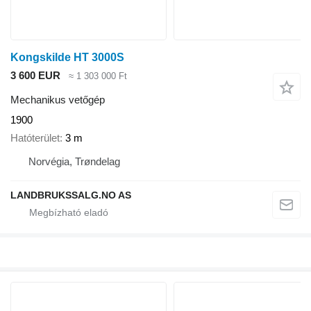
Kongskilde HT 3000S
3 600 EUR
≈ 1 303 000 Ft
Mechanikus vetőgép
1900
Hatóterület
3 m
Norvégia, Trøndelag
LANDBRUKSSALG.NO AS