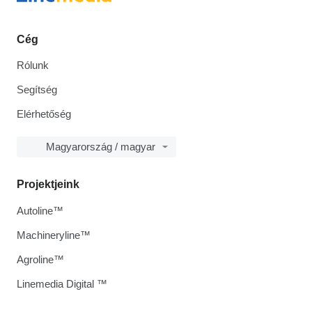
Cég
Rólunk
Segítség
Elérhetőség
Magyarország / magyar
Projektjeink
Autoline™
Machineryline™
Agroline™
Linemedia Digital ™