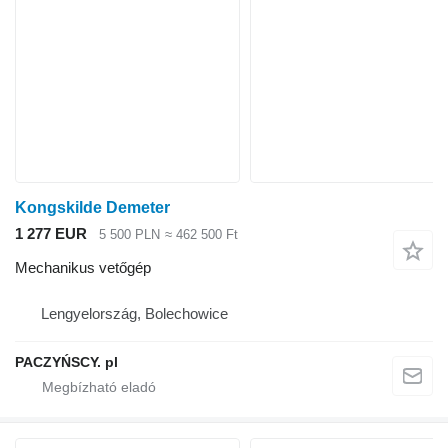
Kongskilde Demeter
1 277 EUR
5 500 PLN
≈ 462 500 Ft
Mechanikus vetőgép
Lengyelország, Bolechowice
PACZYŃSCY. pl