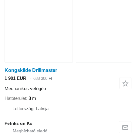
Kongskilde Drillmaster
1 901 EUR
≈ 688 300 Ft
Mechanikus vetőgép
Hatóterület
3 m
Lettország, Latvija
Petriks un Ko