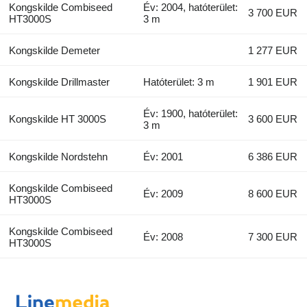
Kongskilde Combiseed
Év: 2004, hatóterület:
3 700 EUR
HT3000S
3 m
Kongskilde Demeter
1 277 EUR
Kongskilde Drillmaster
Hatóterület: 3 m
1 901 EUR
Év: 1900, hatóterület:
Kongskilde HT 3000S
3 600 EUR
3 m
Kongskilde Nordstehn
Év: 2001
6 386 EUR
Kongskilde Combiseed
Év: 2009
8 600 EUR
HT3000S
Kongskilde Combiseed
Év: 2008
7 300 EUR
HT3000S