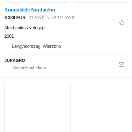
Kongskilde Nordstehn
6 386 EUR
27 500 PLN
≈ 2 312 000 Ft
Mechanikus vetőgép
2001
Lengyelország, Wierzbno
JURAGRO