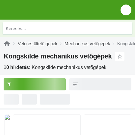
Vető és ültető gépek
Mechanikus vetőgépek
Kongskil
Kongskilde mechanikus vetőgépek
10 hirdetés:
Kongskilde mechanikus vetőgépek