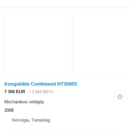
Kongskilde Combiseed HT3000S
7 300 EUR
≈ 2 643 000 Ft
Mechanikus vetőgép
2008
Norvégia, Trøndelag