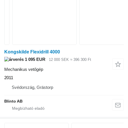
Kongskilde Flexidrill 4000
1 095 EUR
12 000 SEK
≈ 396 300 Ft
Mechanikus vetőgép
2011
Svédország, Grästorp
Blinto AB