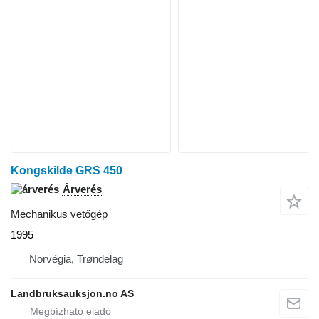
Kongskilde GRS 450
Árverés
Mechanikus vetőgép
1995
Norvégia, Trøndelag
Landbruksauksjon.no AS