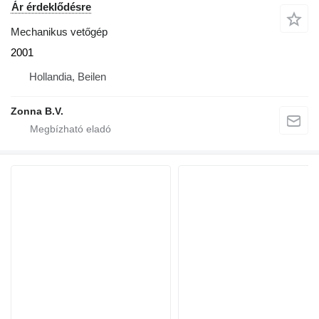
Ár érdeklődésre
Mechanikus vetőgép
2001
Hollandia, Beilen
Zonna B.V.