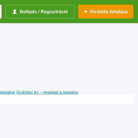
Belépés / Regisztráció
Hirdetés feladása
 tetejére
Gyártási év - régieket a tetejére