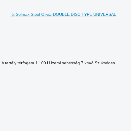
új Solmax Steel Olivia-DOUBLE DISC TYPE UNIVERSAL
a
A tartály térfogata
1 100 l
Üzemi sebesség
7 km/ó
Szükséges