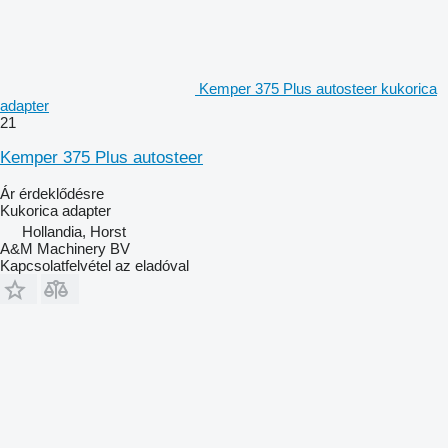
Kemper 375 Plus autosteer kukorica
adapter
21
Kemper 375 Plus autosteer
Ár érdeklődésre
Kukorica adapter
Hollandia, Horst
A&M Machinery BV
Kapcsolatfelvétel az eladóval