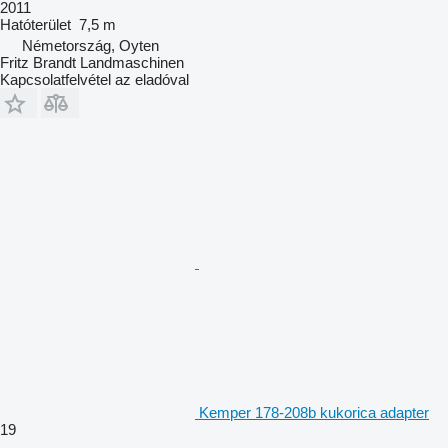
2011
Hatóterület
7,5 m
Németország, Oyten
Fritz Brandt Landmaschinen
Kapcsolatfelvétel az eladóval
Kemper 178-208b kukorica adapter
19