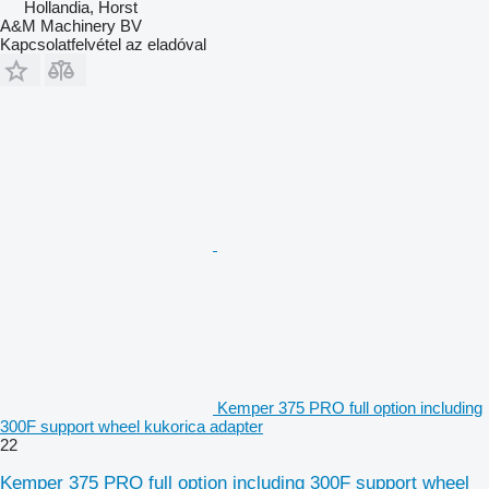
Hollandia, Horst
A&M Machinery BV
Kapcsolatfelvétel az eladóval
Kemper 375 PRO full option including
300F support wheel kukorica adapter
22
Kemper 375 PRO full option including 300F support wheel