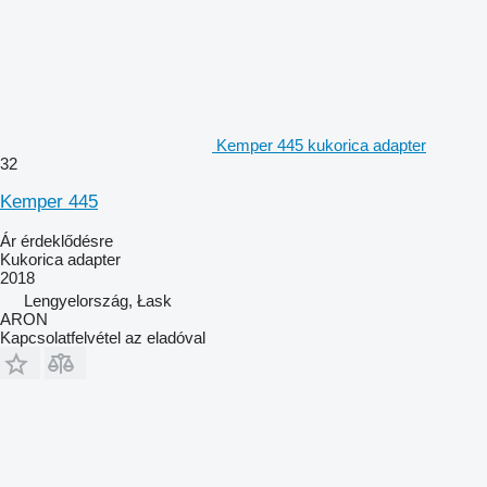
Kemper 445 kukorica adapter
32
Kemper 445
Ár érdeklődésre
Kukorica adapter
2018
Lengyelország, Łask
ARON
Kapcsolatfelvétel az eladóval