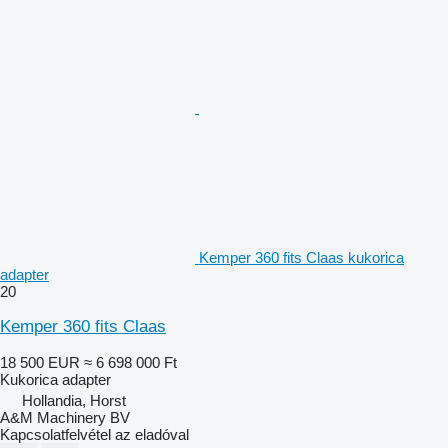
Kemper 360 fits Claas kukorica
adapter
20
Kemper 360 fits Claas
18 500 EUR
≈ 6 698 000 Ft
Kukorica adapter
Hollandia, Horst
A&M Machinery BV
Kapcsolatfelvétel az eladóval