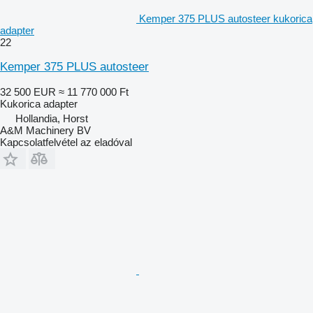
Kemper 375 PLUS autosteer kukorica
adapter
22
Kemper 375 PLUS autosteer
32 500 EUR
≈ 11 770 000 Ft
Kukorica adapter
Hollandia, Horst
A&M Machinery BV
Kapcsolatfelvétel az eladóval