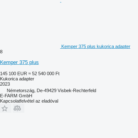
Kemper 375 plus kukorica adapter
8
Kemper 375 plus
145 100 EUR
≈ 52 540 000 Ft
Kukorica adapter
2023
Németország, De-49429 Visbek-Rechterfeld
E-FARM GmbH
Kapcsolatfelvétel az eladóval