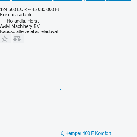
124 500 EUR
≈ 45 080 000 Ft
Kukorica adapter
Hollandia, Horst
A&M Machinery BV
Kapcsolatfelvétel az eladóval
új Kemper 400 F Komfort