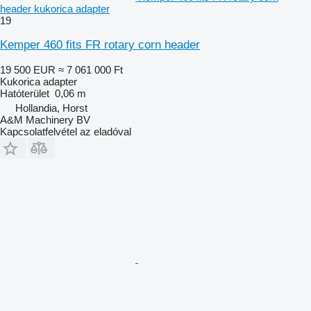
header kukorica adapter
19
Kemper 460 fits FR rotary corn header
19 500 EUR
≈ 7 061 000 Ft
Kukorica adapter
Hatóterület
0,06 m
Hollandia, Horst
A&M Machinery BV
Kapcsolatfelvétel az eladóval