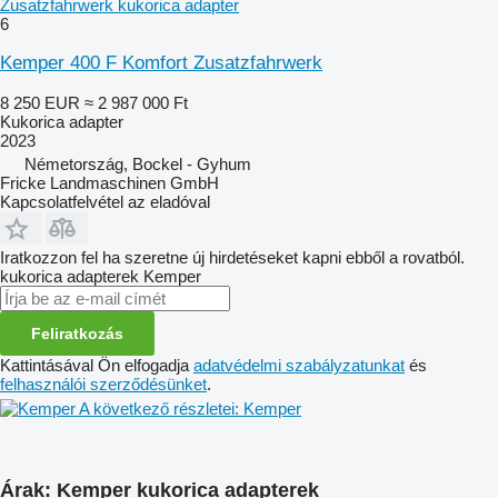
Zusatzfahrwerk kukorica adapter
6
Kemper 400 F Komfort Zusatzfahrwerk
8 250 EUR
≈ 2 987 000 Ft
Kukorica adapter
2023
Németország, Bockel - Gyhum
Fricke Landmaschinen GmbH
Kapcsolatfelvétel az eladóval
Iratkozzon fel ha szeretne új hirdetéseket kapni ebből a rovatból.
kukorica adapterek
Kemper
Feliratkozás
Kattintásával Ön elfogadja
adatvédelmi szabályzatunkat
és
felhasználói szerződésünket
.
A következő részletei: Kemper
Árak: Kemper kukorica adapterek