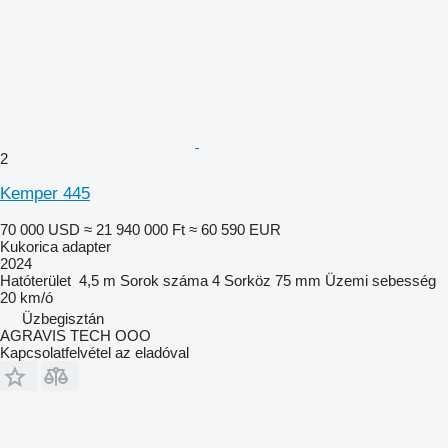
2
Kemper 445
70 000 USD
≈ 21 940 000 Ft
≈ 60 590 EUR
Kukorica adapter
2024
Hatóterület
4,5 m
Sorok száma
4
Sorköz
75 mm
Üzemi sebesség
20 km/ó
Üzbegisztán
AGRAVIS TECH OOO
Kapcsolatfelvétel az eladóval