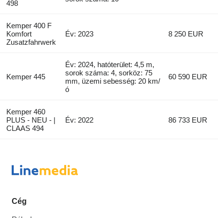
498
Kemper 400 F
Komfort
Év: 2023
8 250 EUR
Zusatzfahrwerk
Év: 2024, hatóterület: 4,5 m,
sorok száma: 4, sorköz: 75
Kemper 445
60 590 EUR
mm, üzemi sebesség: 20 km/
ó
Kemper 460
PLUS - NEU - |
Év: 2022
86 733 EUR
CLAAS 494
Cég