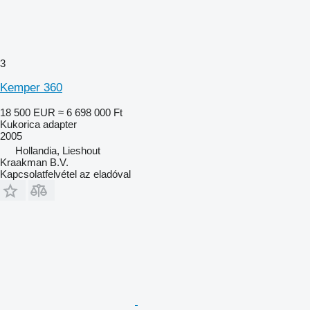
3
Kemper 360
18 500 EUR
≈ 6 698 000 Ft
Kukorica adapter
2005
Hollandia, Lieshout
Kraakman B.V.
Kapcsolatfelvétel az eladóval