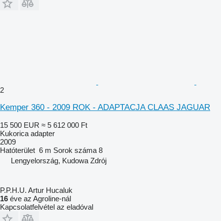
2
Kemper 360 - 2009 ROK - ADAPTACJA CLAAS JAGUAR
15 500 EUR
≈ 5 612 000 Ft
Kukorica adapter
2009
Hatóterület
6 m
Sorok száma
8
Lengyelország, Kudowa Zdrój
P.P.H.U. Artur Hucaluk
16
éve az Agroline-nál
Kapcsolatfelvétel az eladóval