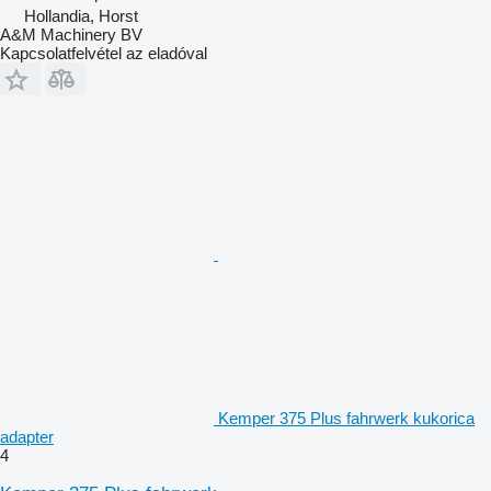
Hollandia, Horst
A&M Machinery BV
Kapcsolatfelvétel az eladóval
Kemper 375 Plus fahrwerk kukorica
adapter
4