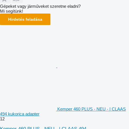
Gépeket vagy járműveket szeretne eladni?
Mi segítünk!
Hirdetés feladása
Kemper 460 PLUS - NEU - | CLAAS
494 kukorica adapter
12
Kemper 460 PLUS - NEU - | CLAAS 494