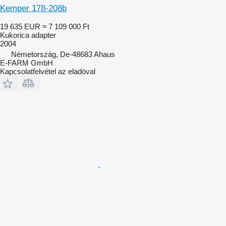
Kemper 178-208b
19 635 EUR
≈ 7 109 000 Ft
Kukorica adapter
2004
Németország, De-48683 Ahaus
E-FARM GmbH
Kapcsolatfelvétel az eladóval