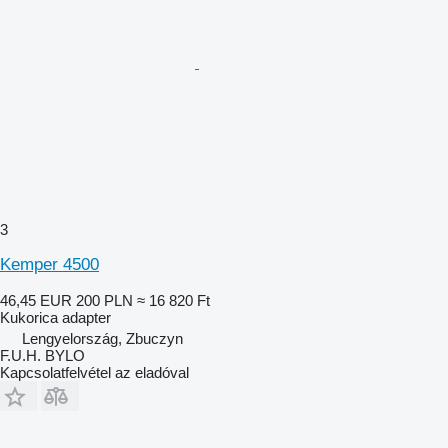
3
Kemper 4500
46,45 EUR
200 PLN
≈ 16 820 Ft
Kukorica adapter
Lengyelország, Zbuczyn
F.U.H. BYLO
Kapcsolatfelvétel az eladóval