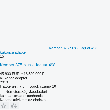
Kemper 375 plus - Jaguar 498
kukorica adapter
15
Kemper 375 plus - Jaguar 498
45 800 EUR
≈ 16 580 000 Ft
Kukorica adapter
2019
Hatóterület
7,5 m
Sorok száma
10
Németország, Jacobsdorf
k&h Landmaschinenhandel
Kapcsolatfelvétel az eladóval