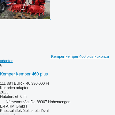
Kemper kemper 460 plus kukorica
adapter
6
Kemper kemper 460 plus
111 384 EUR
≈ 40 330 000 Ft
Kukorica adapter
2023
Hatóterület
6 m
Németország, De-88367 Hohentengen
E-FARM GmbH
Kapcsolatfelvétel az eladóval