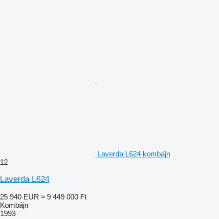
Laverda L624 kombájn
12
Laverda L624
25 940 EUR
≈ 9 449 000 Ft
Kombájn
1993