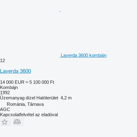
Laverda 3600 kombájn
12
Laverda 3600
14 000 EUR
≈ 5 100 000 Ft
Kombájn
1992
Üzemanyag
dízel
Hatóterület
4,2 m
Románia, Târnava
AGC
Kapcsolatfelvétel az eladóval