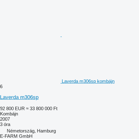
Laverda m306sp kombájn
6
Laverda m306sp
92 800 EUR
≈ 33 800 000 Ft
Kombájn
2007
3 óra
Németország, Hamburg
E-FARM GmbH