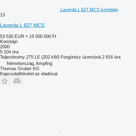
Laverda L 627 MCS kombájn
13
Laverda L 627 MCS
53 530 EUR
≈ 19 500 000 Ft
Kombájn
2000
5 104 óra
Teljesítmény
275 LE (202 kW)
Forgórész üzemórái
2 816 óra
Németország, Ampfing
Thomas Gruber KG
Kapcsolatfelvétel az eladóval