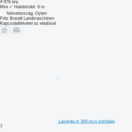
4 976 óra
Mini
✓
Hatóterület
6 m
Németország, Oyten
Fritz Brandt Landmaschinen
Kapcsolatfelvétel az eladóval
Laverda m 300 mcs kombájn
7