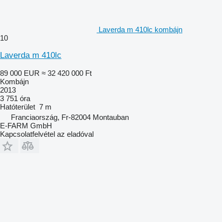
Laverda m 410lc kombájn
10
Laverda m 410lc
89 000 EUR
≈ 32 420 000 Ft
Kombájn
2013
3 751 óra
Hatóterület
7 m
Franciaország, Fr-82004 Montauban
E-FARM GmbH
Kapcsolatfelvétel az eladóval