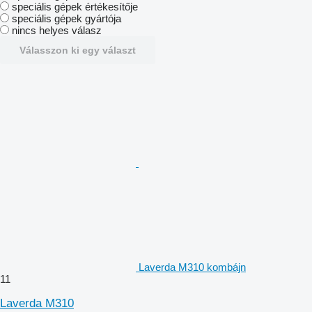
speciális gépek értékesítője
speciális gépek gyártója
nincs helyes válasz
Válasszon ki egy választ
Laverda M310 kombájn
11
Laverda M310