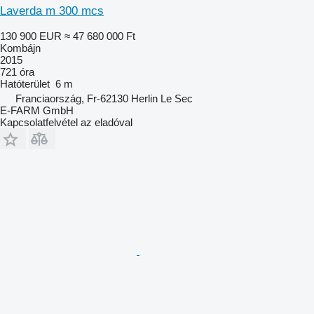
Laverda m 300 mcs
130 900 EUR
≈ 47 680 000 Ft
Kombájn
2015
721 óra
Hatóterület
6 m
Franciaország, Fr-62130 Herlin Le Sec
E-FARM GmbH
Kapcsolatfelvétel az eladóval