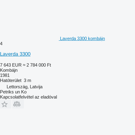
Laverda 3300 kombájn
4
Laverda 3300
7 643 EUR
≈ 2 784 000 Ft
Kombájn
1981
Hatóterület
3 m
Lettország, Latvija
Petriks un Ko
Kapcsolatfelvétel az eladóval