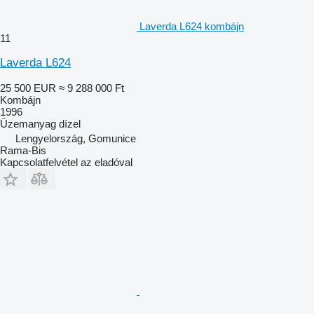
Laverda L624 kombájn
11
Laverda L624
25 500 EUR
≈ 9 288 000 Ft
Kombájn
1996
Üzemanyag
dízel
Lengyelország, Gomunice
Rama-Bis
Kapcsolatfelvétel az eladóval