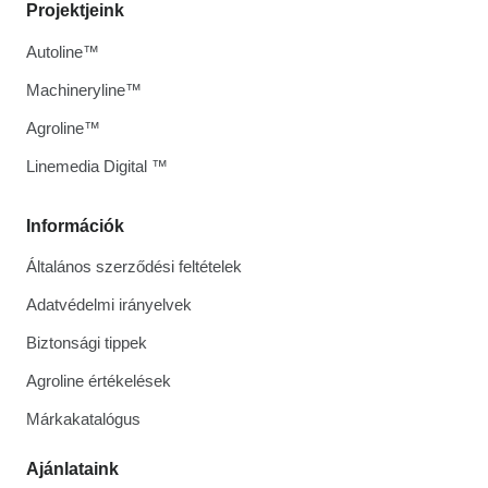
Projektjeink
Autoline™
Machineryline™
Agroline™
Linemedia Digital ™
Információk
Általános szerződési feltételek
Adatvédelmi irányelvek
Biztonsági tippek
Agroline értékelések
Márkakatalógus
Ajánlataink