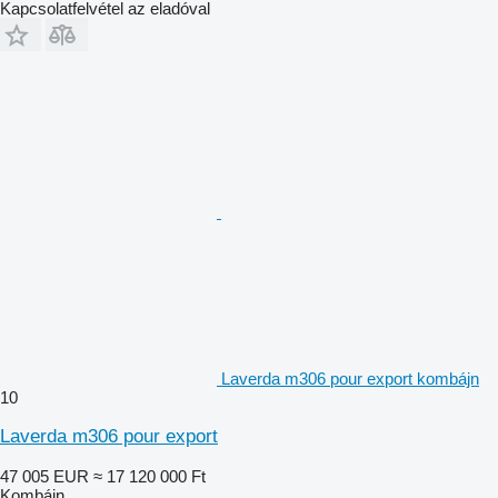
Kapcsolatfelvétel az eladóval
Laverda m306 pour export kombájn
10
Laverda m306 pour export
47 005 EUR
≈ 17 120 000 Ft
Kombájn