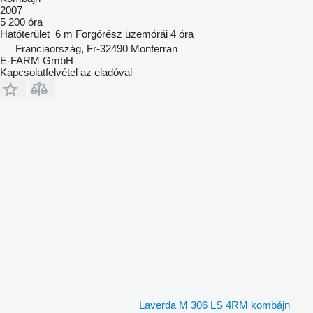
2007
5 200 óra
Hatóterület
6 m
Forgórész üzemórái
4 óra
Franciaország, Fr-32490 Monferran
E-FARM GmbH
Kapcsolatfelvétel az eladóval
Laverda M 306 LS 4RM kombájn