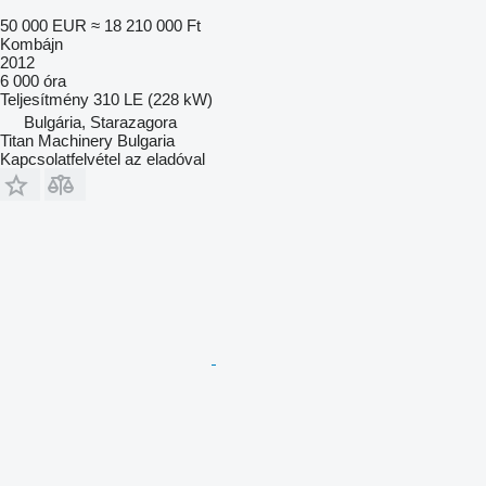
50 000 EUR
≈ 18 210 000 Ft
Kombájn
2012
6 000 óra
Teljesítmény
310 LE (228 kW)
Bulgária, Starazagora
Titan Machinery Bulgaria
Kapcsolatfelvétel az eladóval