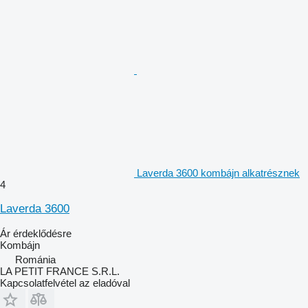
Laverda 3600 kombájn alkatrésznek
4
Laverda 3600
Ár érdeklődésre
Kombájn
Románia
LA PETIT FRANCE S.R.L.
Kapcsolatfelvétel az eladóval