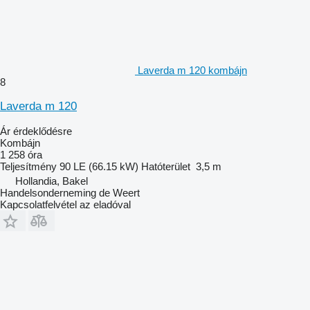
Laverda m 120 kombájn
8
Laverda m 120
Ár érdeklődésre
Kombájn
1 258 óra
Teljesítmény
90 LE (66.15 kW)
Hatóterület
3,5 m
Hollandia, Bakel
Handelsonderneming de Weert
Kapcsolatfelvétel az eladóval