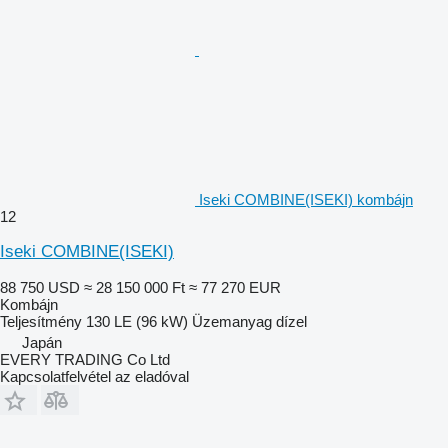
Iseki COMBINE(ISEKI) kombájn
12
Iseki COMBINE(ISEKI)
88 750 USD
≈ 28 150 000 Ft
≈ 77 270 EUR
Kombájn
Teljesítmény
130 LE (96 kW)
Üzemanyag
dízel
Japán
EVERY TRADING Co Ltd
Kapcsolatfelvétel az eladóval