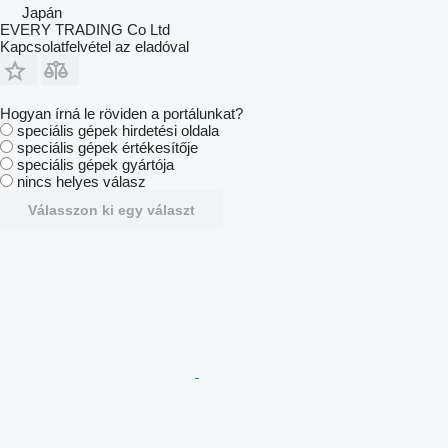
Japán
EVERY TRADING Co Ltd
Kapcsolatfelvétel az eladóval
Hogyan írná le röviden a portálunkat?
speciális gépek hirdetési oldala
speciális gépek értékesítője
speciális gépek gyártója
nincs helyes válasz
Válasszon ki egy választ