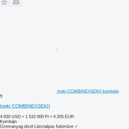
Iseki COMBINE(ISEKI) kombájn
9
Iseki COMBINE(ISEKI)
4 830 USD
≈ 1 532 000 Ft
≈ 4 205 EUR
Kombájn
Üzemanyag
dízel
Lánctalpas futóműve
✓