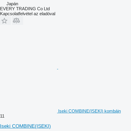
Japán
EVERY TRADING Co Ltd
Kapcsolatfelvétel az eladóval
Iseki COMBINE(ISEKI) kombájn
11
Iseki COMBINE(ISEKI)