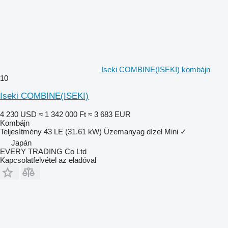
Iseki COMBINE(ISEKI) kombájn
10
Iseki COMBINE(ISEKI)
4 230 USD
≈ 1 342 000 Ft
≈ 3 683 EUR
Kombájn
Teljesítmény
43 LE (31.61 kW)
Üzemanyag
dízel
Mini
✓
Japán
EVERY TRADING Co Ltd
Kapcsolatfelvétel az eladóval