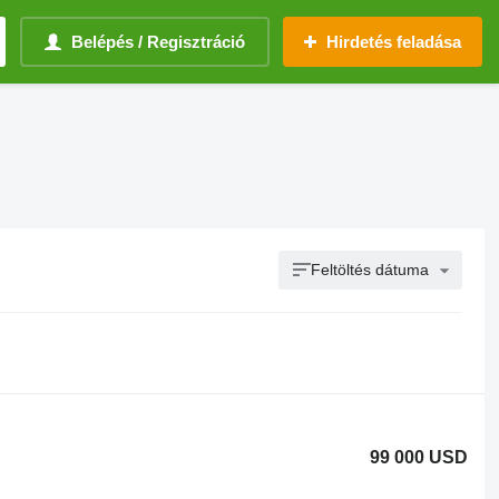
Belépés / Regisztráció
Hirdetés feladása
Feltöltés dátuma
99 000 USD