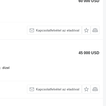
60 000 USD
Kapcsolatfelvétel az eladóval
45 000 USD
g
dízel
Kapcsolatfelvétel az eladóval