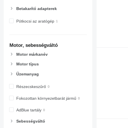
Betakarító adapterek
Pótkocsi az aratógép
Motor, sebességváltó
Motor márkanév
Motor típus
Üzemanyag
Részecskeszűrő
Fokozottan környezetbarát jármű
AdBlue tartály
Sebességváltó