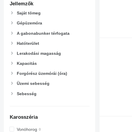
Jellemzők
Saját tömeg
Gépüzemóra
A gabonabunker térfogata
Hatóterület
Lerakodási magasság
Kapacitás
Forgórész üzemórái (óra)
Üzemi sebesség
Sebesség
Karosszéria
Vonóhorog