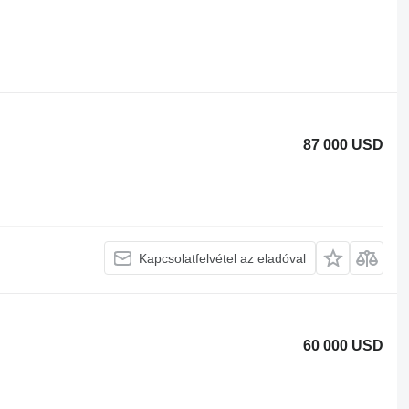
87 000 USD
Kapcsolatfelvétel az eladóval
60 000 USD