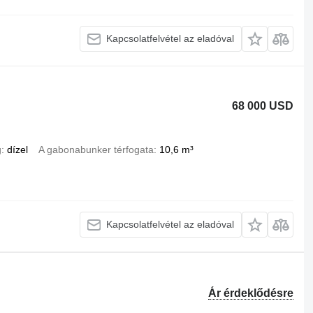
Kapcsolatfelvétel az eladóval
68 000 USD
g
dízel
A gabonabunker térfogata
10,6 m³
Kapcsolatfelvétel az eladóval
Ár érdeklődésre