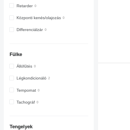
Retarder
Központi kenés/olajozás
Differenciálzár
Fülke
Állófűtés
Légkondicionáló
Tempomat
Tachográf
Tengelyek