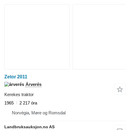
Zetor 2011
Árverés
Kerekes traktor
1965
2 217 óra
Norvégia, Møre og Romsdal
Landbruksauksjon.no AS