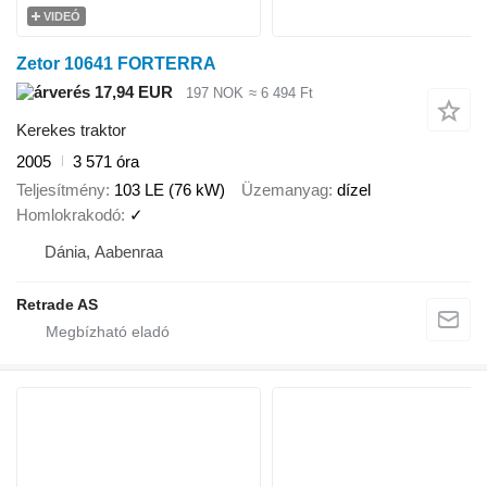
VIDEÓ
Zetor 10641 FORTERRA
17,94 EUR
197 NOK
≈ 6 494 Ft
Kerekes traktor
2005
3 571 óra
Teljesítmény
103 LE (76 kW)
Üzemanyag
dízel
Homlokrakodó
✓
Dánia, Aabenraa
Retrade AS