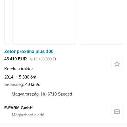
Zetor proxima plus 100
45 419 EUR
≈ 16 450 000 Ft
Kerekes traktor
2014
5 330 óra
Sebesség
40 km/ó
Magyarország, Hu-6710 Szeged
E-FARM GmbH