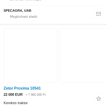
SPECAGRA, UAB
Zetor Proxima 10541
22 000 EUR
≈ 7 966 000 Ft
Kerekes traktor