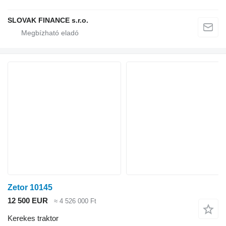
SLOVAK FINANCE s.r.o.
Zetor 10145
12 500 EUR
≈ 4 526 000 Ft
Kerekes traktor