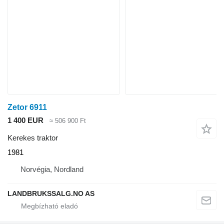
Zetor 6911
1 400 EUR
≈ 506 900 Ft
Kerekes traktor
1981
Norvégia, Nordland
LANDBRUKSSALG.NO AS