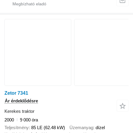
Zetor 7341
Ár érdeklődésre
Kerekes traktor
2000
9 000 óra
Teljesítmény
85 LE (62.48 kW)
Üzemanyag
dízel