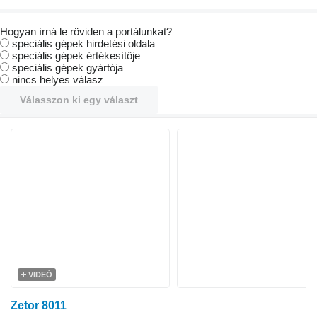
Hogyan írná le röviden a portálunkat?
speciális gépek hirdetési oldala
speciális gépek értékesítője
speciális gépek gyártója
nincs helyes válasz
Válasszon ki egy választ
VIDEÓ
Zetor 8011