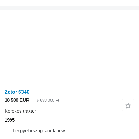
Zetor 6340
18 500 EUR
≈ 6 698 000 Ft
Kerekes traktor
1995
Lengyelország, Jordanow