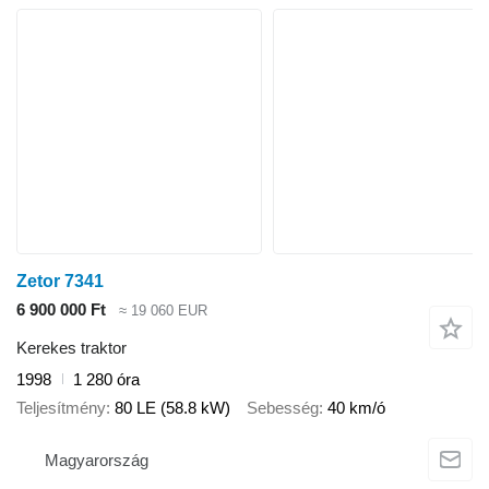
Zetor 7341
6 900 000 Ft
≈ 19 060 EUR
Kerekes traktor
1998
1 280 óra
Teljesítmény
80 LE (58.8 kW)
Sebesség
40 km/ó
Magyarország