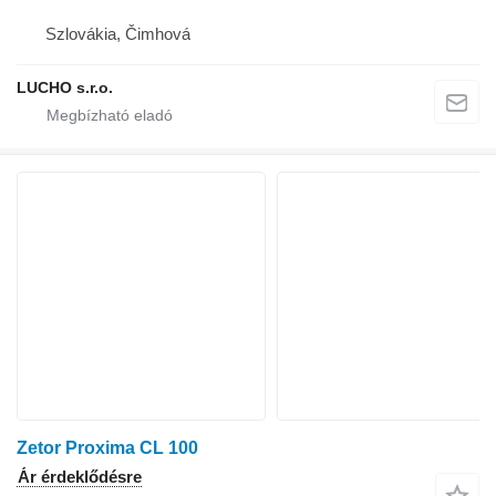
Szlovákia, Čimhová
LUCHO s.r.o.
Zetor Proxima CL 100
Ár érdeklődésre