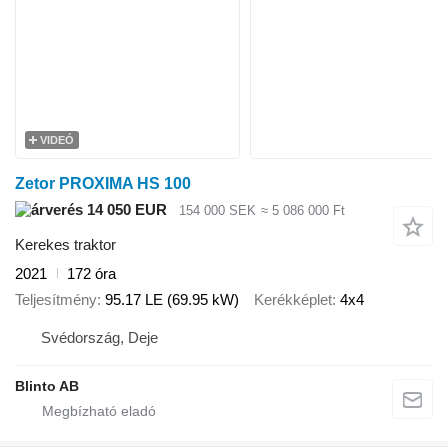
VIDEÓ
Zetor PROXIMA HS 100
14 050 EUR
154 000 SEK
≈ 5 086 000 Ft
Kerekes traktor
2021
172 óra
Teljesítmény
95.17 LE (69.95 kW)
Kerékképlet
4x4
Svédország, Deje
Blinto AB