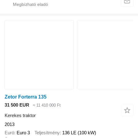
Zetor Forterra 135
31 500 EUR
≈ 11 410 000 Ft
Kerekes traktor
2013
Euró
Euro 3
Teljesítmény
136 LE (100 kW)