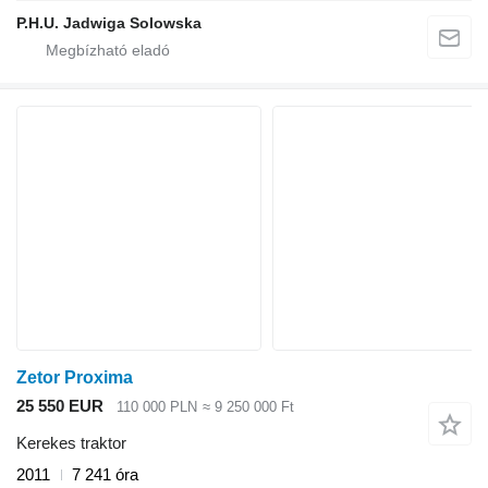
P.H.U. Jadwiga Solowska
Zetor Proxima
25 550 EUR
110 000 PLN
≈ 9 250 000 Ft
Kerekes traktor
2011
7 241 óra