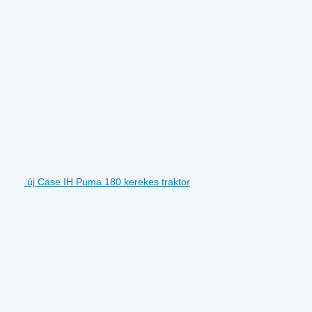
új Case IH Puma 180 kerekes traktor