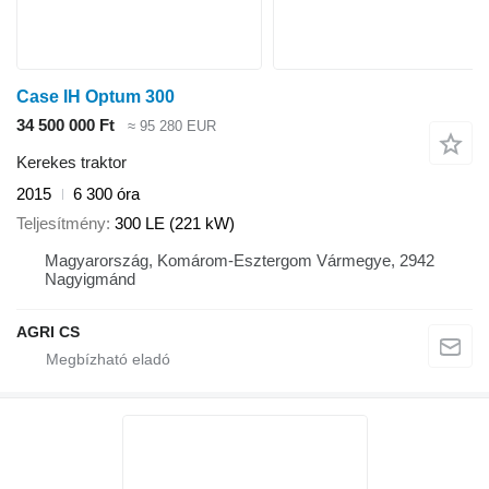
Case IH Optum 300
34 500 000 Ft
≈ 95 280 EUR
Kerekes traktor
2015
6 300 óra
Teljesítmény
300 LE (221 kW)
Magyarország, Komárom-Esztergom Vármegye, 2942
Nagyigmánd
AGRI CS