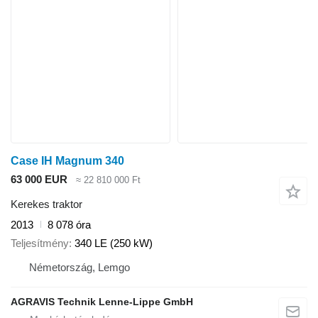
Case IH Magnum 340
63 000 EUR
≈ 22 810 000 Ft
Kerekes traktor
2013
8 078 óra
Teljesítmény
340 LE (250 kW)
Németország, Lemgo
AGRAVIS Technik Lenne-Lippe GmbH