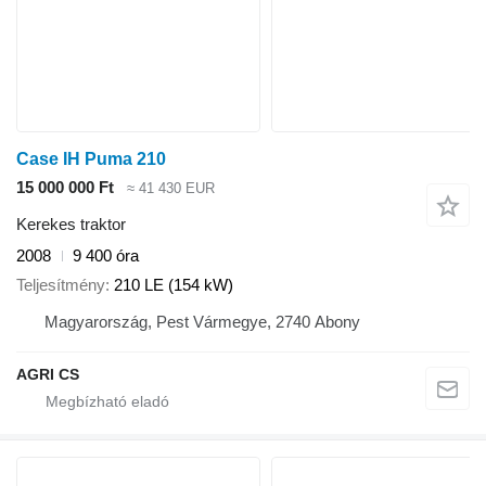
Case IH Puma 210
15 000 000 Ft
≈ 41 430 EUR
Kerekes traktor
2008
9 400 óra
Teljesítmény
210 LE (154 kW)
Magyarország, Pest Vármegye, 2740 Abony
AGRI CS