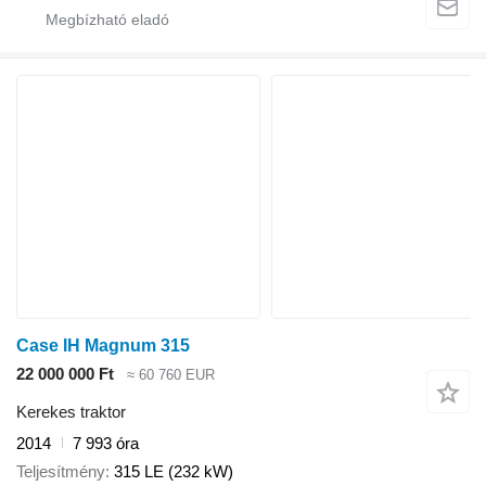
Case IH Magnum 315
22 000 000 Ft
≈ 60 760 EUR
Kerekes traktor
2014
7 993 óra
Teljesítmény
315 LE (232 kW)