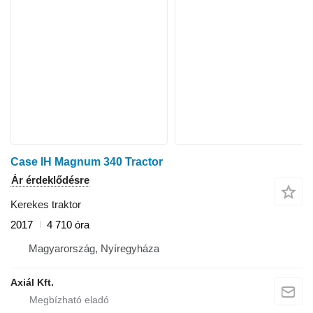
Case IH Magnum 340 Tractor
Ár érdeklődésre
Kerekes traktor
2017
4 710 óra
Magyarország, Nyíregyháza
Axiál Kft.