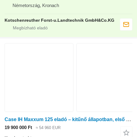
Németország, Kronach
Kotschenreuther Forst-u.Landtechnik GmbH&Co.KG
Case IH Maxxum 125 eladó – kitűnő állapotban, első tulajdonostól
19 900 000 Ft
≈ 54 960 EUR