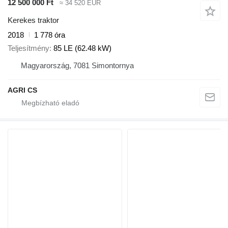
12 500 000 Ft
≈ 34 520 EUR
Kerekes traktor
2018
1 778 óra
Teljesítmény
85 LE (62.48 kW)
Magyarország, 7081 Simontornya
AGRI CS