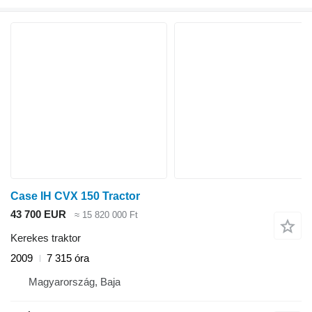
Case IH CVX 150 Tractor
43 700 EUR
≈ 15 820 000 Ft
Kerekes traktor
2009
7 315 óra
Magyarország, Baja