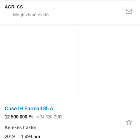
AGRI CS
Case IH Farmall 85 A
12 500 000 Ft
≈ 34 520 EUR
Kerekes traktor
2019
1 994 óra