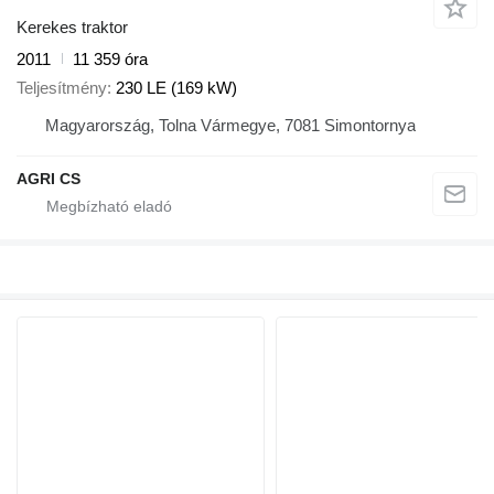
Kerekes traktor
2011
11 359 óra
Teljesítmény
230 LE (169 kW)
Magyarország, Tolna Vármegye, 7081 Simontornya
AGRI CS