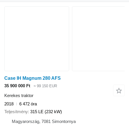
Case IH Magnum 280 AFS
35 900 000 Ft
≈ 99 150 EUR
Kerekes traktor
2018
6 472 óra
Teljesítmény
315 LE (232 kW)
Magyarország, 7081 Simontornya