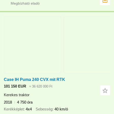
Case IH Puma 240 CVX mit RTK
101 150 EUR
≈ 36 620 000 Ft
Kerekes traktor
2018
4 750 óra
Kerékképlet
4x4
Sebesség
40 km/ó