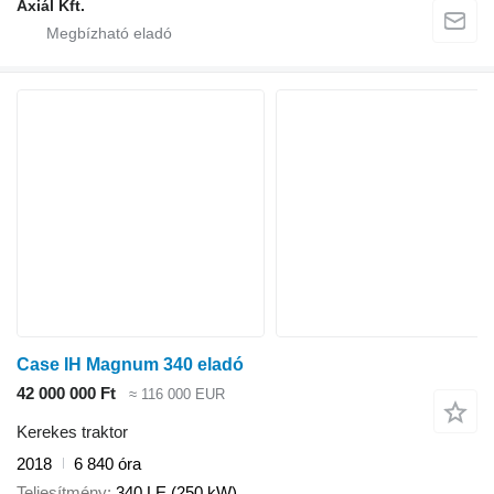
Axiál Kft.
Case IH Magnum 340 eladó
42 000 000 Ft
≈ 116 000 EUR
Kerekes traktor
2018
6 840 óra
Teljesítmény
340 LE (250 kW)