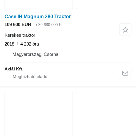
Case IH Magnum 280 Tractor
109 600 EUR
≈ 39 680 000 Ft
Kerekes traktor
2018
4 292 óra
Magyarország, Csorna
Axiál Kft.