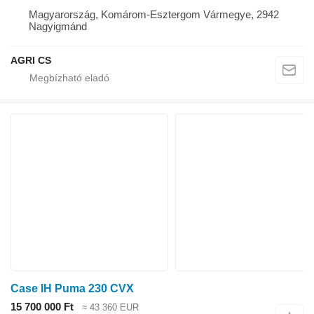
Magyarország, Komárom-Esztergom Vármegye, 2942
Nagyigmánd
AGRI CS
Case IH Puma 230 CVX
15 700 000 Ft
≈ 43 360 EUR