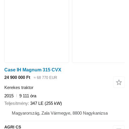
Case IH Magnum 315 CVX
24 900 000 Ft
≈ 68 770 EUR
Kerekes traktor
2015
9 111 óra
Teljesítmény
347 LE (255 kW)
Magyarország, Zala Vármegye, 8800 Nagykanizsa
AGRI CS