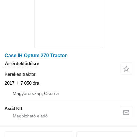
Case IH Optum 270 Tractor
Ár érdeklődésre
Kerekes traktor
2017
7 050 óra
Magyarország, Csorna
Axiál Kft.