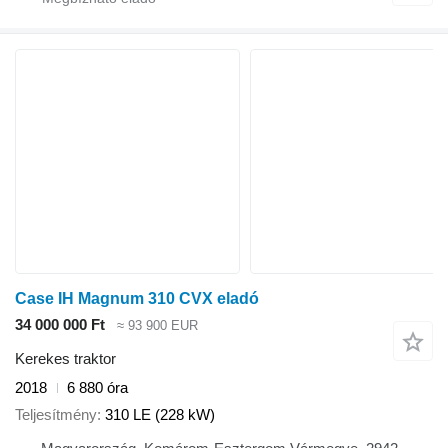
Case IH Magnum 310 CVX eladó
34 000 000 Ft
≈ 93 900 EUR
Kerekes traktor
2018
6 880 óra
Teljesítmény
310 LE (228 kW)