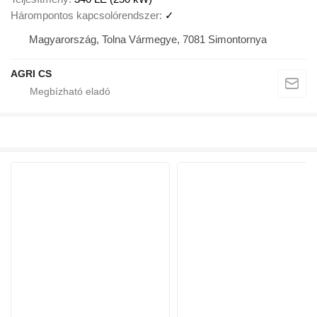
Hárompontos kapcsolórendszer
✓
Magyarország, Tolna Vármegye, 7081 Simontornya
AGRI CS