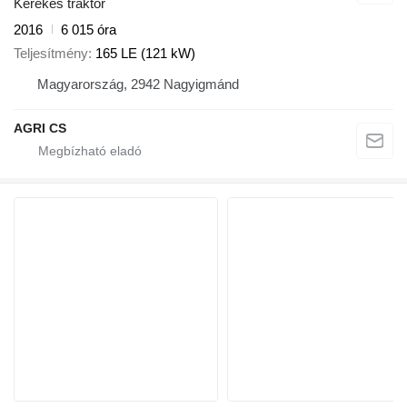
Kerekes traktor
2016
6 015 óra
Teljesítmény
165 LE (121 kW)
Magyarország, 2942 Nagyigmánd
AGRI CS