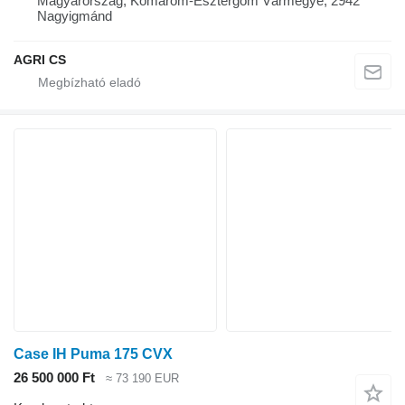
Magyarország, Komárom-Esztergom Vármegye, 2942
Nagyigmánd
AGRI CS
Case IH Puma 175 CVX
26 500 000 Ft
≈ 73 190 EUR