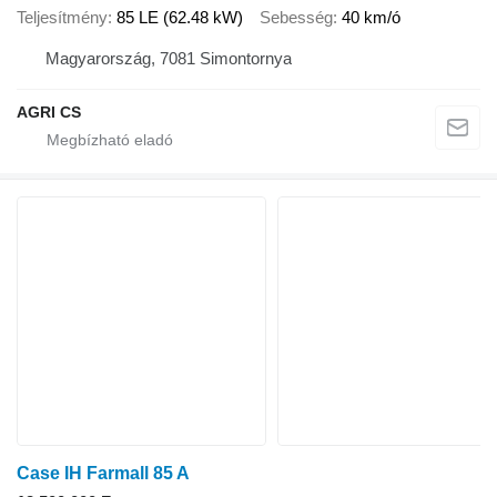
Teljesítmény
85 LE (62.48 kW)
Sebesség
40 km/ó
Magyarország, 7081 Simontornya
AGRI CS
Case IH Farmall 85 A