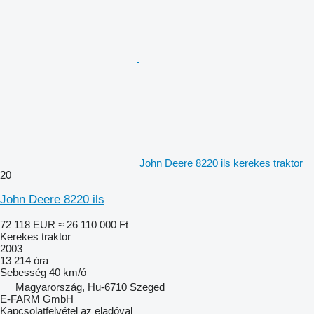
John Deere 8220 ils kerekes traktor
20
John Deere 8220 ils
72 118 EUR
≈ 26 110 000 Ft
Kerekes traktor
2003
13 214 óra
Sebesség
40 km/ó
Magyarország, Hu-6710 Szeged
E-FARM GmbH
Kapcsolatfelvétel az eladóval