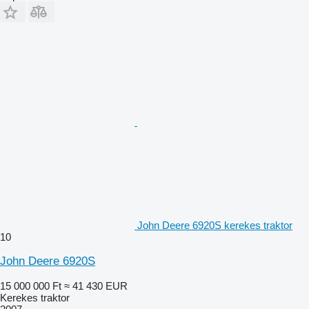
John Deere 6920S kerekes traktor
10
John Deere 6920S
15 000 000 Ft
≈ 41 430 EUR
Kerekes traktor