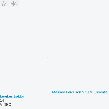
új Massey Ferguson 5711M Essential
kerekes traktor
14
VIDEÓ