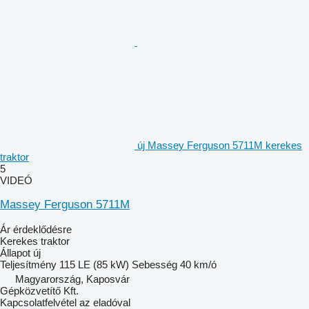
új Massey Ferguson 5711M kerekes
traktor
5
VIDEÓ
Massey Ferguson 5711M
Ár érdeklődésre
Kerekes traktor
Állapot
új
Teljesítmény
115 LE (85 kW)
Sebesség
40 km/ó
Magyarország, Kaposvár
Gépközvetítő Kft.
Kapcsolatfelvétel az eladóval