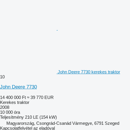
John Deere 7730 kerekes traktor
10
John Deere 7730
14 400 000 Ft
≈ 39 770 EUR
Kerekes traktor
2008
10 000 óra
Teljesítmény
210 LE (154 kW)
Magyarország, Csongrád-Csanád Vármegye, 6791 Szeged
Kapcsolatfelvétel az eladóval