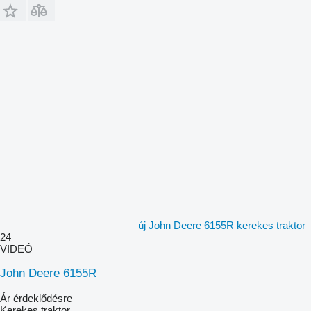
új John Deere 6155R kerekes traktor
24
VIDEÓ
John Deere 6155R
Ár érdeklődésre
Kerekes traktor