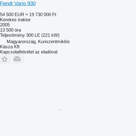
Fendt Vario 930
54 500 EUR
≈ 19 730 000 Ft
Kerekes traktor
2005
13 500 óra
Teljesítmény
300 LE (221 kW)
Magyarország, Kunszentmiklós
Kásza Kft
Kapcsolatfelvétel az eladóval