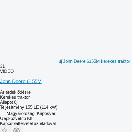
új John Deere 6155M kerekes traktor
31
VIDEÓ
John Deere 6155M
Ár érdeklődésre
Kerekes traktor
Állapot
új
Teljesítmény
155 LE (114 kW)
Magyarország, Kaposvár
Gépközvetítő Kft.
Kapcsolatfelvétel az eladóval