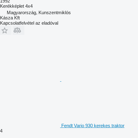
1992
Kerékképlet
4x4
Magyarország, Kunszentmiklós
Kásza Kft
Kapcsolatfelvétel az eladóval
Fendt Vario 930 kerekes traktor
4