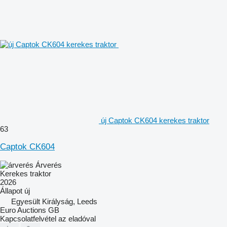
új Captok CK604 kerekes traktor
63
Captok CK604
Árverés
Kerekes traktor
2026
Állapot
új
Egyesült Királyság, Leeds
Euro Auctions GB
Kapcsolatfelvétel az eladóval