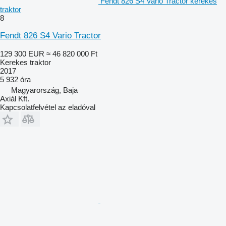
Fendt 826 S4 Vario Tractor kerekes
traktor
8
Fendt 826 S4 Vario Tractor
129 300 EUR
≈ 46 820 000 Ft
Kerekes traktor
2017
5 932 óra
Magyarország, Baja
Axiál Kft.
Kapcsolatfelvétel az eladóval