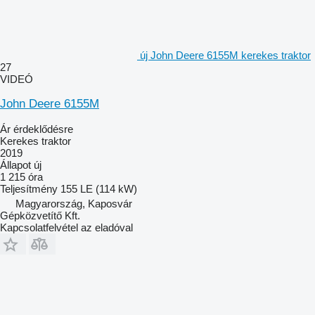
új John Deere 6155M kerekes traktor
27
VIDEÓ
John Deere 6155M
Ár érdeklődésre
Kerekes traktor
2019
Állapot
új
1 215 óra
Teljesítmény
155 LE (114 kW)
Magyarország, Kaposvár
Gépközvetítő Kft.
Kapcsolatfelvétel az eladóval