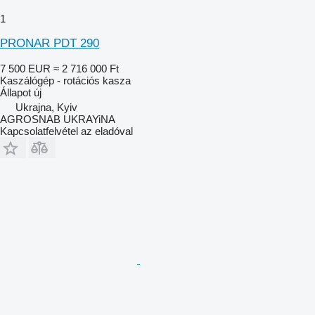
1
PRONAR PDT 290
7 500 EUR
≈ 2 716 000 Ft
Kaszálógép - rotációs kasza
Állapot
új
Ukrajna, Kyiv
AGROSNAB UKRAYiNA
Kapcsolatfelvétel az eladóval