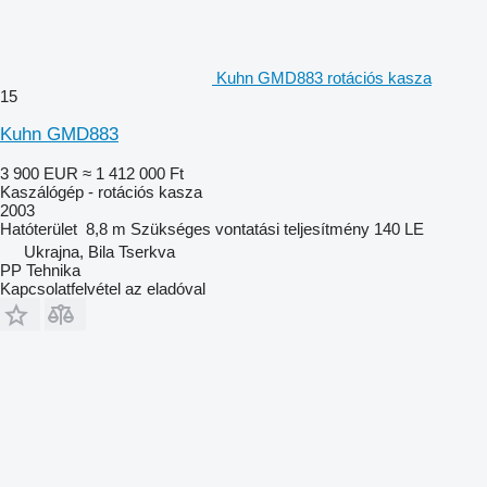
Kuhn GMD883 rotációs kasza
15
Kuhn GMD883
3 900 EUR
≈ 1 412 000 Ft
Kaszálógép - rotációs kasza
2003
Hatóterület
8,8 m
Szükséges vontatási teljesítmény
140 LE
Ukrajna, Bila Tserkva
PP Tehnika
Kapcsolatfelvétel az eladóval