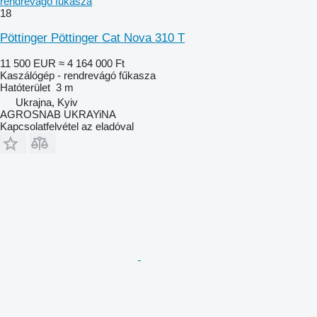
rendrevágó fűkasza
18
Pöttinger Pöttinger Cat Nova 310 T
11 500 EUR
≈ 4 164 000 Ft
Kaszálógép - rendrevágó fűkasza
Hatóterület
3 m
Ukrajna, Kyiv
AGROSNAB UKRAYiNA
Kapcsolatfelvétel az eladóval