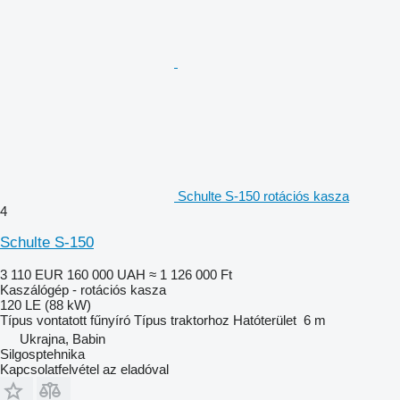
Schulte S-150 rotációs kasza
4
Schulte S-150
3 110 EUR
160 000 UAH
≈ 1 126 000 Ft
Kaszálógép - rotációs kasza
120 LE (88 kW)
Típus
vontatott fűnyíró
Típus
traktorhoz
Hatóterület
6 m
Ukrajna, Babin
Silgosptehnika
Kapcsolatfelvétel az eladóval