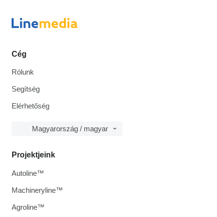
Cég
Rólunk
Segítség
Elérhetőség
Magyarország / magyar
Projektjeink
Autoline™
Machineryline™
Agroline™