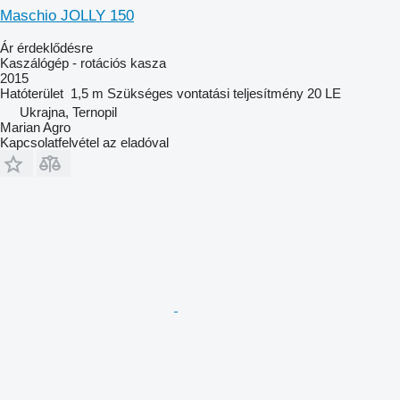
Maschio JOLLY 150
Ár érdeklődésre
Kaszálógép - rotációs kasza
2015
Hatóterület
1,5 m
Szükséges vontatási teljesítmény
20 LE
Ukrajna, Ternopil
Marian Agro
Kapcsolatfelvétel az eladóval