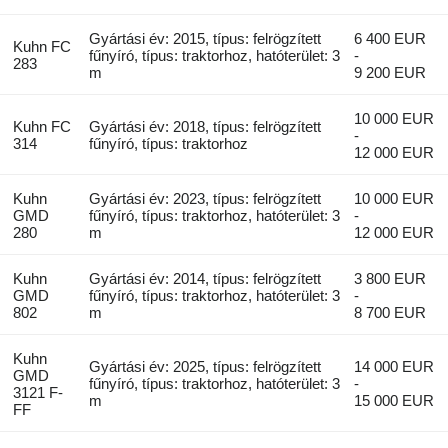
Gyártási év: 2015, típus: felrögzített
6 400 EUR
Kuhn FC
fűnyíró, típus: traktorhoz, hatóterület: 3
-
283
m
9 200 EUR
10 000 EUR
Kuhn FC
Gyártási év: 2018, típus: felrögzített
-
314
fűnyíró, típus: traktorhoz
12 000 EUR
Kuhn
Gyártási év: 2023, típus: felrögzített
10 000 EUR
GMD
fűnyíró, típus: traktorhoz, hatóterület: 3
-
280
m
12 000 EUR
Kuhn
Gyártási év: 2014, típus: felrögzített
3 800 EUR
GMD
fűnyíró, típus: traktorhoz, hatóterület: 3
-
802
m
8 700 EUR
Kuhn
Gyártási év: 2025, típus: felrögzített
14 000 EUR
GMD
fűnyíró, típus: traktorhoz, hatóterület: 3
-
3121 F-
m
15 000 EUR
FF