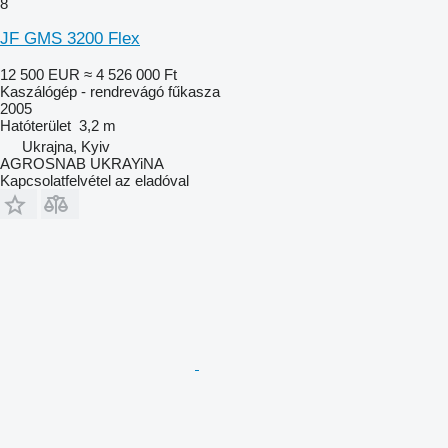
8
JF GMS 3200 Flex
12 500 EUR
≈ 4 526 000 Ft
Kaszálógép - rendrevágó fűkasza
2005
Hatóterület
3,2 m
Ukrajna, Kyiv
AGROSNAB UKRAYiNA
Kapcsolatfelvétel az eladóval