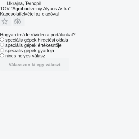
Ukrajna, Ternopil
TOV "Agrobudivelniy Alyans Astra"
Kapcsolatfelvétel az eladóval
Hogyan írná le röviden a portálunkat?
speciális gépek hirdetési oldala
speciális gépek értékesítője
speciális gépek gyártója
nincs helyes válasz
Válasszon ki egy választ