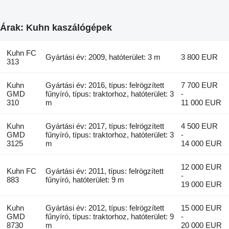
Árak: Kuhn kaszálógépek
Kuhn FC
Gyártási év: 2009, hatóterület: 3 m
3 800 EUR
313
Kuhn
Gyártási év: 2016, típus: felrögzített
7 700 EUR
GMD
fűnyíró, típus: traktorhoz, hatóterület: 3
-
310
m
11 000 EUR
Kuhn
Gyártási év: 2017, típus: felrögzített
4 500 EUR
GMD
fűnyíró, típus: traktorhoz, hatóterület: 3
-
3125
m
14 000 EUR
12 000 EUR
Kuhn FC
Gyártási év: 2011, típus: felrögzített
-
883
fűnyíró, hatóterület: 9 m
19 000 EUR
Kuhn
Gyártási év: 2012, típus: felrögzített
15 000 EUR
GMD
fűnyíró, típus: traktorhoz, hatóterület: 9
-
8730
m
20 000 EUR