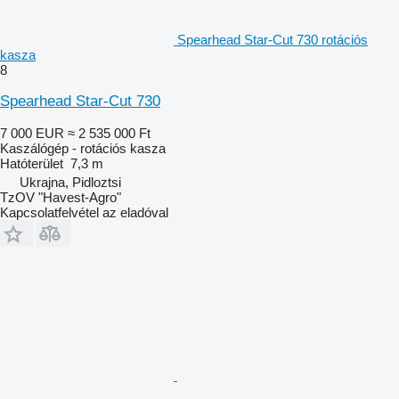
Spearhead Star-Cut 730 rotációs
kasza
8
Spearhead Star-Cut 730
7 000 EUR
≈ 2 535 000 Ft
Kaszálógép - rotációs kasza
Hatóterület
7,3 m
Ukrajna, Pidloztsi
TzOV "Havest-Agro"
Kapcsolatfelvétel az eladóval