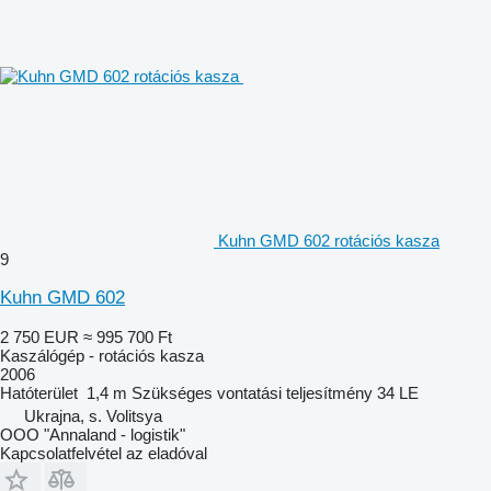
Kuhn GMD 602 rotációs kasza
9
Kuhn GMD 602
2 750 EUR
≈ 995 700 Ft
Kaszálógép - rotációs kasza
2006
Hatóterület
1,4 m
Szükséges vontatási teljesítmény
34 LE
Ukrajna, s. Volitsya
OOO "Annaland - logistik"
Kapcsolatfelvétel az eladóval