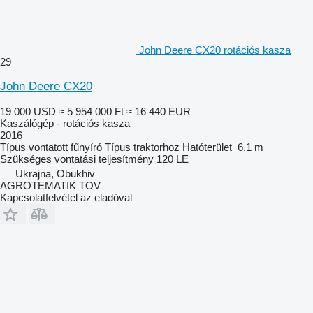
John Deere CX20 rotációs kasza
29
John Deere CX20
19 000 USD
≈ 5 954 000 Ft
≈ 16 440 EUR
Kaszálógép - rotációs kasza
2016
Típus
vontatott fűnyíró
Típus
traktorhoz
Hatóterület
6,1 m
Szükséges vontatási teljesítmény
120 LE
Ukrajna, Obukhiv
AGROTEMATIK TOV
Kapcsolatfelvétel az eladóval