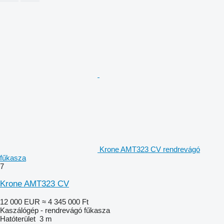
Krone AMT323 CV rendrevágó
fűkasza
7
Krone AMT323 CV
12 000 EUR
≈ 4 345 000 Ft
Kaszálógép - rendrevágó fűkasza
Hatóterület
3 m