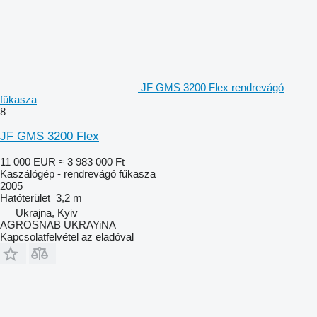
JF GMS 3200 Flex rendrevágó
fűkasza
8
JF GMS 3200 Flex
11 000 EUR
≈ 3 983 000 Ft
Kaszálógép - rendrevágó fűkasza
2005
Hatóterület
3,2 m
Ukrajna, Kyiv
AGROSNAB UKRAYiNA
Kapcsolatfelvétel az eladóval