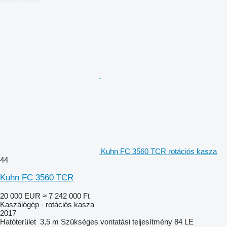
Kuhn FC 3560 TCR rotációs kasza
44
Kuhn FC 3560 TCR
20 000 EUR
≈ 7 242 000 Ft
Kaszálógép - rotációs kasza
2017
Hatóterület
3,5 m
Szükséges vontatási teljesítmény
84 LE