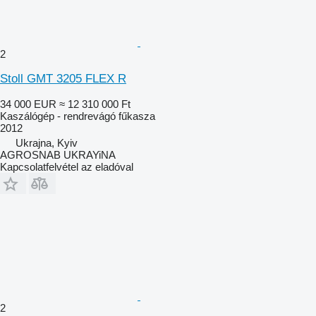
2
Stoll GMT 3205 FLEX R
34 000 EUR
≈ 12 310 000 Ft
Kaszálógép - rendrevágó fűkasza
2012
Ukrajna, Kyiv
AGROSNAB UKRAYiNA
Kapcsolatfelvétel az eladóval
2