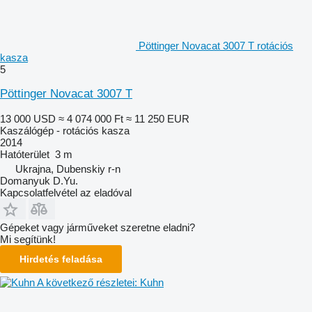
Pöttinger Novacat 3007 T rotációs
kasza
5
Pöttinger Novacat 3007 T
13 000 USD
≈ 4 074 000 Ft
≈ 11 250 EUR
Kaszálógép - rotációs kasza
2014
Hatóterület
3 m
Ukrajna, Dubenskiy r-n
Domanyuk D.Yu.
Kapcsolatfelvétel az eladóval
Gépeket vagy járműveket szeretne eladni?
Mi segítünk!
Hirdetés feladása
A következő részletei: Kuhn