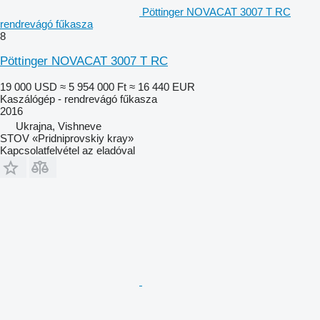
Pöttinger NOVACAT 3007 T RC
rendrevágó fűkasza
8
Pöttinger NOVACAT 3007 T RC
19 000 USD
≈ 5 954 000 Ft
≈ 16 440 EUR
Kaszálógép - rendrevágó fűkasza
2016
Ukrajna, Vishneve
STOV «Pridniprovskiy kray»
Kapcsolatfelvétel az eladóval