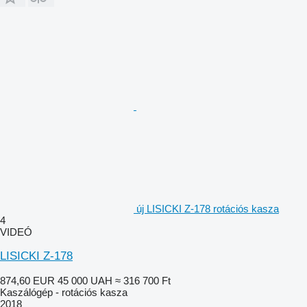
új LISICKI Z-178 rotációs kasza
4
VIDEÓ
LISICKI Z-178
874,60 EUR
45 000 UAH
≈ 316 700 Ft
Kaszálógép - rotációs kasza
2018