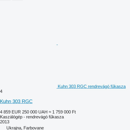
Kuhn 303 RGC rendrevágó fűkasza
4
Kuhn 303 RGC
4 859 EUR
250 000 UAH
≈ 1 759 000 Ft
Kaszálógép - rendrevágó fűkasza
2013
Ukrajna, Farbovane