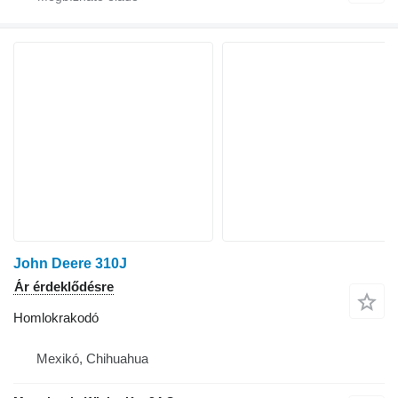
John Deere 310J
Ár érdeklődésre
Homlokrakodó
Mexikó, Chihuahua