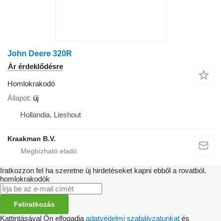
John Deere 320R
Ár érdeklődésre
Homlokrakodó
Állapot
új
Hollandia, Lieshout
Kraakman B.V.
Iratkozzon fel ha szeretne új hirdetéseket kapni ebből a rovatból.
homlokrakodók
Feliratkozás
Kattintásával Ön elfogadja
adatvédelmi szabályzatunkat
és