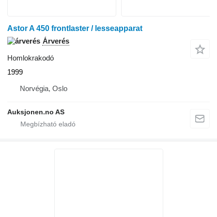
Astor A 450 frontlaster / lesseapparat
Árverés
Homlokrakodó
1999
Norvégia, Oslo
Auksjonen.no AS