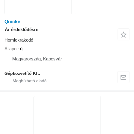
Quicke
Ár érdeklődésre
Homlokrakodó
Állapot
új
Magyarország, Kaposvár
Gépközvetítő Kft.