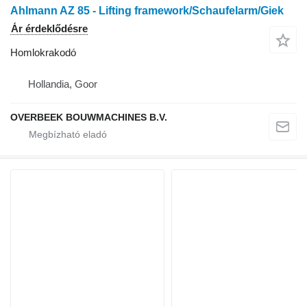
Ahlmann AZ 85 - Lifting framework/Schaufelarm/Giek
Ár érdeklődésre
Homlokrakodó
Hollandia, Goor
OVERBEEK BOUWMACHINES B.V.