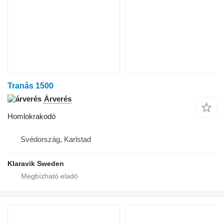
Tranås 1500
Árverés
Homlokrakodó
Svédország, Karlstad
Klaravik Sweden