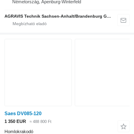
Németország, Apenburg-Winterfeld
AGRAVIS Technik Sachsen-Anhalt/Brandenburg GmbH
Saes DV085-120
1 350 EUR
≈ 488 800 Ft
Homlokrakodó