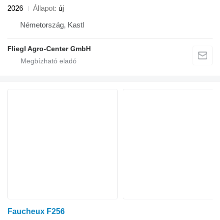
2026
Állapot
új
Németország, Kastl
Fliegl Agro-Center GmbH
Faucheux F256