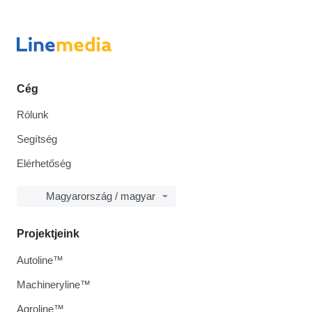
Cég
Rólunk
Segítség
Elérhetőség
Magyarország / magyar
Projektjeink
Autoline™
Machineryline™
Agroline™