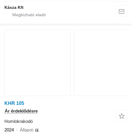
Kásza Kft
KHR 105
Ár érdeklődésre
Homlokrakodó
2024
Állapot
új