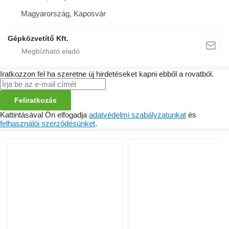
Magyarország, Kaposvár
Gépközvetítő Kft.
Iratkozzon fel ha szeretne új hirdetéseket kapni ebből a rovatból.
Feliratkozás
Kattintásával Ön elfogadja
adatvédelmi szabályzatunkat
és
felhasználói szerződésünket
.