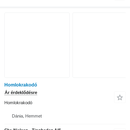
Homlokrakodó
Ár érdeklődésre
Homlokrakodó
Dánia, Hemmet