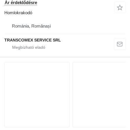
Ár érdeklődésre
Homlokrakodó
Románia, Românași
TRANSCOMEX SERVICE SRL