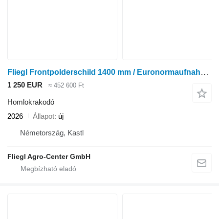
Fliegl Frontpolderschild 1400 mm / Euronormaufnahme / verzinkt
1 250 EUR
≈ 452 600 Ft
Homlokrakodó
2026
Állapot
új
Németország, Kastl
Fliegl Agro-Center GmbH