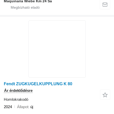
Maquinaria Wiebe Km 24 Sa
Fendt ZUGKUGELKUPPLUNG K 80
Ár érdeklődésre
Homlokrakodó
2024
Állapot
új