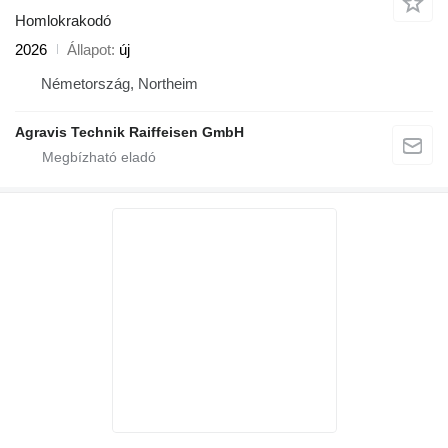
Homlokrakodó
2026
Állapot
új
Németország, Northeim
Agravis Technik Raiffeisen GmbH