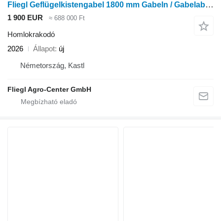
Fliegl Geflügelkistengabel 1800 mm Gabeln / Gabelabstand 1030 mm / Euro
1 900 EUR
≈ 688 000 Ft
Homlokrakodó
2026
Állapot
új
Németország, Kastl
Fliegl Agro-Center GmbH