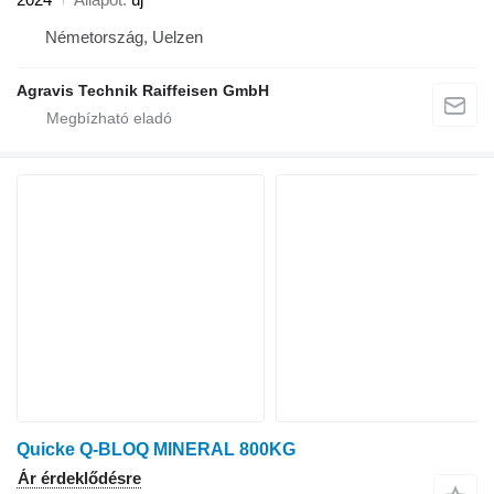
Németország, Uelzen
Agravis Technik Raiffeisen GmbH
Quicke Q-BLOQ MINERAL 800KG
Ár érdeklődésre