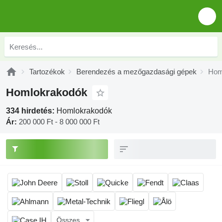
Tartozékok
Berendezés a mezőgazdasági gépek
Hom
Homlokrakodók
334 hirdetés:
Homlokrakodók
Ár:
200 000 Ft - 8 000 000 Ft
Összes