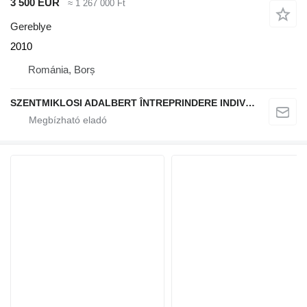
3 500 EUR
≈ 1 267 000 Ft
Gereblye
2010
Románia, Borș
SZENTMIKLOSI ADALBERT ÎNTREPRINDERE INDIVIDUALĂ