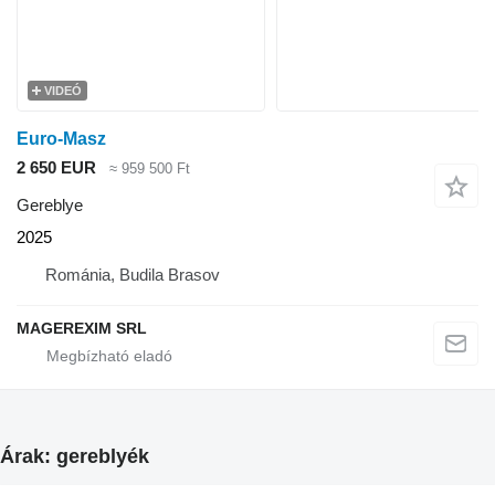
VIDEÓ
Euro-Masz
2 650 EUR
≈ 959 500 Ft
Gereblye
2025
Románia, Budila Brasov
MAGEREXIM SRL
Árak: gereblyék