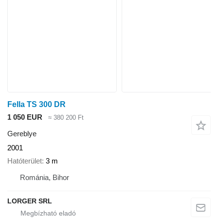
Fella TS 300 DR
1 050 EUR
≈ 380 200 Ft
Gereblye
2001
Hatóterület
3 m
Románia, Bihor
LORGER SRL