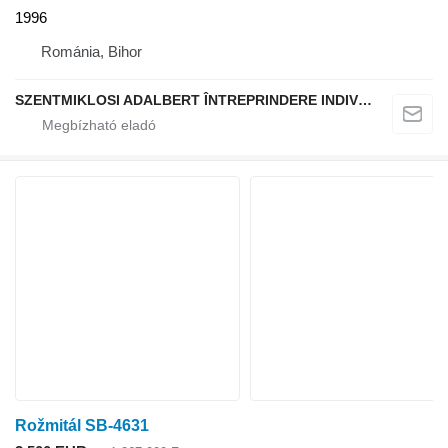
1996
Románia, Bihor
SZENTMIKLOSI ADALBERT ÎNTREPRINDERE INDIVIDUALĂ
Rožmitál SB-4631