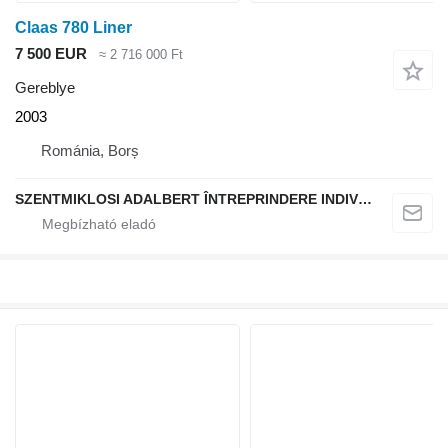
Claas 780 Liner
7 500 EUR
≈ 2 716 000 Ft
Gereblye
2003
Románia, Borș
SZENTMIKLOSI ADALBERT ÎNTREPRINDERE INDIVIDUALĂ