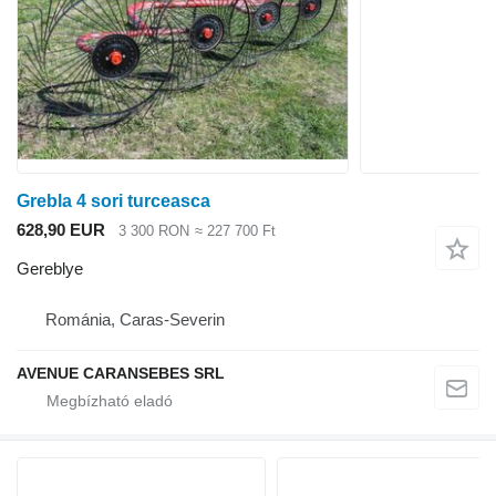
Grebla 4 sori turceasca
628,90 EUR
3 300 RON
≈ 227 700 Ft
Gereblye
Románia, Caras-Severin
AVENUE CARANSEBES SRL