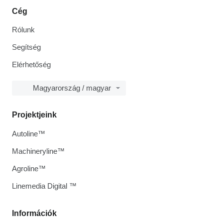
Cég
Rólunk
Segítség
Elérhetőség
Magyarország / magyar
Projektjeink
Autoline™
Machineryline™
Agroline™
Linemedia Digital ™
Információk