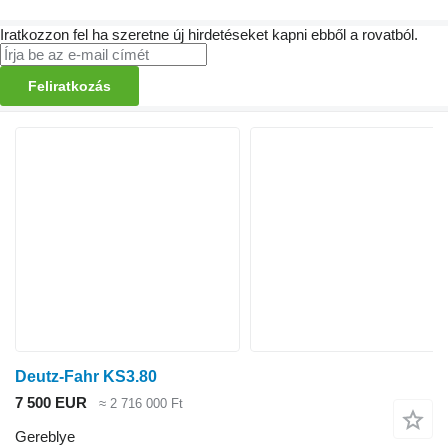
Iratkozzon fel ha szeretne új hirdetéseket kapni ebből a rovatból.
Feliratkozás
Deutz-Fahr KS3.80
7 500 EUR
≈ 2 716 000 Ft
Gereblye