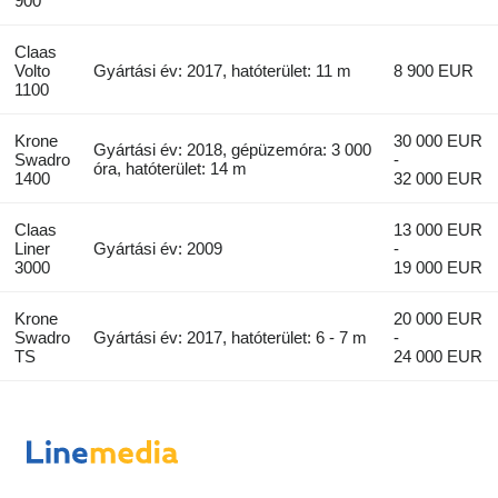
900
Claas
Volto
Gyártási év: 2017, hatóterület: 11 m
8 900 EUR
1100
Krone
30 000 EUR
Gyártási év: 2018, gépüzemóra: 3 000
Swadro
-
óra, hatóterület: 14 m
1400
32 000 EUR
Claas
13 000 EUR
Liner
Gyártási év: 2009
-
3000
19 000 EUR
Krone
20 000 EUR
Swadro
Gyártási év: 2017, hatóterület: 6 - 7 m
-
TS
24 000 EUR