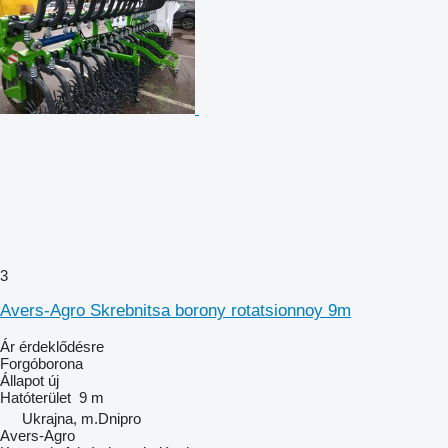
3
Avers-Agro Skrebnitsa borony rotatsionnoy 9m
Ár érdeklődésre
Forgóborona
Állapot
új
Hatóterület
9 m
Ukrajna, m.Dnipro
Avers-Agro