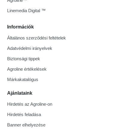
Agroline™
Linemedia Digital ™
Információk
Általános szerződési feltételek
Adatvédelmi irányelvek
Biztonsági tippek
Agroline értékelések
Márkakatalógus
Ajánlataink
Hirdetés az Agroline-on
Hirdetés feladása
Banner elhelyezése