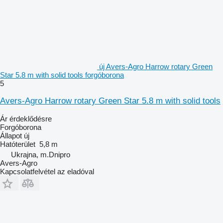
új Avers-Agro Harrow rotary Green
Star 5.8 m with solid tools forgóborona
5
Avers-Agro Harrow rotary Green Star 5.8 m with solid tools
Ár érdeklődésre
Forgóborona
Állapot
új
Hatóterület
5,8 m
Ukrajna, m.Dnipro
Avers-Agro
Kapcsolatfelvétel az eladóval