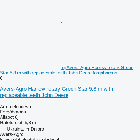
új Avers-Agro Harrow rotary Green
Star 5.8 m with replaceable teeth John Deere forgóborona
6
Avers-Agro Harrow rotary Green Star 5.8 m with
replaceable teeth John Deere
Ár érdeklődésre
Forgóborona
Állapot
új
Hatóterület
5,8 m
Ukrajna, m.Dnipro
Avers-Agro
Kapcsolatfelvétel az eladóval