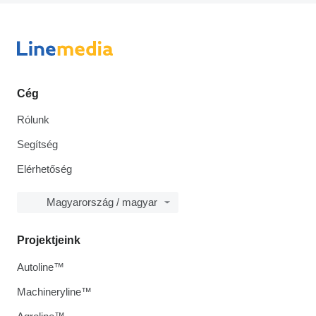
Cég
Rólunk
Segítség
Elérhetőség
Magyarország / magyar
Projektjeink
Autoline™
Machineryline™