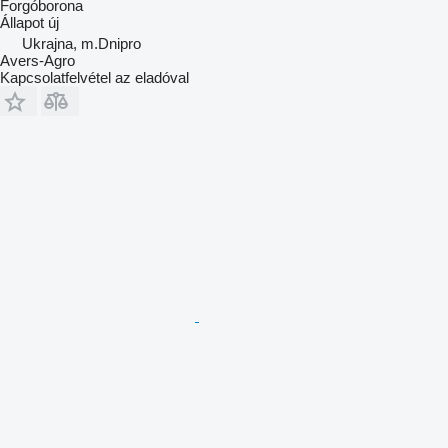
Forgóborona
Állapot
új
Ukrajna, m.Dnipro
Avers-Agro
Kapcsolatfelvétel az eladóval