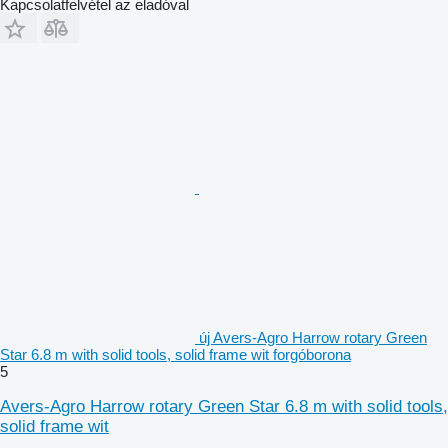
Kapcsolatfelvétel az eladóval
új Avers-Agro Harrow rotary Green
Star 6.8 m with solid tools, solid frame wit forgóborona
5
Avers-Agro Harrow rotary Green Star 6.8 m with solid tools,
solid frame wit