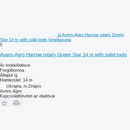
új Avers-Agro Harrow rotary Green
Star 14 m with solid tools forgóborona
5
Avers-Agro Harrow rotary Green Star 14 m with solid tools
Ár érdeklődésre
Forgóborona
Állapot
új
Hatóterület
14 m
Ukrajna, m.Dnipro
Avers-Agro
Kapcsolatfelvétel az eladóval