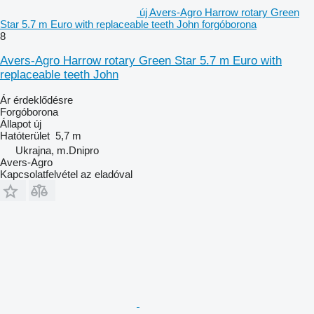
új Avers-Agro Harrow rotary Green
Star 5.7 m Euro with replaceable teeth John forgóborona
8
Avers-Agro Harrow rotary Green Star 5.7 m Euro with
replaceable teeth John
Ár érdeklődésre
Forgóborona
Állapot
új
Hatóterület
5,7 m
Ukrajna, m.Dnipro
Avers-Agro
Kapcsolatfelvétel az eladóval