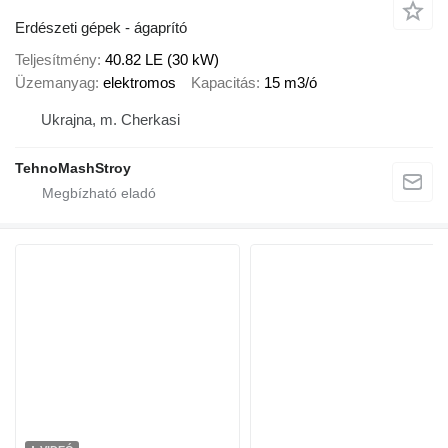
Erdészeti gépek - ágaprító
Teljesítmény
40.82 LE (30 kW)
Üzemanyag
elektromos
Kapacitás
15 m3/ó
Ukrajna, m. Cherkasi
TehnoMashStroy