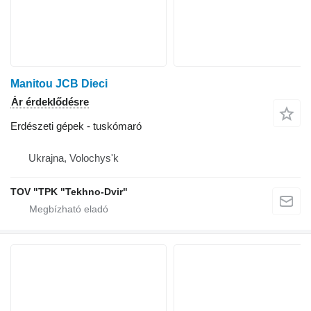
Manitou JCB Dieci
Ár érdeklődésre
Erdészeti gépek - tuskómaró
Ukrajna, Volochys'k
TOV "TPK "Tekhno-Dvir"