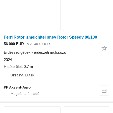
Ferri Rotor Izmelchitel pney Rotor Speedy 80/100
56 000 EUR
≈ 20 400 000 Ft
Erdészeti gépek - erdészeti mulcsozó
2024
Hatóterület
0,7 m
Ukrajna, Lutsk
PP Aksent-Agro