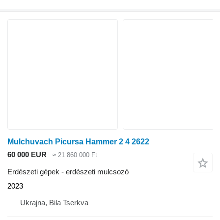
Mulchuvach Picursa Hammer 2 4 2622
60 000 EUR
≈ 21 860 000 Ft
Erdészeti gépek - erdészeti mulcsozó
2023
Ukrajna, Bila Tserkva