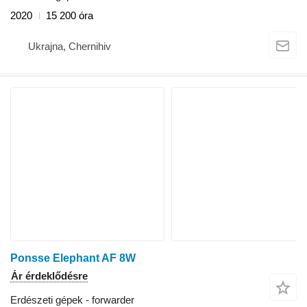
2020
15 200 óra
Ukrajna, Chernihiv
Ponsse Elephant AF 8W
Ár érdeklődésre
Erdészeti gépek - forwarder