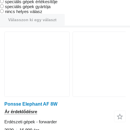
speciális gépek értékesítője
speciális gépek gyártója
nincs helyes válasz
Válasszon ki egy választ
Ponsse Elephant AF 8W
Ár érdeklődésre
Erdészeti gépek - forwarder