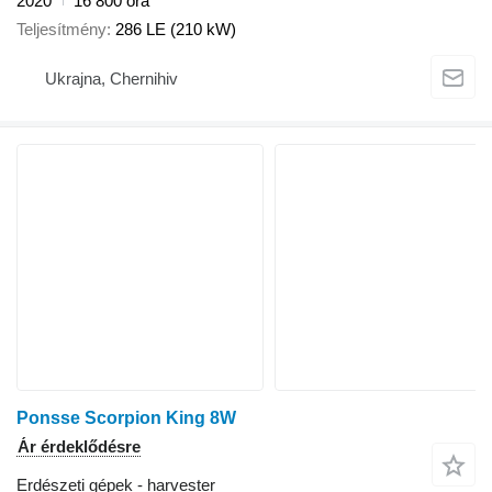
2020
16 800 óra
Teljesítmény
286 LE (210 kW)
Ukrajna, Chernihiv
Ponsse Scorpion King 8W
Ár érdeklődésre
Erdészeti gépek - harvester