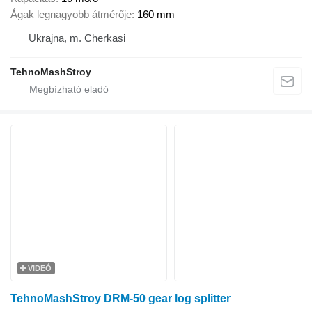
Ágak legnagyobb átmérője
160 mm
Ukrajna, m. Cherkasi
TehnoMashStroy
VIDEÓ
TehnoMashStroy DRM-50 gear log splitter