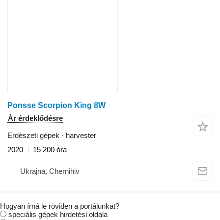
Ponsse Scorpion King 8W
Ár érdeklődésre
Erdészeti gépek - harvester
2020
15 200 óra
Ukrajna, Chernihiv
Hogyan írná le röviden a portálunkat?
speciális gépek hirdetési oldala