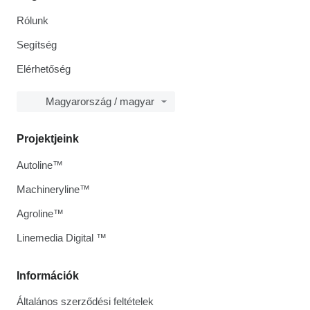
Rólunk
Segítség
Elérhetőség
Magyarország / magyar
Projektjeink
Autoline™
Machineryline™
Agroline™
Linemedia Digital ™
Információk
Általános szerződési feltételek