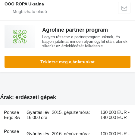
OOO ROPA Ukraina
Agroline partner program
Legyen részese a partnerprogramunknak, és
kapjon jutalmat minden olyan ügyfél után, akinek
sikerült az érdeklődését felkeltenie
Tekintse meg ajánlatunkat
Árak: erdészeti gépek
Ponsse
Gyártási év: 2015, gépüzemóra:
130 000 EUR -
Ergo 8w
16 000 óra
140 000 EUR
Ponsse
Gyártási év: 2016, gépüzemóra:
100 000 EUR -