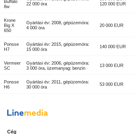
Buffalo
22 000 óra
120 000 EUR
8w
Krone
Gyártási év: 2008, gépüzemóra:
Big X
20 000 EUR
4 000 óra
650
Ponsse
Gyártási év: 2015, gépüzemóra:
140 000 EUR
H7
15 000 óra
Vermeer
Gyártási év: 2006, gépüzemóra:
13 000 EUR
SC
3 000 óra, üzemanyag: benzin
Ponsse
Gyártási év: 2011, gépüzemóra:
53 000 EUR
H6
30 000 óra
Cég