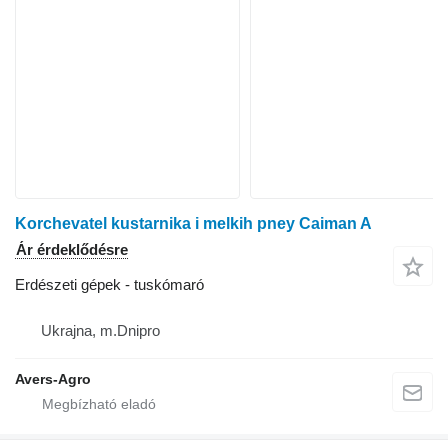
Korchevatel kustarnika i melkih pney Caiman A
Ár érdeklődésre
Erdészeti gépek - tuskómaró
Ukrajna, m.Dnipro
Avers-Agro