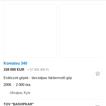
Komatsu 340
159 000 EUR
≈ 57 920 000 Ft
Erdészeti gépek - lánctalpas fakitermelő gép
2006
2 000 óra
Ukrajna, Kyiv
TOV "BASVIPKAR"