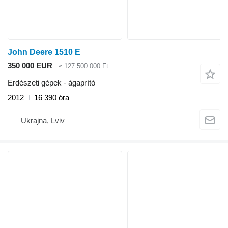
John Deere 1510 E
350 000 EUR
≈ 127 500 000 Ft
Erdészeti gépek - ágaprító
2012
16 390 óra
Ukrajna, Lviv