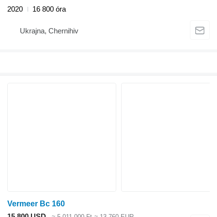
2020
16 800 óra
Ukrajna, Chernihiv
Vermeer Bc 160
15 800 USD
≈ 5 011 000 Ft
≈ 13 760 EUR