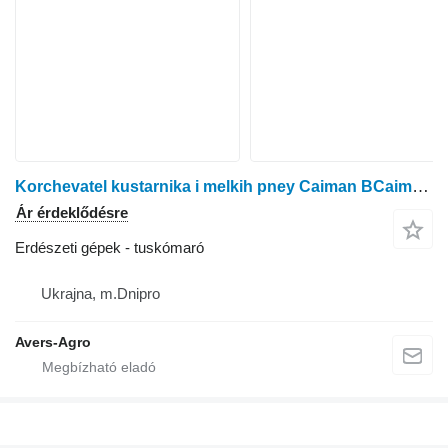
Korchevatel kustarnika i melkih pney Caiman BCaiman B
Ár érdeklődésre
Erdészeti gépek - tuskómaró
Ukrajna, m.Dnipro
Avers-Agro