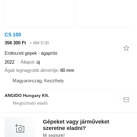
CS 100
356 300 Ft
≈ 984 EUR
Erdészeti gépek - ágaprító
2022
Állapot
új
Ágak legnagyobb átmérője
80 mm
Magyarország, Keszthely
ANGIDO Hungary Kft.
Gépeket vagy járműveket
szeretne eladni?
Mi segítünk!