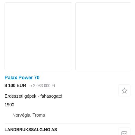
Palax Power 70
8 100 EUR
≈ 2 933 000 Ft
Erdészeti gépek - fahasogató
1900
Norvégia, Troms
LANDBRUKSSALG.NO AS