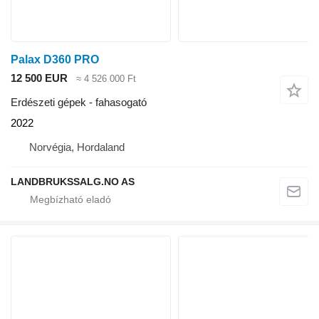
Palax D360 PRO
12 500 EUR
≈ 4 526 000 Ft
Erdészeti gépek - fahasogató
2022
Norvégia, Hordaland
LANDBRUKSSALG.NO AS