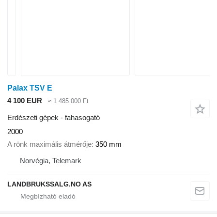
Palax TSV E
4 100 EUR
≈ 1 485 000 Ft
Erdészeti gépek - fahasogató
2000
A rönk maximális átmérője
350 mm
Norvégia, Telemark
LANDBRUKSSALG.NO AS