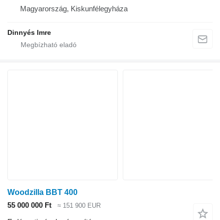
Magyarország, Kiskunfélegyháza
Dinnyés Imre
Woodzilla BBT 400
55 000 000 Ft
≈ 151 900 EUR