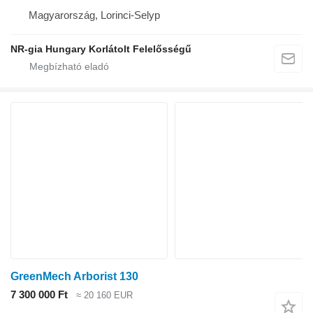
Magyarország, Lorinci-Selyp
NR-gia Hungary Korlátolt Felelősségű
GreenMech Arborist 130
7 300 000 Ft
≈ 20 160 EUR