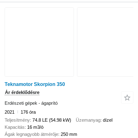
Teknamotor Skorpion 350
Ár érdeklődésre
Erdészeti gépek - ágaprító
2021
176 óra
Teljesítmény
74.8 LE (54.98 kW)
Üzemanyag
dízel
Kapacitás
16 m3/ó
Ágak legnagyobb átmérője
250 mm