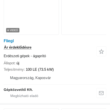
VIDEÓ
Fliegl
Ár érdeklődésre
Erdészeti gépek - ágaprító
Állapot
új
Teljesítmény
100 LE (73.5 kW)
Magyarország, Kaposvár
Gépközvetítő Kft.