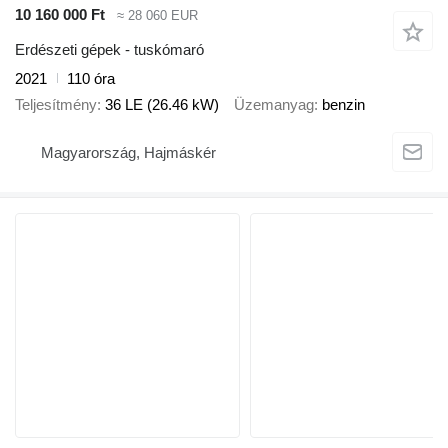
10 160 000 Ft
≈ 28 060 EUR
Erdészeti gépek - tuskómaró
2021
110 óra
Teljesítmény
36 LE (26.46 kW)
Üzemanyag
benzin
Magyarország, Hajmáskér