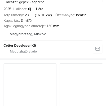
Erdészeti gépek - ágaprító
2025
Állapot
új
1 óra
Teljesítmény
23 LE (16.91 kW)
Üzemanyag
benzin
Kapacitás
3 m3/ó
Ágak legnagyobb átmérője
150 mm
Magyarország, Miskolc
Cetter Developer Kft