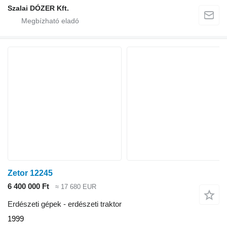
Szalai DÓZER Kft.
Zetor 12245
6 400 000 Ft
≈ 17 680 EUR
Erdészeti gépek - erdészeti traktor
1999