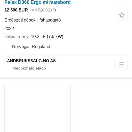
Palax D360 Ergo m/ matebord
12 500 EUR
≈ 4 526 000 Ft
Erdészeti gépek - fahasogató
2022
Teljesítmény
10.2 LE (7.5 kW)
Norvégia, Rogaland
LANDBRUKSSALG.NO AS