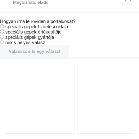
Hogyan írná le röviden a portálunkat?
speciális gépek hirdetési oldala
speciális gépek értékesítője
speciális gépek gyártója
nincs helyes válasz
Válasszon ki egy választ