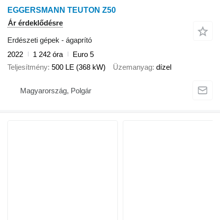
EGGERSMANN TEUTON Z50
Ár érdeklődésre
Erdészeti gépek - ágaprító
2022
1 242 óra
Euro 5
Teljesítmény
500 LE (368 kW)
Üzemanyag
dízel
Magyarország, Polgár