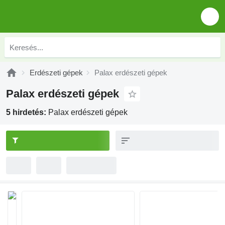
Erdészeti gépek
Palax erdészeti gépek
Palax erdészeti gépek
5 hirdetés:
Palax erdészeti gépek