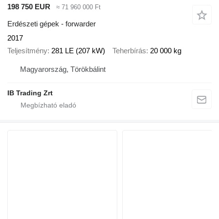
198 750 EUR
≈ 71 960 000 Ft
Erdészeti gépek - forwarder
2017
Teljesítmény
281 LE (207 kW)
Teherbírás
20 000 kg
Magyarország, Törökbálint
IB Trading Zrt