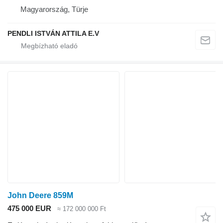
Magyarország, Türje
PENDLI ISTVÁN ATTILA E.V
John Deere 859M
475 000 EUR
≈ 172 000 000 Ft