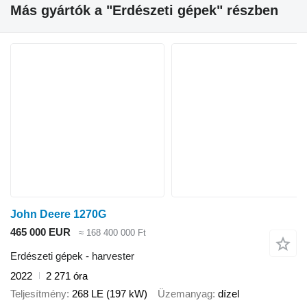
Más gyártók a "Erdészeti gépek" részben
John Deere 1270G
465 000 EUR
≈ 168 400 000 Ft
Erdészeti gépek - harvester
2022
2 271 óra
Teljesítmény
268 LE (197 kW)
Üzemanyag
dízel