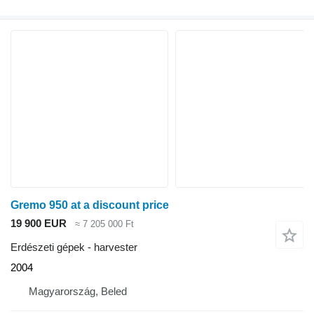
Gremo 950 at a discount price
19 900 EUR
≈ 7 205 000 Ft
Erdészeti gépek - harvester
2004
Magyarország, Beled