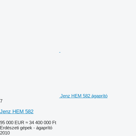
Jenz HEM 582 ágaprító
7
Jenz HEM 582
95 000 EUR
≈ 34 400 000 Ft
Erdészeti gépek - ágaprító
2010