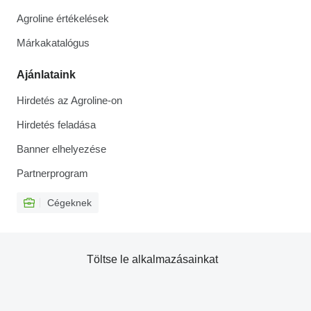
Agroline értékelések
Márkakatalógus
Ajánlataink
Hirdetés az Agroline-on
Hirdetés feladása
Banner elhelyezése
Partnerprogram
Cégeknek
Töltse le alkalmazásainkat