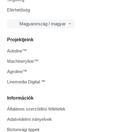
Elérhetőség
Magyarország / magyar
Projektjeink
Autoline™
Machineryline™
Agroline™
Linemedia Digital ™
Információk
Általános szerződési feltételek
Adatvédelmi irányelvek
Biztonsági tippek