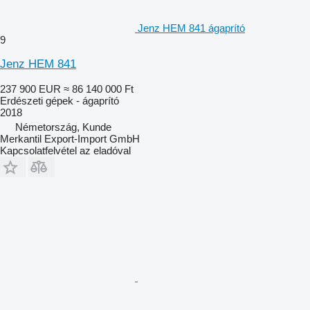
Jenz HEM 841 ágaprító
9
Jenz HEM 841
237 900 EUR
≈ 86 140 000 Ft
Erdészeti gépek - ágaprító
2018
Németország, Kunde
Merkantil Export-Import GmbH
Kapcsolatfelvétel az eladóval