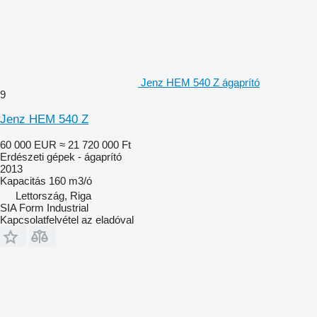
Jenz HEM 540 Z ágaprító
9
Jenz HEM 540 Z
60 000 EUR
≈ 21 720 000 Ft
Erdészeti gépek - ágaprító
2013
Kapacitás
160 m3/ó
Lettország, Riga
SIA Form Industrial
Kapcsolatfelvétel az eladóval