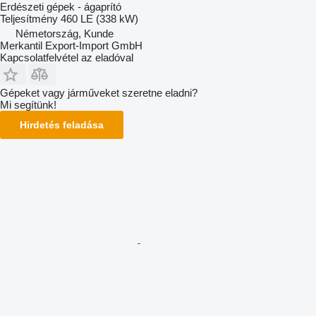
Erdészeti gépek - ágaprító
Teljesítmény
460 LE (338 kW)
Németország, Kunde
Merkantil Export-Import GmbH
Kapcsolatfelvétel az eladóval
Gépeket vagy járműveket szeretne eladni?
Mi segítünk!
Hirdetés feladása