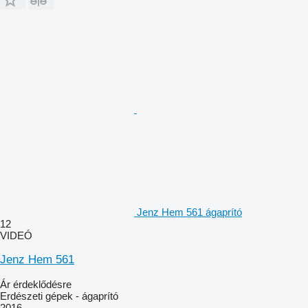
Jenz Hem 561 ágaprító
12
VIDEÓ
Jenz Hem 561
Ár érdeklődésre
Erdészeti gépek - ágaprító
2016