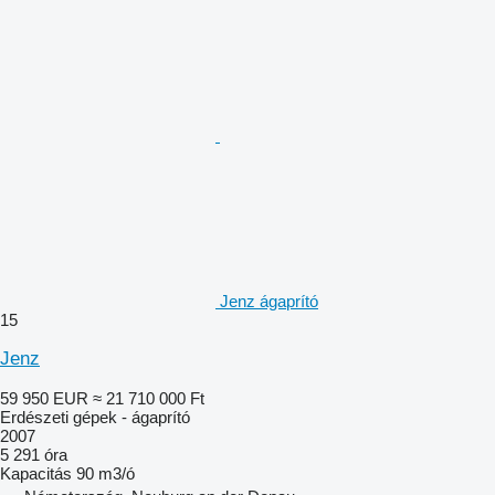
Jenz ágaprító
15
Jenz
59 950 EUR
≈ 21 710 000 Ft
Erdészeti gépek - ágaprító
2007
5 291 óra
Kapacitás
90 m3/ó