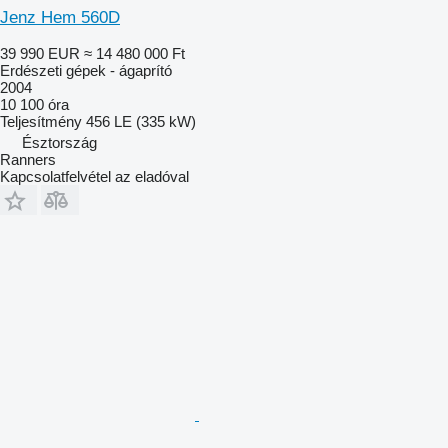
Jenz Hem 560D
39 990 EUR
≈ 14 480 000 Ft
Erdészeti gépek - ágaprító
2004
10 100 óra
Teljesítmény
456 LE (335 kW)
Észtország
Ranners
Kapcsolatfelvétel az eladóval