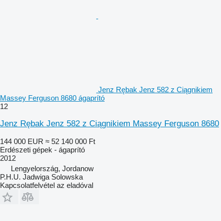
Jenz Rębak Jenz 582 z Ciągnikiem
Massey Ferguson 8680 ágaprító
12
Jenz Rębak Jenz 582 z Ciągnikiem Massey Ferguson 8680
144 000 EUR
≈ 52 140 000 Ft
Erdészeti gépek - ágaprító
2012
Lengyelország, Jordanow
P.H.U. Jadwiga Solowska
Kapcsolatfelvétel az eladóval