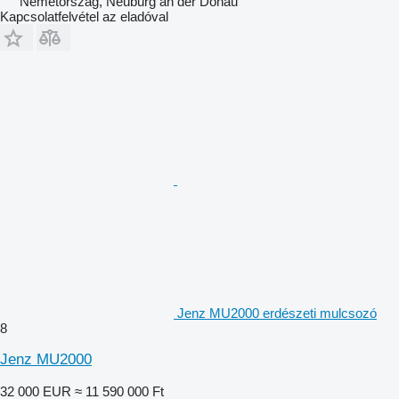
Németország, Neuburg an der Donau
Kapcsolatfelvétel az eladóval
Jenz MU2000 erdészeti mulcsozó
8
Jenz MU2000
32 000 EUR
≈ 11 590 000 Ft