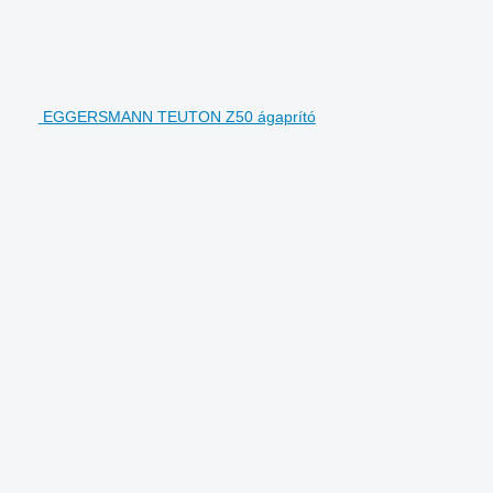
EGGERSMANN TEUTON Z50 ágaprító