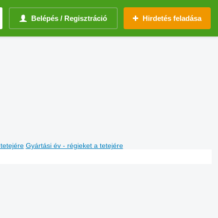
Belépés / Regisztráció
Hirdetés feladása
 tetejére
Gyártási év - régieket a tetejére