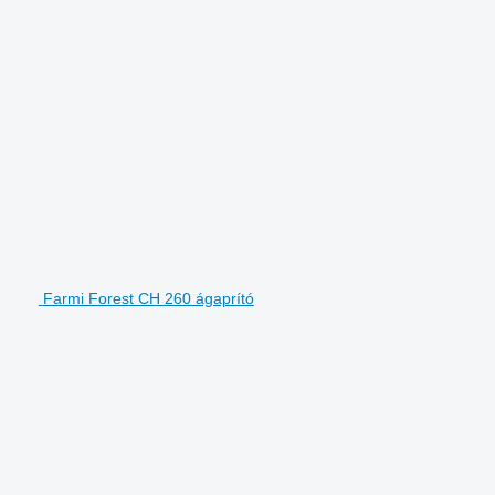
Farmi Forest CH 260 ágaprító