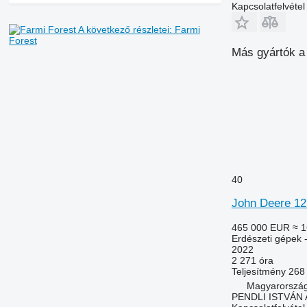
Kapcsolatfelvétel
A következő részletei: Farmi
Forest
Más gyártók a
40
John Deere 1
465 000 EUR
≈ 1
Erdészeti gépek -
2022
2 271 óra
Teljesítmény
268
Magyarország
PENDLI ISTVÁN 