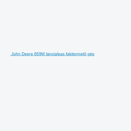
John Deere 859M lánctalpas fakitermelő gép