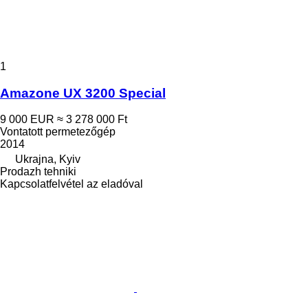
1
Amazone UX 3200 Special
9 000 EUR
≈ 3 278 000 Ft
Vontatott permetezőgép
2014
Ukrajna, Kyiv
Prodazh tehniki
Kapcsolatfelvétel az eladóval