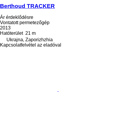
Berthoud TRACKER
Ár érdeklődésre
Vontatott permetezőgép
2013
Hatóterület
21 m
Ukrajna, Zaporizhzhia
Kapcsolatfelvétel az eladóval