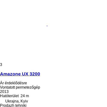
3
Amazone UX 3200
Ár érdeklődésre
Vontatott permetezőgép
2013
Hatóterület
24 m
Ukrajna, Kyiv
Prodazh tehniki