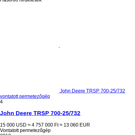
John Deere TRSP 700-25/732
vontatott permetezőgép
4
John Deere TRSP 700-25/732
15 000 USD
≈ 4 757 000 Ft
≈ 13 060 EUR
Vontatott permetezőgép