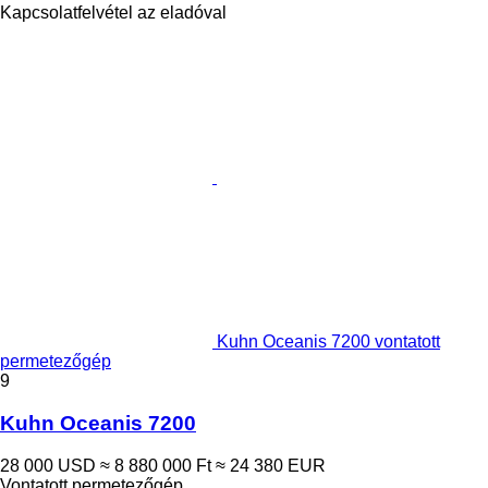
Kapcsolatfelvétel az eladóval
Kuhn Oceanis 7200 vontatott
permetezőgép
9
Kuhn Oceanis 7200
28 000 USD
≈ 8 880 000 Ft
≈ 24 380 EUR
Vontatott permetezőgép