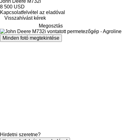
John Deere M732i
8 500 USD
Kapcsolatfelvétel az eladóval
Visszahívást kérek
Megosztás
Minden fotó megtekintése
Hirdetni szeretne?