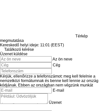
Térkép
megmutatása
Kereskedő helyi ideje: 11:01 (EEST)
Találkozó kérése
Üzenet küldése
Az ön neve
Cég
Kérjük, ellenőrizze a telefonszámot: meg kell felelnie a
nemzetközi formátumnak és benne kell lennie az ország
kódjának.
Ebben az országban nem végzünk munkát
E-mail
Üzenet