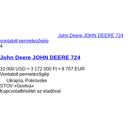
John Deere JOHN DEERE 724
vontatott permetezőgép
4
John Deere JOHN DEERE 724
10 000 USD
≈ 3 172 000 Ft
≈ 8 707 EUR
Vontatott permetezőgép
Ukrajna, Pokrovske
STOV «Govtva»
Kapcsolatfelvétel az eladóval