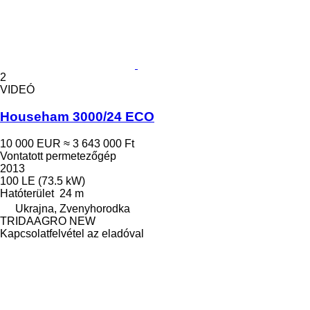
2
VIDEÓ
Househam 3000/24 ​​ECO
10 000 EUR
≈ 3 643 000 Ft
Vontatott permetezőgép
2013
100 LE (73.5 kW)
Hatóterület
24 m
Ukrajna, Zvenyhorodka
TRIDAAGRO NEW
Kapcsolatfelvétel az eladóval