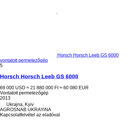
Horsch Horsch Leeb GS 6000
vontatott permetezőgép
5
Horsch Horsch Leeb GS 6000
69 000 USD
≈ 21 880 000 Ft
≈ 60 080 EUR
Vontatott permetezőgép
2013
Ukrajna, Kyiv
AGROSNAB UKRAYiNA
Kapcsolatfelvétel az eladóval