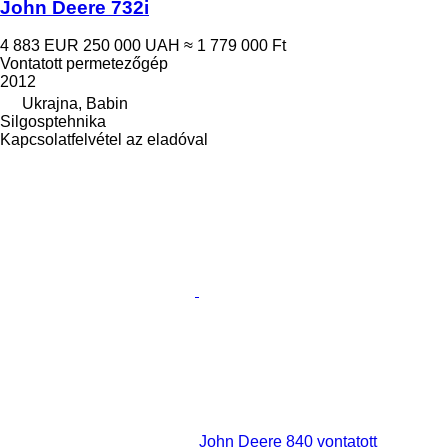
John Deere 732i
4 883 EUR
250 000 UAH
≈ 1 779 000 Ft
Vontatott permetezőgép
2012
Ukrajna, Babin
Silgosptehnika
Kapcsolatfelvétel az eladóval
John Deere 840 vontatott