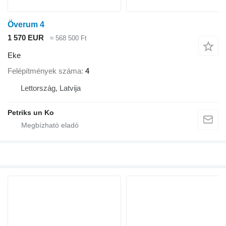
Överum 4
1 570 EUR
≈ 568 500 Ft
Eke
Felépítmények száma
4
Lettország, Latvija
Petriks un Ko