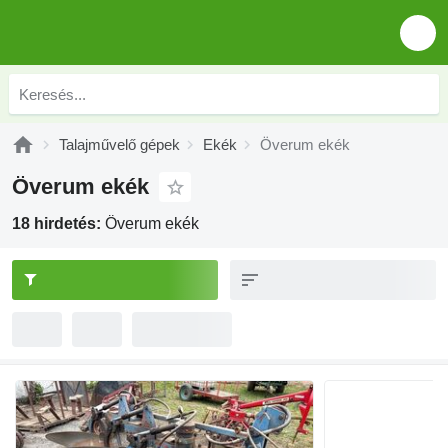
Talajművelő gépek
Ekék
Överum ekék
Överum ekék
18 hirdetés:
Överum ekék