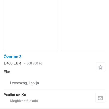
Överum 3
1 405 EUR
≈ 508 700 Ft
Eke
Lettország, Latvija
Petriks un Ko