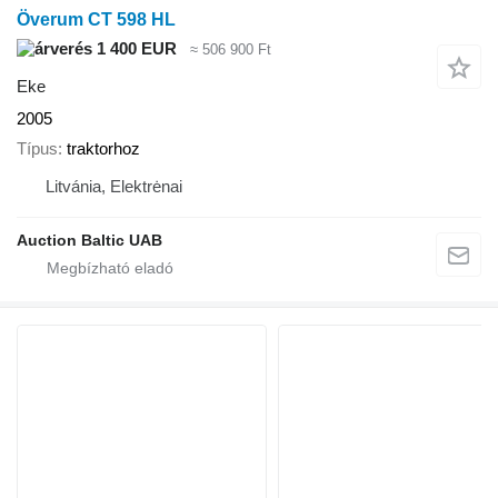
Överum CT 598 HL
1 400 EUR
≈ 506 900 Ft
Eke
2005
Típus
traktorhoz
Litvánia, Elektrėnai
Auction Baltic UAB