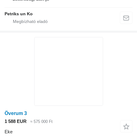
Petriks un Ko
Överum 3
1 588 EUR
≈ 575 000 Ft
Eke