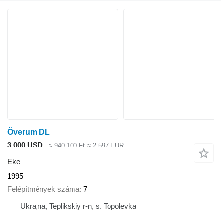
Överum DL
3 000 USD
≈ 940 100 Ft
≈ 2 597 EUR
Eke
1995
Felépítmények száma
7
Ukrajna, Teplikskiy r-n, s. Topolevka