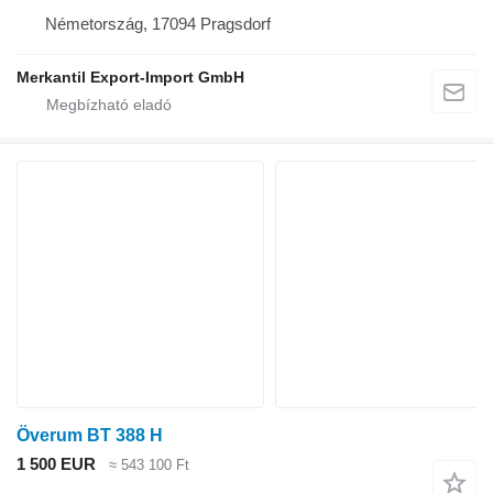
Németország, 17094 Pragsdorf
Merkantil Export-Import GmbH
Överum BT 388 H
1 500 EUR
≈ 543 100 Ft