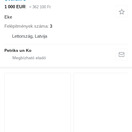
1 000 EUR
≈ 362 100 Ft
Eke
Felépítmények száma
3
Lettország, Latvija
Petriks un Ko