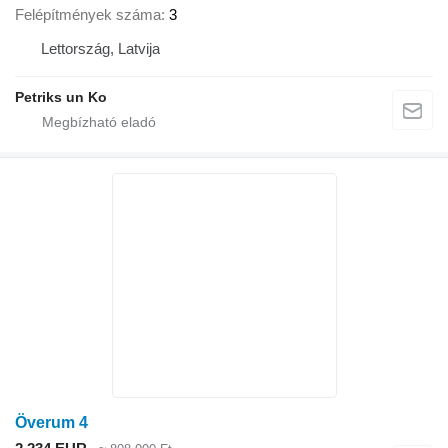
Felépítmények száma
3
Lettország, Latvija
Petriks un Ko
Överum 4