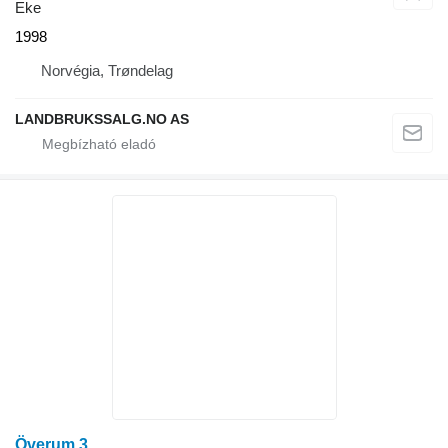
Eke
1998
Norvégia, Trøndelag
LANDBRUKSSALG.NO AS
Överum 3