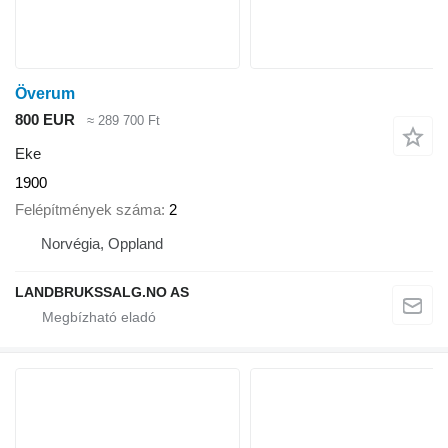
Överum
800 EUR
≈ 289 700 Ft
Eke
1900
Felépítmények száma
2
Norvégia, Oppland
LANDBRUKSSALG.NO AS