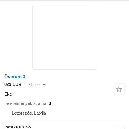
Överum 3
823 EUR
≈ 298 000 Ft
Eke
Felépítmények száma
3
Lettország, Latvija
Petriks un Ko