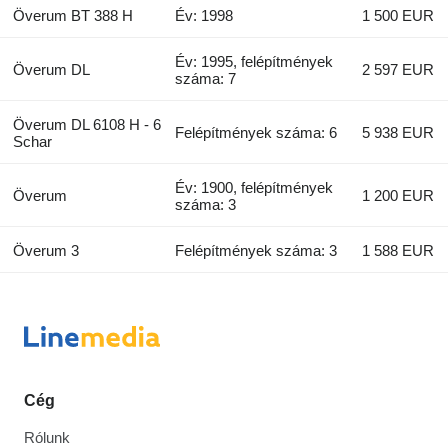
Överum BT 388 H
Év: 1998
1 500 EUR
Év: 1995, felépítmények
Överum DL
2 597 EUR
száma: 7
Överum DL 6108 H - 6
Felépítmények száma: 6
5 938 EUR
Schar
Év: 1900, felépítmények
Överum
1 200 EUR
száma: 3
Överum 3
Felépítmények száma: 3
1 588 EUR
Cég
Rólunk