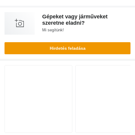
Gépeket vagy járműveket
szeretne eladni?
Mi segítünk!
Hirdetés feladása