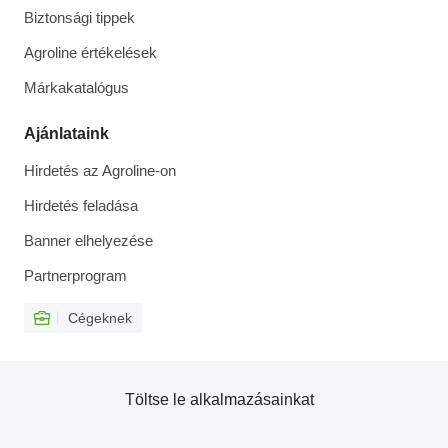
Biztonsági tippek
Agroline értékelések
Márkakatalógus
Ajánlataink
Hirdetés az Agroline-on
Hirdetés feladása
Banner elhelyezése
Partnerprogram
Cégeknek
Töltse le alkalmazásainkat