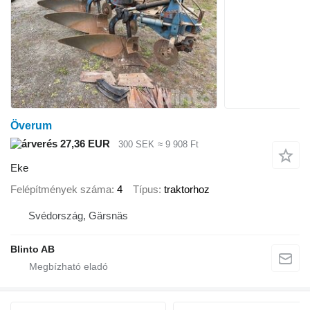
Överum
27,36 EUR
300 SEK
≈ 9 908 Ft
Eke
Felépítmények száma
4
Típus
traktorhoz
Svédország, Gärsnäs
Blinto AB