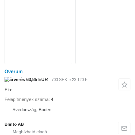
Överum
63,85 EUR
700 SEK
≈ 23 120 Ft
Eke
Felépítmények száma
4
Svédország, Boden
Blinto AB