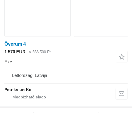
Överum 4
1 570 EUR
≈ 568 500 Ft
Eke
Lettország, Latvija
Petriks un Ko