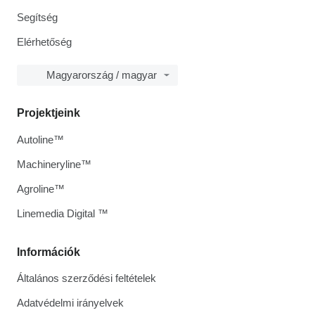
Segítség
Elérhetőség
Magyarország / magyar
Projektjeink
Autoline™
Machineryline™
Agroline™
Linemedia Digital ™
Információk
Általános szerződési feltételek
Adatvédelmi irányelvek