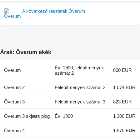
A következő részletei: Överum
Árak: Överum ekék
Év: 1900, felépítmények
Överum
800 EUR
száma: 2
Överum 2
Felépítmények száma: 2
1 074 EUR
Överum 3
Felépítmények száma: 3
823 EUR
Överum 3 skjærs plog
Év: 1900
1 300 EUR
Överum 4
1 570 EUR