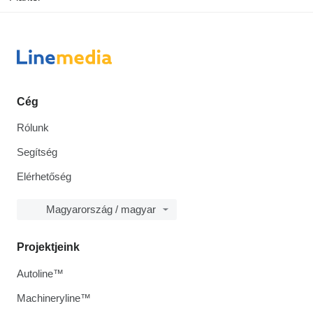
Cég
Rólunk
Segítség
Elérhetőség
Magyarország / magyar
Projektjeink
Autoline™
Machineryline™