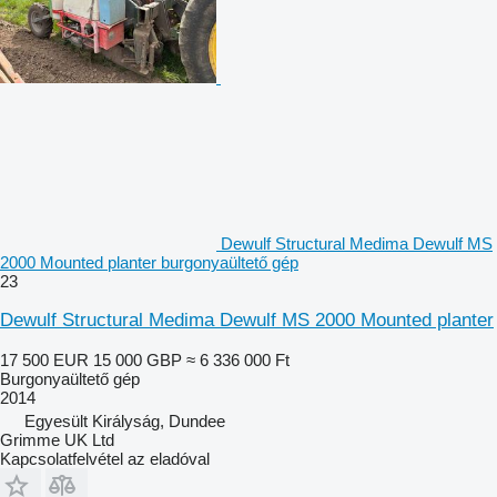
Dewulf Structural Medima Dewulf MS
2000 Mounted planter burgonyaültető gép
23
Dewulf Structural Medima Dewulf MS 2000 Mounted planter
17 500 EUR
15 000 GBP
≈ 6 336 000 Ft
Burgonyaültető gép
2014
Egyesült Királyság, Dundee
Grimme UK Ltd
Kapcsolatfelvétel az eladóval