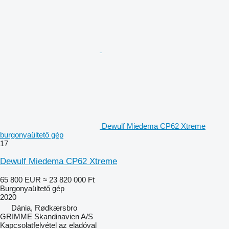
Dewulf Miedema CP62 Xtreme
burgonyaültető gép
17
Dewulf Miedema CP62 Xtreme
65 800 EUR
≈ 23 820 000 Ft
Burgonyaültető gép
2020
Dánia, Rødkærsbro
GRIMME Skandinavien A/S
Kapcsolatfelvétel az eladóval