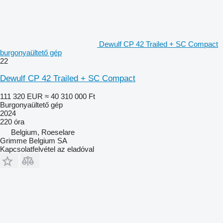
Dewulf CP 42 Trailed + SC Compact
burgonyaültető gép
22
Dewulf CP 42 Trailed + SC Compact
111 320 EUR
≈ 40 310 000 Ft
Burgonyaültető gép
2024
220 óra
Belgium, Roeselare
Grimme Belgium SA
Kapcsolatfelvétel az eladóval