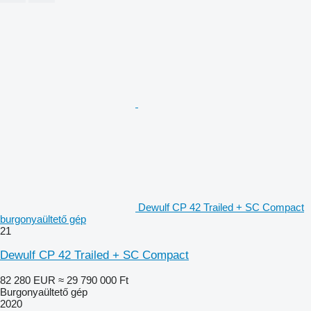
Dewulf CP 42 Trailed + SC Compact
burgonyaültető gép
21
Dewulf CP 42 Trailed + SC Compact
82 280 EUR
≈ 29 790 000 Ft
Burgonyaültető gép
2020