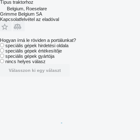
Típus
traktorhoz
Belgium, Roeselare
Grimme Belgium SA
Kapcsolatfelvétel az eladóval
Hogyan írná le röviden a portálunkat?
speciális gépek hirdetési oldala
speciális gépek értékesítője
speciális gépek gyártója
nincs helyes válasz
Válasszon ki egy választ