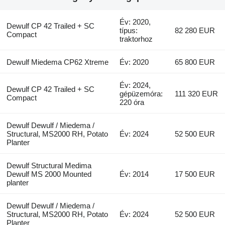
Év: 2020,
Dewulf CP 42 Trailed + SC
típus:
82 280 EUR
Compact
traktorhoz
Dewulf Miedema CP62 Xtreme
Év: 2020
65 800 EUR
Év: 2024,
Dewulf CP 42 Trailed + SC
gépüzemóra:
111 320 EUR
Compact
220 óra
Dewulf Dewulf / Miedema /
Structural, MS2000 RH, Potato
Év: 2024
52 500 EUR
Planter
Dewulf Structural Medima
Dewulf MS 2000 Mounted
Év: 2014
17 500 EUR
planter
Dewulf Dewulf / Miedema /
Structural, MS2000 RH, Potato
Év: 2024
52 500 EUR
Planter