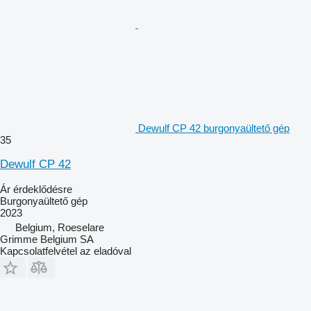
Dewulf CP 42 burgonyaültető gép
35
Dewulf CP 42
Ár érdeklődésre
Burgonyaültető gép
2023
Belgium, Roeselare
Grimme Belgium SA
Kapcsolatfelvétel az eladóval