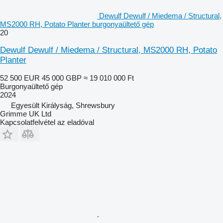
Dewulf Dewulf / Miedema / Structural,
MS2000 RH, Potato Planter burgonyaültető gép
20
Dewulf Dewulf / Miedema / Structural, MS2000 RH, Potato
Planter
52 500 EUR
45 000 GBP
≈ 19 010 000 Ft
Burgonyaültető gép
2024
Egyesült Királyság, Shrewsbury
Grimme UK Ltd
Kapcsolatfelvétel az eladóval