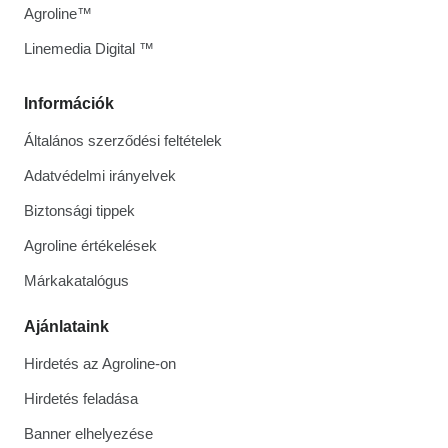
Agroline™
Linemedia Digital ™
Információk
Általános szerződési feltételek
Adatvédelmi irányelvek
Biztonsági tippek
Agroline értékelések
Márkakatalógus
Ajánlataink
Hirdetés az Agroline-on
Hirdetés feladása
Banner elhelyezése