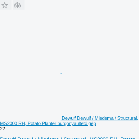
Dewulf Dewulf / Miedema / Structural,
MS2000 RH, Potato Planter burgonyaültető gép
22