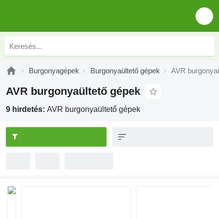
Burgonyagépek
Burgonyaültető gépek
AVR burgonyaü
AVR burgonyaültető gépek
9 hirdetés:
AVR burgonyaültető gépek