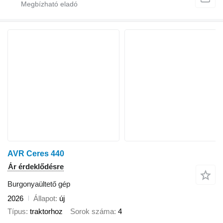
AVR Ceres 440
Ár érdeklődésre
Burgonyaültető gép
2026
Állapot
új
Típus
traktorhoz
Sorok száma
4