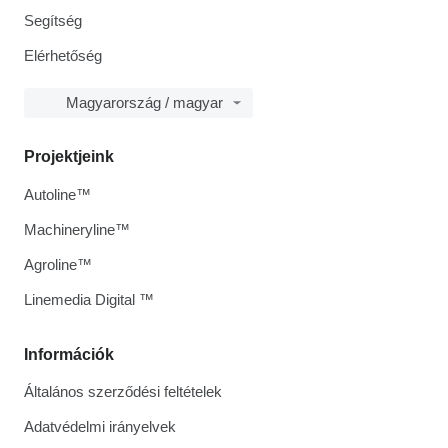
Segítség
Elérhetőség
Magyarország / magyar
Projektjeink
Autoline™
Machineryline™
Agroline™
Linemedia Digital ™
Információk
Általános szerződési feltételek
Adatvédelmi irányelvek