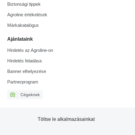
Biztonsági tippek
Agroline értékelések
Márkakatalógus
Ajánlataink
Hirdetés az Agroline-on
Hirdetés feladása
Banner elhelyezése
Partnerprogram
Cégeknek
Töltse le alkalmazásainkat