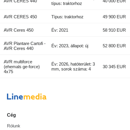
AVR CERES 440
40 000 EUR
típus: traktorhoz
AVR CERES 450
Típus: traktorhoz
49 900 EUR
AVR Ceres 450
Év: 2021
58 910 EUR
AVR Plantare Cartofi -
Év: 2023, állapot: új
52 800 EUR
AVR Ceres 440
AVR multiforce
Év: 2026, hatóterület: 3
(ehemals ge-force)
30 345 EUR
mm, sorok száma: 4
4x75
Cég
Rólunk