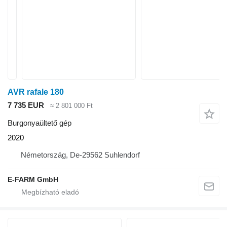
AVR rafale 180
7 735 EUR
≈ 2 801 000 Ft
Burgonyaültető gép
2020
Németország, De-29562 Suhlendorf
E-FARM GmbH