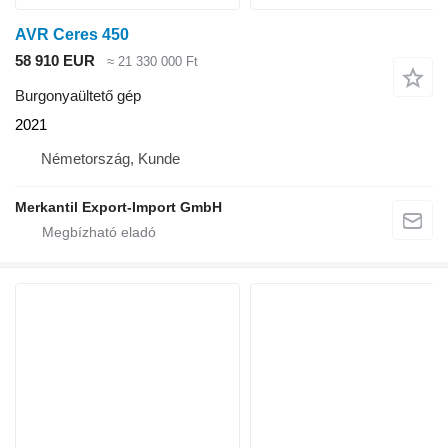
AVR Ceres 450
58 910 EUR
≈ 21 330 000 Ft
Burgonyaültető gép
2021
Németország, Kunde
Merkantil Export-Import GmbH