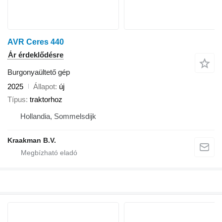
AVR Ceres 440
Ár érdeklődésre
Burgonyaültető gép
2025
Állapot
új
Típus
traktorhoz
Hollandia, Sommelsdijk
Kraakman B.V.