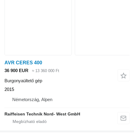
AVR CERES 400
36 900 EUR
≈ 13 360 000 Ft
Burgonyaültető gép
2015
Németország, Alpen
Raiffeisen Technik Nord- West GmbH