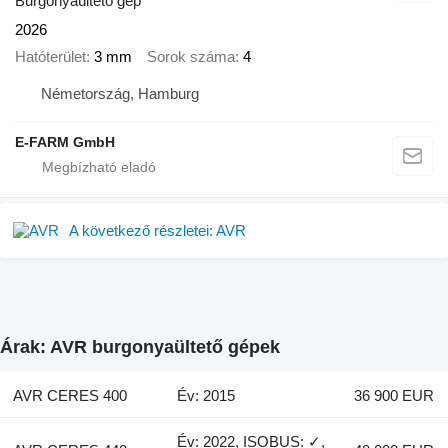
Burgonyaültető gép
2026
Hatóterület
3 mm
Sorok száma
4
Németország, Hamburg
E-FARM GmbH
A következő részletei: AVR
Árak: AVR burgonyaültető gépek
AVR CERES 400
Év: 2015
36 900 EUR
Év: 2022, ISOBUS: ✓,