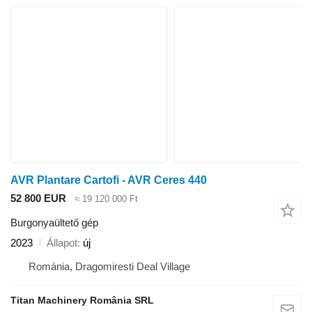
AVR Plantare Cartofi - AVR Ceres 440
52 800 EUR
≈ 19 120 000 Ft
Burgonyaültető gép
2023
Állapot
új
Románia, Dragomiresti Deal Village
Titan Machinery România SRL