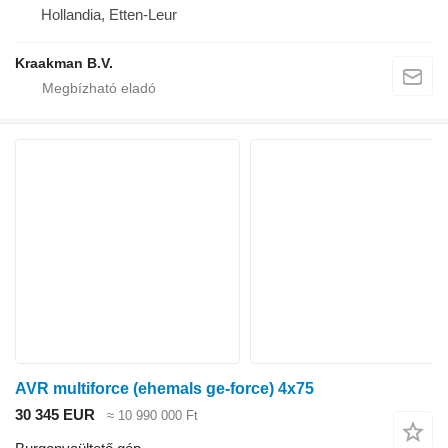
Hollandia, Etten-Leur
Kraakman B.V.
AVR multiforce (ehemals ge-force) 4x75
30 345 EUR
≈ 10 990 000 Ft