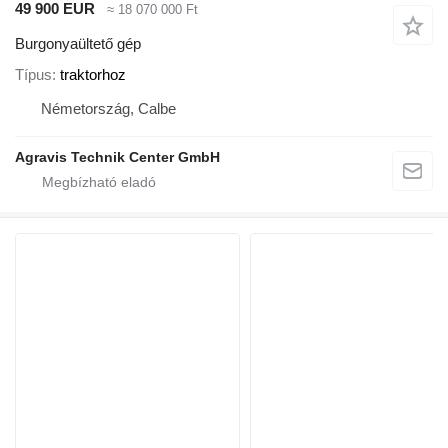
49 900 EUR
≈ 18 070 000 Ft
Burgonyaültető gép
Típus
traktorhoz
Németország, Calbe
Agravis Technik Center GmbH