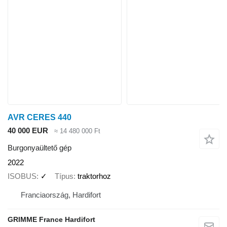
AVR CERES 440
40 000 EUR
≈ 14 480 000 Ft
Burgonyaültető gép
2022
ISOBUS
✓
Típus
traktorhoz
Franciaország, Hardifort
GRIMME France Hardifort