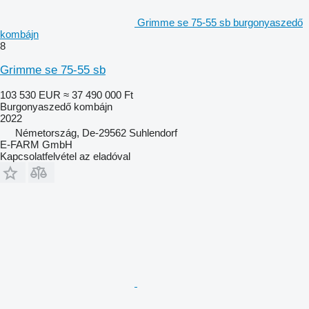
Grimme se 75-55 sb burgonyaszedő
kombájn
8
Grimme se 75-55 sb
103 530 EUR
≈ 37 490 000 Ft
Burgonyaszedő kombájn
2022
Németország, De-29562 Suhlendorf
E-FARM GmbH
Kapcsolatfelvétel az eladóval