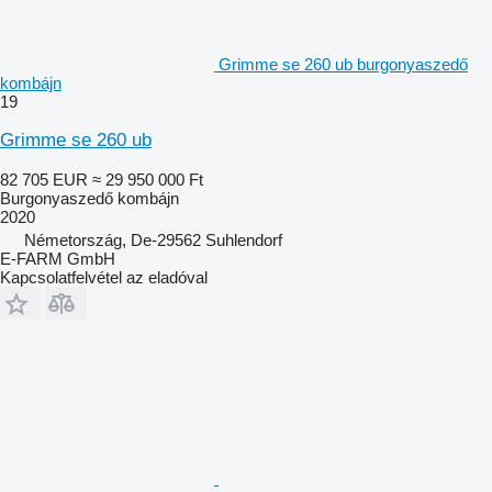
Grimme se 260 ub burgonyaszedő
kombájn
19
Grimme se 260 ub
82 705 EUR
≈ 29 950 000 Ft
Burgonyaszedő kombájn
2020
Németország, De-29562 Suhlendorf
E-FARM GmbH
Kapcsolatfelvétel az eladóval