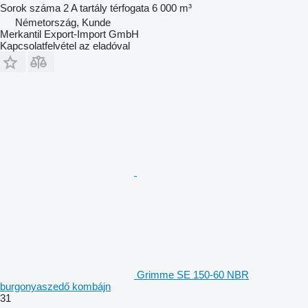
Sorok száma
2
A tartály térfogata
6 000 m³
Németország, Kunde
Merkantil Export-Import GmbH
Kapcsolatfelvétel az eladóval
Grimme SE 150-60 NBR
burgonyaszedő kombájn
31