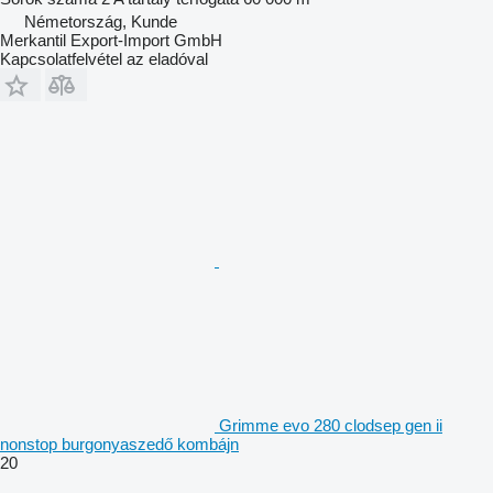
Németország, Kunde
Merkantil Export-Import GmbH
Kapcsolatfelvétel az eladóval
Grimme evo 280 clodsep gen ii
nonstop burgonyaszedő kombájn
20