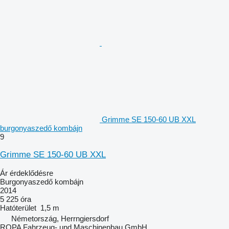
Grimme SE 150-60 UB XXL
burgonyaszedő kombájn
9
Grimme SE 150-60 UB XXL
Ár érdeklődésre
Burgonyaszedő kombájn
2014
5 225 óra
Hatóterület
1,5 m
Németország, Herrngiersdorf
ROPA Fahrzeug- und Maschinenbau GmbH