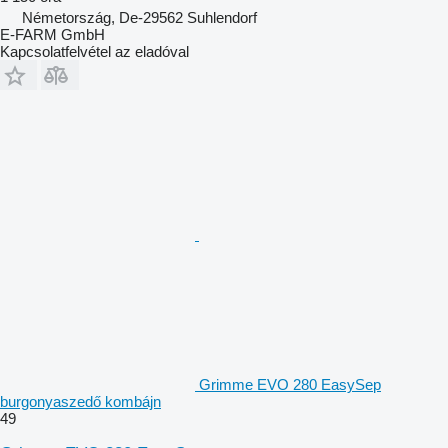
Németország, De-29562 Suhlendorf
E-FARM GmbH
Kapcsolatfelvétel az eladóval
Grimme EVO 280 EasySep
burgonyaszedő kombájn
49