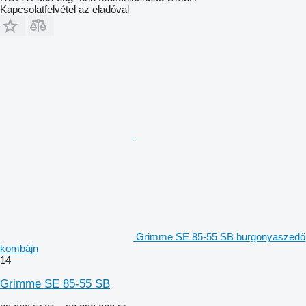
Kapcsolatfelvétel az eladóval
Grimme SE 85-55 SB burgonyaszedő
kombájn
14
Grimme SE 85-55 SB