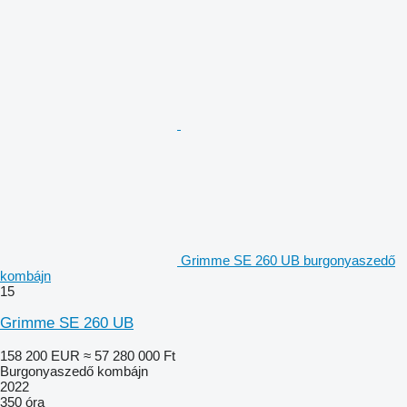
Grimme SE 260 UB burgonyaszedő
kombájn
15
Grimme SE 260 UB
158 200 EUR
≈ 57 280 000 Ft
Burgonyaszedő kombájn
2022
350 óra