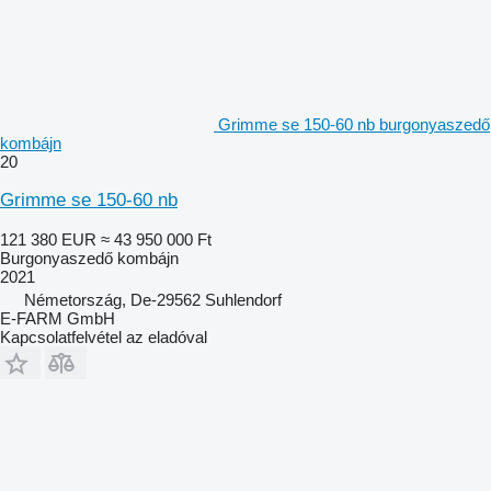
Grimme se 150-60 nb burgonyaszedő
kombájn
20
Grimme se 150-60 nb
121 380 EUR
≈ 43 950 000 Ft
Burgonyaszedő kombájn
2021
Németország, De-29562 Suhlendorf
E-FARM GmbH
Kapcsolatfelvétel az eladóval