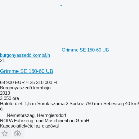
Grimme SE 150-60 UB
burgonyaszedő kombájn
21
Grimme SE 150-60 UB
69 900 EUR
≈ 25 310 000 Ft
Burgonyaszedő kombájn
2013
3 950 óra
Hatóterület
1,5 m
Sorok száma
2
Sorköz
750 mm
Sebesség
40 km/
ó
Németország, Herrngiersdorf
ROPA Fahrzeug- und Maschinenbau GmbH
Kapcsolatfelvétel az eladóval