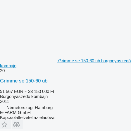
Grimme se 150-60 ub burgonyaszedő
kombájn
20
Grimme se 150-60 ub
91 567 EUR
≈ 33 150 000 Ft
Burgonyaszedő kombájn
2011
Németország, Hamburg
E-FARM GmbH
Kapcsolatfelvétel az eladóval