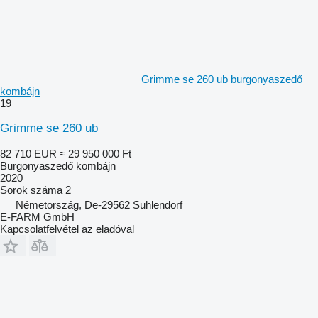
Grimme se 260 ub burgonyaszedő
kombájn
19
Grimme se 260 ub
82 710 EUR
≈ 29 950 000 Ft
Burgonyaszedő kombájn
2020
Sorok száma
2
Németország, De-29562 Suhlendorf
E-FARM GmbH
Kapcsolatfelvétel az eladóval