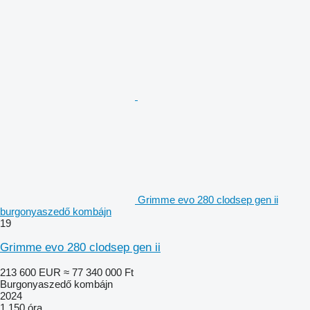
Grimme evo 280 clodsep gen ii
burgonyaszedő kombájn
19
Grimme evo 280 clodsep gen ii
213 600 EUR
≈ 77 340 000 Ft
Burgonyaszedő kombájn
2024
1 150 óra