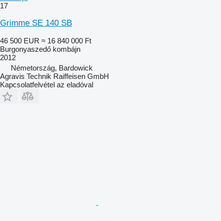
17
Grimme SE 140 SB
46 500 EUR
≈ 16 840 000 Ft
Burgonyaszedő kombájn
2012
Németország, Bardowick
Agravis Technik Raiffeisen GmbH
Kapcsolatfelvétel az eladóval