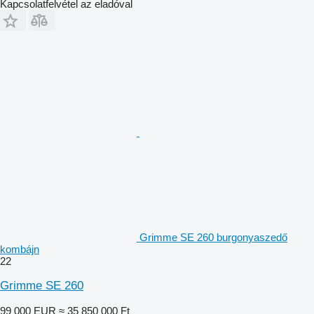
Kapcsolatfelvétel az eladóval
Grimme SE 260 burgonyaszedő
kombájn
22
Grimme SE 260
99 000 EUR
≈ 35 850 000 Ft