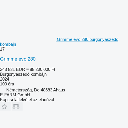
Grimme evo 280 burgonyaszedő
kombájn
17
Grimme evo 280
243 831 EUR
≈ 88 290 000 Ft
Burgonyaszedő kombájn
2024
100 óra
Németország, De-48683 Ahaus
E-FARM GmbH
Kapcsolatfelvétel az eladóval