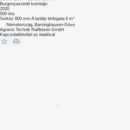
Burgonyaszedő kombájn
2020
500 óra
Sorköz
800 mm
A tartály térfogata
6 m³
Németország, Barsinghausen-Göxe
Agravis Technik Raiffeisen GmbH
Kapcsolatfelvétel az eladóval