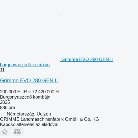
Grimme EVO 280 GEN II
burgonyaszedő kombájn
11
Grimme EVO 280 GEN II
200 000 EUR
≈ 72 420 000 Ft
Burgonyaszedő kombájn
2025
886 óra
Németország, Uelzen
GRIMME Landmaschinenfabrik GmbH & Co. KG
Kapcsolatfelvétel az eladóval