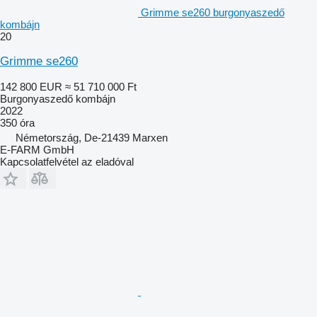
Grimme se260 burgonyaszedő
kombájn
20
Grimme se260
142 800 EUR
≈ 51 710 000 Ft
Burgonyaszedő kombájn
2022
350 óra
Németország, De-21439 Marxen
E-FARM GmbH
Kapcsolatfelvétel az eladóval