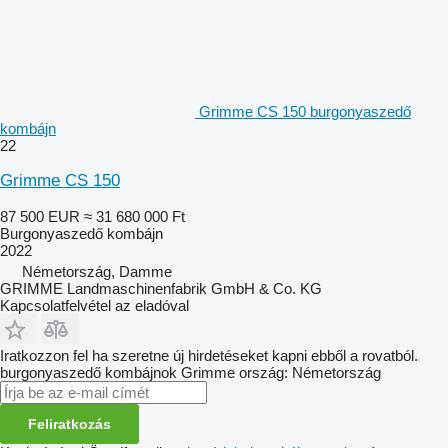
Grimme CS 150 burgonyaszedő
kombájn
22
Grimme CS 150
87 500 EUR
≈ 31 680 000 Ft
Burgonyaszedő kombájn
2022
Németország, Damme
GRIMME Landmaschinenfabrik GmbH & Co. KG
Kapcsolatfelvétel az eladóval
Iratkozzon fel ha szeretne új hirdetéseket kapni ebből a rovatból.
burgonyaszedő kombájnok
Grimme
ország: Németország
Feliratkozás