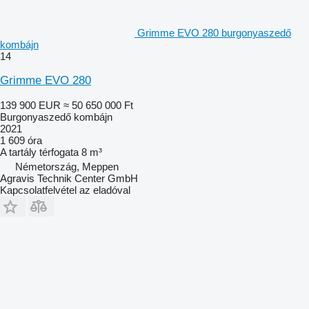
Grimme EVO 280 burgonyaszedő
kombájn
14
Grimme EVO 280
139 900 EUR
≈ 50 650 000 Ft
Burgonyaszedő kombájn
2021
1 609 óra
A tartály térfogata
8 m³
Németország, Meppen
Agravis Technik Center GmbH
Kapcsolatfelvétel az eladóval