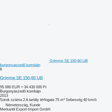
Grimme SE 150-60 UB
burgonyaszedő kombájn
6
Grimme SE 150-60 UB
95 080 EUR
≈ 34 430 000 Ft
Burgonyaszedő kombájn
2013
Sorok száma
2
A tartály térfogata
75 m³
Sebesség
40 km/ó
Németország, Kunde
Merkantil Export-Import GmbH