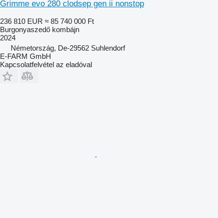
Grimme evo 280 clodsep gen ii nonstop
236 810 EUR
≈ 85 740 000 Ft
Burgonyaszedő kombájn
2024
Németország, De-29562 Suhlendorf
E-FARM GmbH
Kapcsolatfelvétel az eladóval