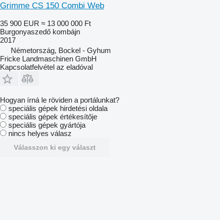
Grimme CS 150 Combi Web
35 900 EUR
≈ 13 000 000 Ft
Burgonyaszedő kombájn
2017
Németország, Bockel - Gyhum
Fricke Landmaschinen GmbH
Kapcsolatfelvétel az eladóval
Hogyan írná le röviden a portálunkat?
speciális gépek hirdetési oldala
speciális gépek értékesítője
speciális gépek gyártója
nincs helyes válasz
Válasszon ki egy választ