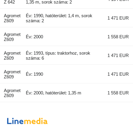
Z 642
1,35 m, sorok száma: 2
Agromet
Év: 1990, hatóterület: 1,4 m, sorok
1 471 EUR
Z609
száma: 2
Agromet
Év: 2000
1 558 EUR
Z609
Agromet
Év: 1993, típus: traktorhoz, sorok
1 471 EUR
Z609
száma: 6
Agromet
Év: 1990
1 471 EUR
Z609
Agromet
Év: 2000, hatóterület: 1,35 m
1 558 EUR
Z609