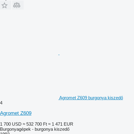
Agromet Z609 burgonya kiszedő
4
Agromet Z609
1 700 USD
≈ 532 700 Ft
≈ 1 471 EUR
Burgonyagépek - burgonya kiszedő