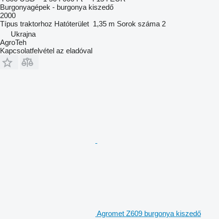
Burgonyagépek - burgonya kiszedő
2000
Típus
traktorhoz
Hatóterület
1,35 m
Sorok száma
2
Ukrajna
AgroTeh
Kapcsolatfelvétel az eladóval
Agromet Z609 burgonya kiszedő