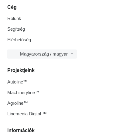
Cég
Rólunk
Segítség
Elérhetőség
Magyarország / magyar
Projektjeink
Autoline™
Machineryline™
Agroline™
Linemedia Digital ™
Információk