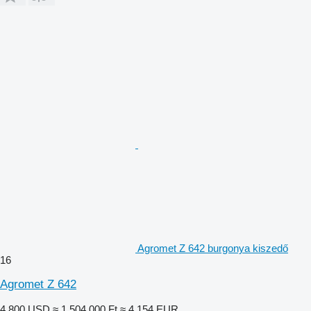
Agromet Z 642 burgonya kiszedő
16
Agromet Z 642
4 800 USD
≈ 1 504 000 Ft
≈ 4 154 EUR