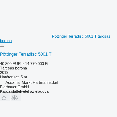
Pöttinger Terradisc 5001 T tárcsás
borona
11
Pöttinger Terradisc 5001 T
40 800 EUR
≈ 14 770 000 Ft
Tárcsás borona
2019
Hatóterület
5 m
Ausztria, Markt Hartmannsdorf
Bierbauer GmbH
Kapcsolatfelvétel az eladóval