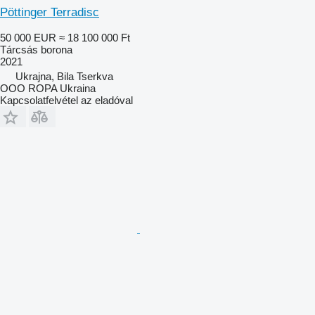
Pöttinger Terradisc
50 000 EUR
≈ 18 100 000 Ft
Tárcsás borona
2021
Ukrajna, Bila Tserkva
OOO ROPA Ukraina
Kapcsolatfelvétel az eladóval