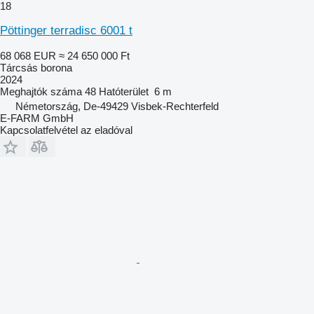
18
Pöttinger terradisc 6001 t
68 068 EUR
≈ 24 650 000 Ft
Tárcsás borona
2024
Meghajtók száma
48
Hatóterület
6 m
Németország, De-49429 Visbek-Rechterfeld
E-FARM GmbH
Kapcsolatfelvétel az eladóval