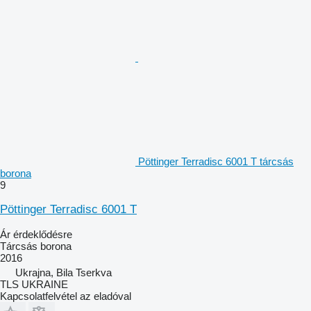
Pöttinger Terradisc 6001 T tárcsás
borona
9
Pöttinger Terradisc 6001 T
Ár érdeklődésre
Tárcsás borona
2016
Ukrajna, Bila Tserkva
TLS UKRAINE
Kapcsolatfelvétel az eladóval