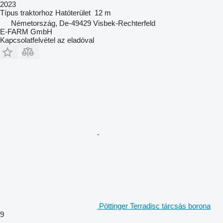
2023
Típus
traktorhoz
Hatóterület
12 m
Németország, De-49429 Visbek-Rechterfeld
E-FARM GmbH
Kapcsolatfelvétel az eladóval
Pöttinger Terradisc tárcsás borona
9