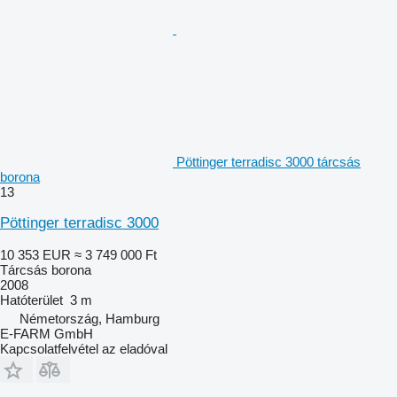
Pöttinger terradisc 3000 tárcsás
borona
13
Pöttinger terradisc 3000
10 353 EUR
≈ 3 749 000 Ft
Tárcsás borona
2008
Hatóterület
3 m
Németország, Hamburg
E-FARM GmbH
Kapcsolatfelvétel az eladóval