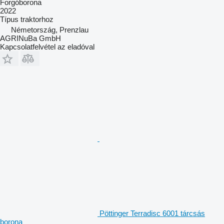
Forgóborona
2022
Típus
traktorhoz
Németország, Prenzlau
AGRINuBa GmbH
Kapcsolatfelvétel az eladóval
Pöttinger Terradisc 6001 tárcsás
borona