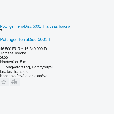
Pöttinger TerraDisc 5001 T tárcsás borona
7
Pöttinger TerraDisc 5001 T
46 500 EUR
≈ 16 840 000 Ft
Tárcsás borona
2022
Hatóterület
5 m
Magyarország, Berettyóújfalu
Lisztes Trans e.c.
Kapcsolatfelvétel az eladóval