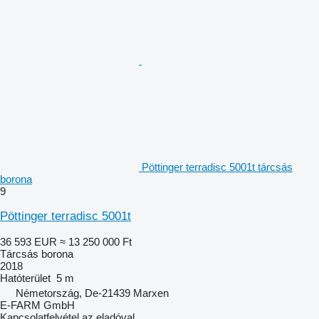
Pöttinger terradisc 5001t tárcsás
borona
9
Pöttinger terradisc 5001t
36 593 EUR
≈ 13 250 000 Ft
Tárcsás borona
2018
Hatóterület
5 m
Németország, De-21439 Marxen
E-FARM GmbH
Kapcsolatfelvétel az eladóval