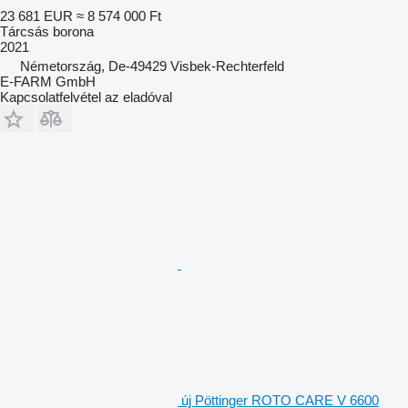
23 681 EUR
≈ 8 574 000 Ft
Tárcsás borona
2021
Németország, De-49429 Visbek-Rechterfeld
E-FARM GmbH
Kapcsolatfelvétel az eladóval
új Pöttinger ROTO CARE V 6600