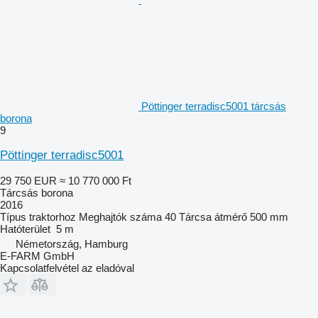
Pöttinger terradisc5001 tárcsás
borona
9
Pöttinger terradisc5001
29 750 EUR
≈ 10 770 000 Ft
Tárcsás borona
2016
Típus
traktorhoz
Meghajtók száma
40
Tárcsa átmérő
500 mm
Hatóterület
5 m
Németország, Hamburg
E-FARM GmbH
Kapcsolatfelvétel az eladóval