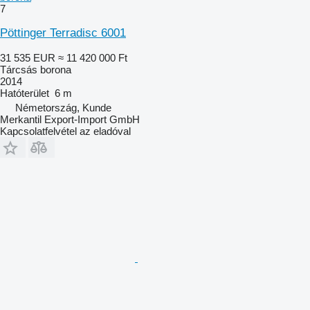
7
Pöttinger Terradisc 6001
31 535 EUR
≈ 11 420 000 Ft
Tárcsás borona
2014
Hatóterület
6 m
Németország, Kunde
Merkantil Export-Import GmbH
Kapcsolatfelvétel az eladóval