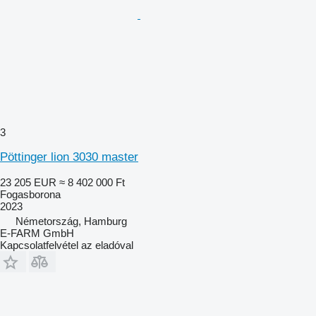
3
Pöttinger lion 3030 master
23 205 EUR
≈ 8 402 000 Ft
Fogasborona
2023
Németország, Hamburg
E-FARM GmbH
Kapcsolatfelvétel az eladóval