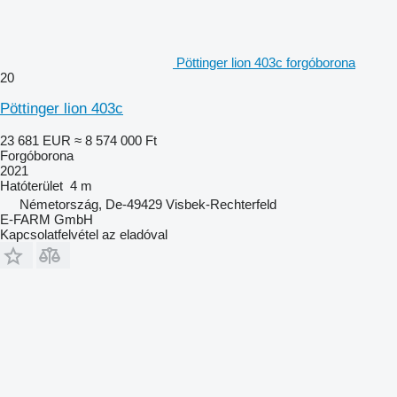
Pöttinger lion 403c forgóborona
20
Pöttinger lion 403c
23 681 EUR
≈ 8 574 000 Ft
Forgóborona
2021
Hatóterület
4 m
Németország, De-49429 Visbek-Rechterfeld
E-FARM GmbH
Kapcsolatfelvétel az eladóval