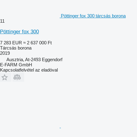
Pöttinger fox 300 tárcsás borona
11
Pöttinger fox 300
7 283 EUR
≈ 2 637 000 Ft
Tárcsás borona
2019
Ausztria, At-2493 Eggendorf
E-FARM GmbH
Kapcsolatfelvétel az eladóval