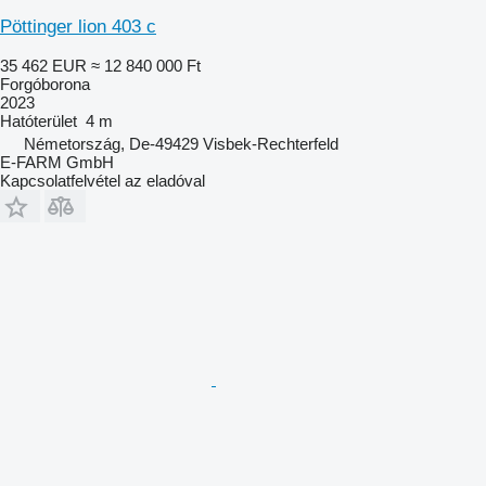
Pöttinger lion 403 c
35 462 EUR
≈ 12 840 000 Ft
Forgóborona
2023
Hatóterület
4 m
Németország, De-49429 Visbek-Rechterfeld
E-FARM GmbH
Kapcsolatfelvétel az eladóval