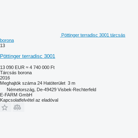
Pöttinger terradisc 3001 tárcsás
borona
13
Pöttinger terradisc 3001
13 090 EUR
≈ 4 740 000 Ft
Tárcsás borona
2016
Meghajtók száma
24
Hatóterület
3 m
Németország, De-49429 Visbek-Rechterfeld
E-FARM GmbH
Kapcsolatfelvétel az eladóval