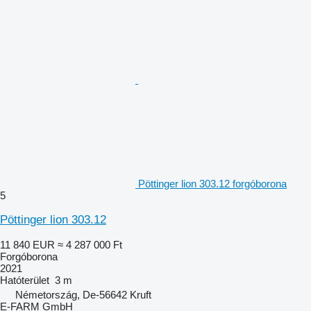
Pöttinger lion 303.12 forgóborona
5
Pöttinger lion 303.12
11 840 EUR
≈ 4 287 000 Ft
Forgóborona
2021
Hatóterület
3 m
Németország, De-56642 Kruft
E-FARM GmbH