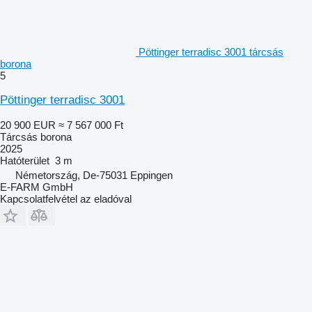
Pöttinger terradisc 3001 tárcsás
borona
5
Pöttinger terradisc 3001
20 900 EUR
≈ 7 567 000 Ft
Tárcsás borona
2025
Hatóterület
3 m
Németország, De-75031 Eppingen
E-FARM GmbH
Kapcsolatfelvétel az eladóval