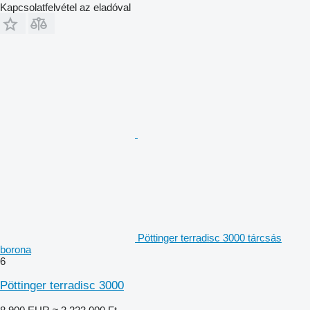
Kapcsolatfelvétel az eladóval
Pöttinger terradisc 3000 tárcsás
borona
6
Pöttinger terradisc 3000