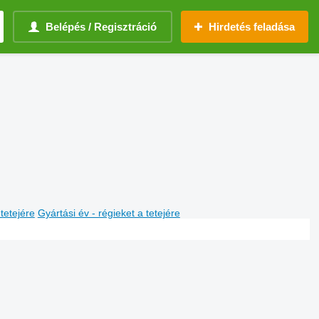
Belépés / Regisztráció
Hirdetés feladása
 tetejére
Gyártási év - régieket a tetejére