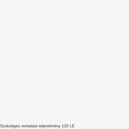
Szükséges vontatási teljesítmény
120 LE