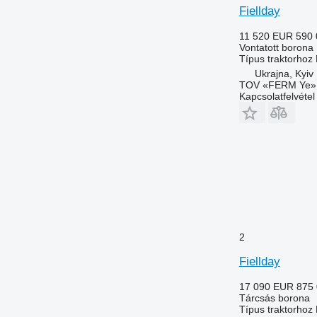
Fiellday
11 520 EUR
590
Vontatott borona
Típus
traktorhoz
Ukrajna, Kyiv
TOV «FERM Ye»
Kapcsolatfelvétel
2
Fiellday
17 090 EUR
875
Tárcsás borona
Típus
traktorhoz