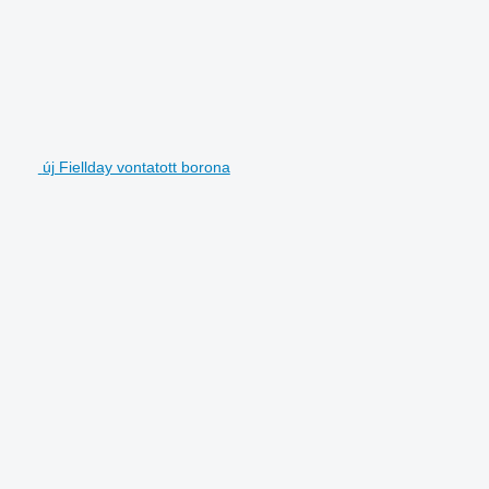
új Fiellday vontatott borona