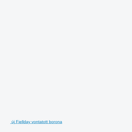
új Fiellday vontatott borona