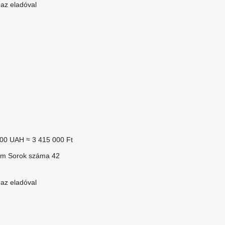
 az eladóval
000 UAH
≈ 3 415 000 Ft
 m
Sorok száma
42
 az eladóval