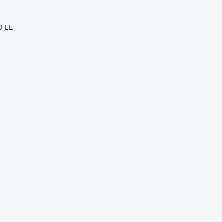
0 LE
.