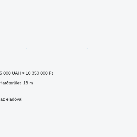
55 000 UAH
≈ 10 350 000 Ft
Hatóterület
18 m
 az eladóval