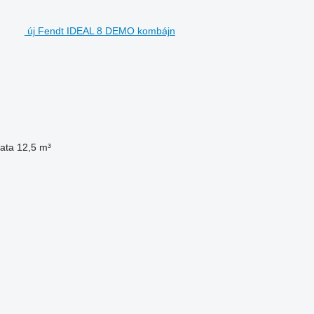
új Fendt IDEAL 8 DEMO kombájn
ata
12,5 m³