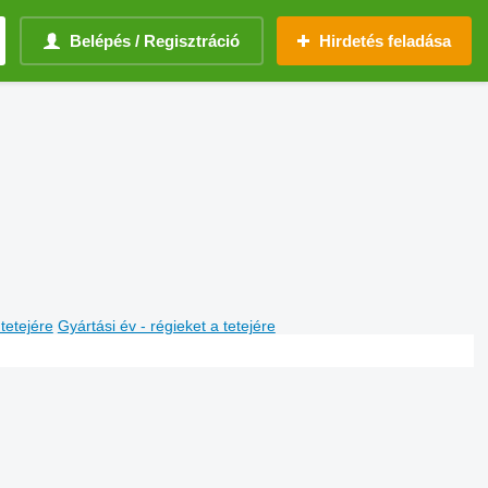
Belépés / Regisztráció
Hirdetés feladása
 tetejére
Gyártási év - régieket a tetejére