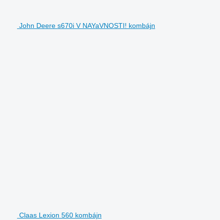
John Deere s670i V NAYaVNOSTI! kombájn
Claas Lexion 560 kombájn