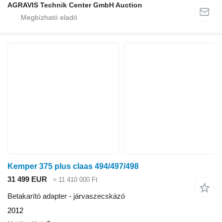
AGRAVIS Technik Center GmbH Auction
Kemper 375 plus claas 494/497/498
31 499 EUR
≈ 11 410 000 Ft
Betakarító adapter - járvaszecskázó
2012