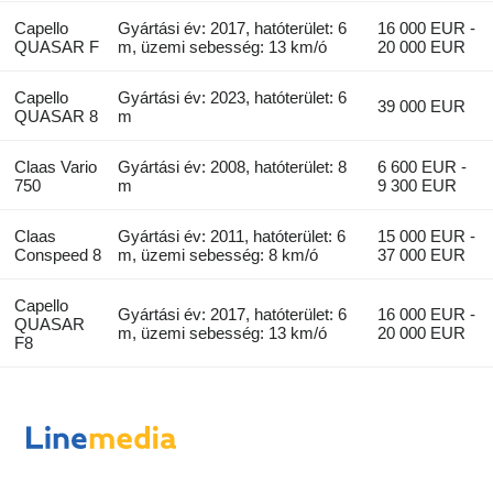
Capello
Gyártási év: 2017, hatóterület: 6
16 000 EUR -
QUASAR F
m, üzemi sebesség: 13 km/ó
20 000 EUR
Capello
Gyártási év: 2023, hatóterület: 6
39 000 EUR
QUASAR 8
m
Claas Vario
Gyártási év: 2008, hatóterület: 8
6 600 EUR -
750
m
9 300 EUR
Claas
Gyártási év: 2011, hatóterület: 6
15 000 EUR -
Conspeed 8
m, üzemi sebesség: 8 km/ó
37 000 EUR
Capello
Gyártási év: 2017, hatóterület: 6
16 000 EUR -
QUASAR
m, üzemi sebesség: 13 km/ó
20 000 EUR
F8