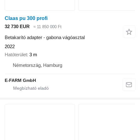
Claas pu 300 profi
32 730 EUR
≈ 11 850 000 Ft
Betakarító adapter - gabona vágóasztal
2022
Hatóterület
3 m
Németország, Hamburg
E-FARM GmbH