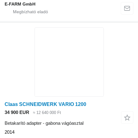
E-FARM GmbH
Claas SCHNEIDWERK VARIO 1200
34 900 EUR
≈ 12 640 000 Ft
Betakarító adapter - gabona vágóasztal
2014