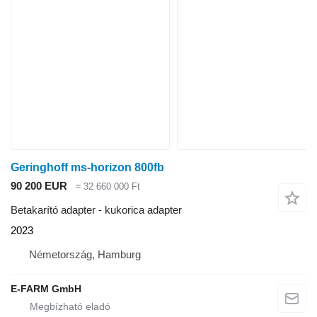
Geringhoff ms-horizon 800fb
90 200 EUR
≈ 32 660 000 Ft
Betakarító adapter - kukorica adapter
2023
Németország, Hamburg
E-FARM GmbH