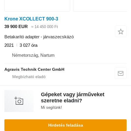
Krone XCOLLECT 900-3
39 900 EUR
≈ 14 450 000 Ft
Betakarító adapter - járvaszecskázó
2021
3 027 óra
Németország, Nartum
Agravis Technik Center GmbH
Gépeket vagy járműveket
szeretne eladni?
Mi segítünk!
Hirdetés feladása