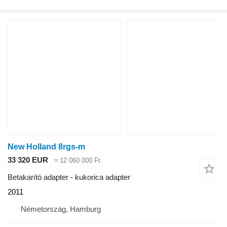
New Holland 8rgs-m
33 320 EUR
≈ 12 060 000 Ft
Betakarító adapter - kukorica adapter
2011
Németország, Hamburg