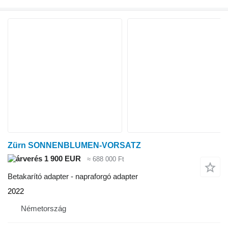
Zürn SONNENBLUMEN-VORSATZ
1 900 EUR
≈ 688 000 Ft
Betakarító adapter - napraforgó adapter
2022
Németország