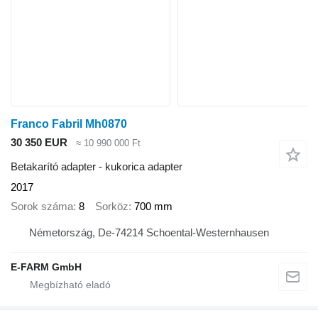
Franco Fabril Mh0870
30 350 EUR
≈ 10 990 000 Ft
Betakarító adapter - kukorica adapter
2017
Sorok száma
8
Sorköz
700 mm
Németország, De-74214 Schoental-Westernhausen
E-FARM GmbH