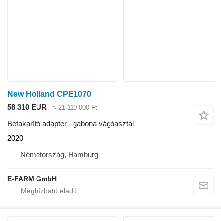
New Holland CPE1070
58 310 EUR
≈ 21 110 000 Ft
Betakarító adapter - gabona vágóasztal
2020
Németország, Hamburg
E-FARM GmbH