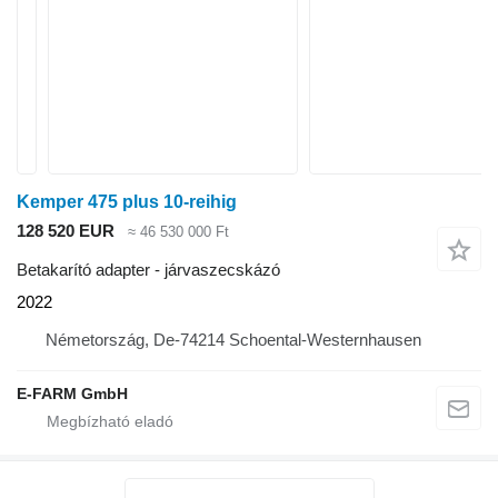
Kemper 475 plus 10-reihig
128 520 EUR
≈ 46 530 000 Ft
Betakarító adapter - járvaszecskázó
2022
Németország, De-74214 Schoental-Westernhausen
E-FARM GmbH