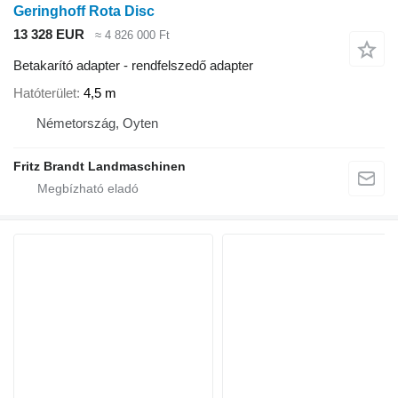
Geringhoff Rota Disc
13 328 EUR
≈ 4 826 000 Ft
Betakarító adapter - rendfelszedő adapter
Hatóterület
4,5 m
Németország, Oyten
Fritz Brandt Landmaschinen