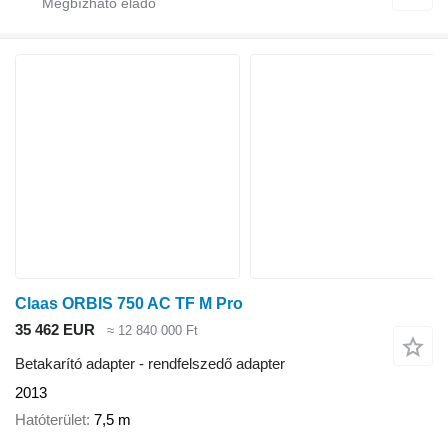
Claas ORBIS 750 AC TF M Pro
35 462 EUR
≈ 12 840 000 Ft
Betakarító adapter - rendfelszedő adapter
2013
Hatóterület
7,5 m