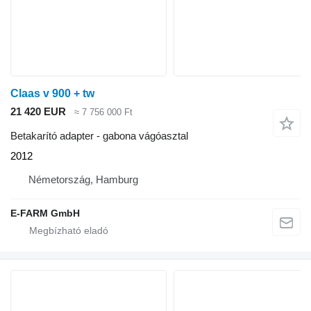
Claas v 900 + tw
21 420 EUR
≈ 7 756 000 Ft
Betakarító adapter - gabona vágóasztal
2012
Németország, Hamburg
E-FARM GmbH