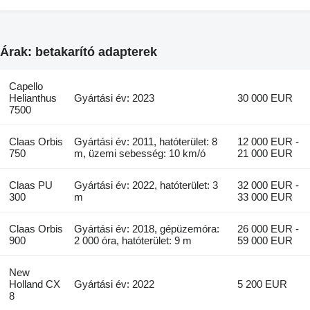
Árak: betakarító adapterek
Capello
Helianthus
Gyártási év: 2023
30 000 EUR
7500
Claas Orbis
Gyártási év: 2011, hatóterület: 8
12 000 EUR -
750
m, üzemi sebesség: 10 km/ó
21 000 EUR
Claas PU
Gyártási év: 2022, hatóterület: 3
32 000 EUR -
300
m
33 000 EUR
Claas Orbis
Gyártási év: 2018, gépüzemóra:
26 000 EUR -
900
2 000 óra, hatóterület: 9 m
59 000 EUR
New
Holland CX
Gyártási év: 2022
5 200 EUR
8