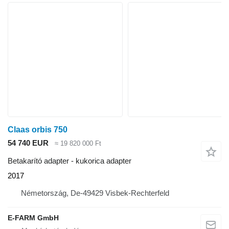
Claas orbis 750
54 740 EUR
≈ 19 820 000 Ft
Betakarító adapter - kukorica adapter
2017
Németország, De-49429 Visbek-Rechterfeld
E-FARM GmbH