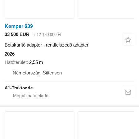
Kemper 639
33 500 EUR
≈ 12 130 000 Ft
Betakarító adapter - rendfelszedő adapter
2026
Hatóterület
2,55 m
Németország, Sittensen
A1-Traktor.de