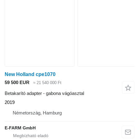
New Holland cpe1070
59 500 EUR
≈ 21 540 000 Ft
Betakarító adapter - gabona vágóasztal
2019
Németország, Hamburg
E-FARM GmbH