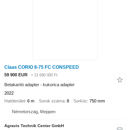
Claas CORIO 8-75 FC CONSPEED
59 900 EUR
≈ 21 690 000 Ft
Betakarító adapter - kukorica adapter
2022
Hatóterület
6 m
Sorok száma
8
Sorköz
750 mm
Németország, Meppen
Agravis Technik Center GmbH