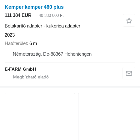
Kemper kemper 460 plus
111 384 EUR
≈ 40 330 000 Ft
Betakarító adapter - kukorica adapter
2023
Hatóterület
6 m
Németország, De-88367 Hohentengen
E-FARM GmbH