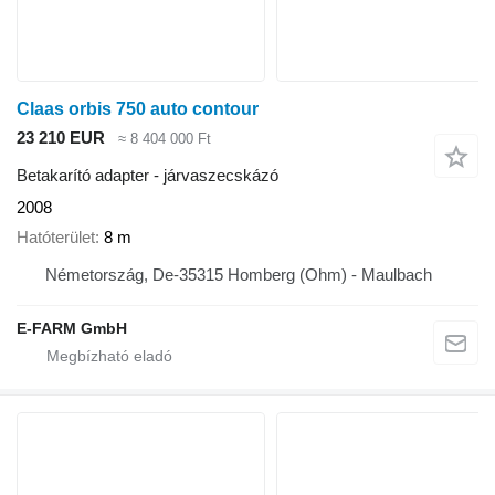
Claas orbis 750 auto contour
23 210 EUR
≈ 8 404 000 Ft
Betakarító adapter - járvaszecskázó
2008
Hatóterület
8 m
Németország, De-35315 Homberg (Ohm) - Maulbach
E-FARM GmbH