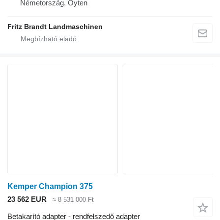
Németország, Oyten
Fritz Brandt Landmaschinen
Kemper Champion 375
23 562 EUR
≈ 8 531 000 Ft
Betakarító adapter - rendfelszedő adapter