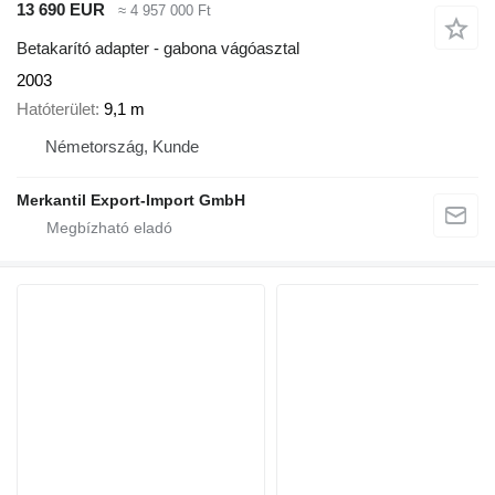
13 690 EUR
≈ 4 957 000 Ft
Betakarító adapter - gabona vágóasztal
2003
Hatóterület
9,1 m
Németország, Kunde
Merkantil Export-Import GmbH