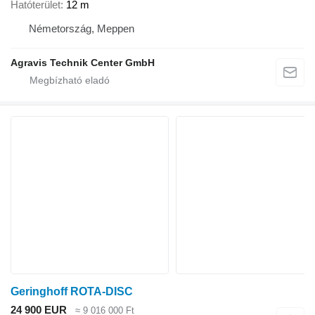
Hatóterület
12 m
Németország, Meppen
Agravis Technik Center GmbH
Geringhoff ROTA-DISC
24 900 EUR
≈ 9 016 000 Ft