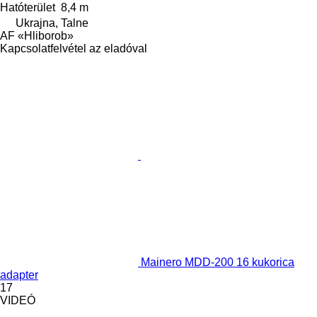
Hatóterület
8,4 m
Ukrajna, Talne
AF «Hliborob»
Kapcsolatfelvétel az eladóval
Mainero MDD-200 16 kukorica
adapter
17
VIDEÓ