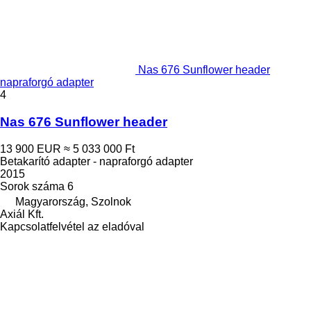
Nas 676 Sunflower header
napraforgó adapter
4
Nas 676 Sunflower header
13 900 EUR
≈ 5 033 000 Ft
Betakarító adapter - napraforgó adapter
2015
Sorok száma
6
Magyarország, Szolnok
Axiál Kft.
Kapcsolatfelvétel az eladóval