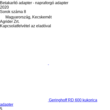
Betakarító adapter - napraforgó adapter
2020
Sorok száma
8
Magyarország, Kecskemét
Agrider Zrt.
Kapcsolatfelvétel az eladóval
Geringhoff RD 600 kukorica
adapter
5