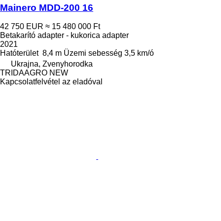
Mainero MDD-200 16
42 750 EUR
≈ 15 480 000 Ft
Betakarító adapter - kukorica adapter
2021
Hatóterület
8,4 m
Üzemi sebesség
3,5 km/ó
Ukrajna, Zvenyhorodka
TRIDAAGRO NEW
Kapcsolatfelvétel az eladóval