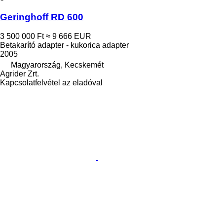
Geringhoff RD 600
3 500 000 Ft
≈ 9 666 EUR
Betakarító adapter - kukorica adapter
2005
Magyarország, Kecskemét
Agrider Zrt.
Kapcsolatfelvétel az eladóval