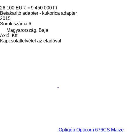
26 100 EUR
≈ 9 450 000 Ft
Betakarító adapter - kukorica adapter
2015
Sorok száma
6
Magyarország, Baja
Axiál Kft.
Kapcsolatfelvétel az eladóval
Optigép Opticorn 676CS Maize