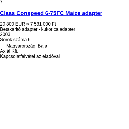
7
Claas Conspeed 6-75FC Maize adapter
20 800 EUR
≈ 7 531 000 Ft
Betakarító adapter - kukorica adapter
2003
Sorok száma
6
Magyarország, Baja
Axiál Kft.
Kapcsolatfelvétel az eladóval