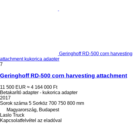
Geringhoff RD-500 corn harvesting
attachment kukorica adapter
7
Geringhoff RD-500 corn harvesting attachment
11 500 EUR
≈ 4 164 000 Ft
Betakarító adapter - kukorica adapter
2017
Sorok száma
5
Sorköz
700 750 800 mm
Magyarország, Budapest
Laslo Truck
Kapcsolatfelvétel az eladóval