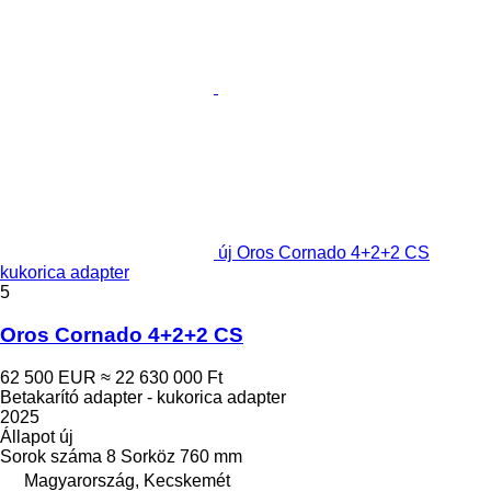
új Oros Cornado 4+2+2 CS
kukorica adapter
5
Oros Cornado 4+2+2 CS
62 500 EUR
≈ 22 630 000 Ft
Betakarító adapter - kukorica adapter
2025
Állapot
új
Sorok száma
8
Sorköz
760 mm
Magyarország, Kecskemét