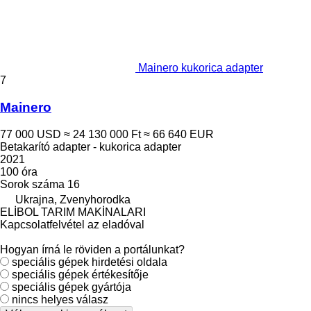
Mainero kukorica adapter
7
Mainero
77 000 USD
≈ 24 130 000 Ft
≈ 66 640 EUR
Betakarító adapter - kukorica adapter
2021
100 óra
Sorok száma
16
Ukrajna, Zvenyhorodka
ELİBOL TARIM MAKİNALARI
Kapcsolatfelvétel az eladóval
Hogyan írná le röviden a portálunkat?
speciális gépek hirdetési oldala
speciális gépek értékesítője
speciális gépek gyártója
nincs helyes válasz