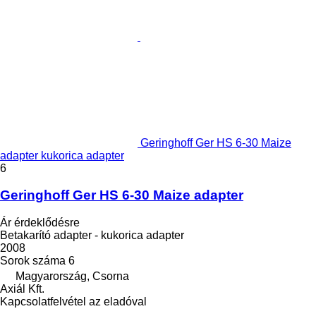
Geringhoff Ger HS 6-30 Maize
adapter kukorica adapter
6
Geringhoff Ger HS 6-30 Maize adapter
Ár érdeklődésre
Betakarító adapter - kukorica adapter
2008
Sorok száma
6
Magyarország, Csorna
Axiál Kft.
Kapcsolatfelvétel az eladóval