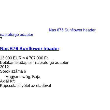
Nas 676 Sunflower header
napraforgó adapter
7
Nas 676 Sunflower header
13 000 EUR
≈ 4 707 000 Ft
Betakarító adapter - napraforgó adapter
2012
Sorok száma
6
Magyarország, Baja
Axiál Kft.
Kapcsolatfelvétel az eladóval