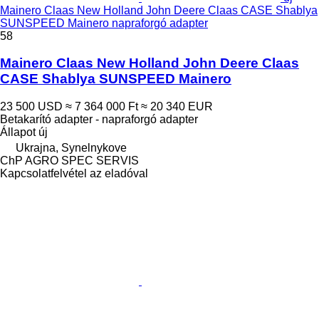
Mainero Claas New Holland John Deere Claas CASE Shablya
SUNSPEED Mainero napraforgó adapter
58
Mainero Claas New Holland John Deere Claas
CASE Shablya SUNSPEED Mainero
23 500 USD
≈ 7 364 000 Ft
≈ 20 340 EUR
Betakarító adapter - napraforgó adapter
Állapot
új
Ukrajna, Synelnykove
ChP AGRO SPEC SERVIS
Kapcsolatfelvétel az eladóval