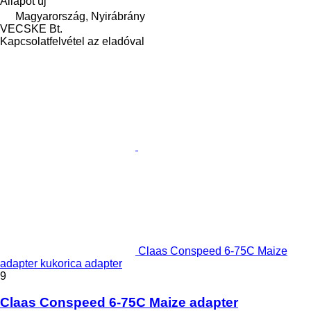
Állapot
új
Magyarország, Nyirábrány
VECSKE Bt.
Kapcsolatfelvétel az eladóval
Claas Conspeed 6-75C Maize
adapter kukorica adapter
9
Claas Conspeed 6-75C Maize adapter