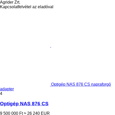
Agrider Zrt.
Kapcsolatfelvétel az eladóval
Optigép NAS 876 CS napraforgó
adapter
4
Optigép NAS 876 CS
9 500 000 Ft
≈ 26 240 EUR