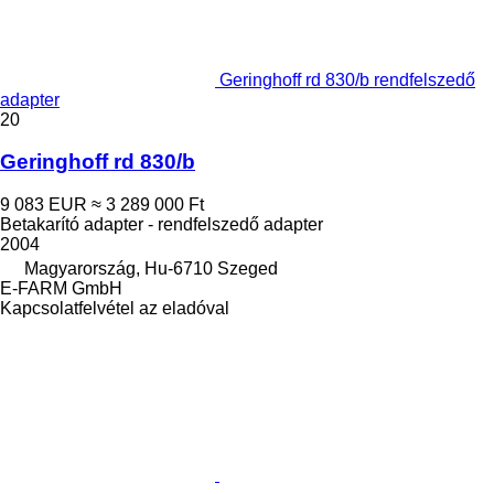
Geringhoff rd 830/b rendfelszedő
adapter
20
Geringhoff rd 830/b
9 083 EUR
≈ 3 289 000 Ft
Betakarító adapter - rendfelszedő adapter
2004
Magyarország, Hu-6710 Szeged
E-FARM GmbH
Kapcsolatfelvétel az eladóval