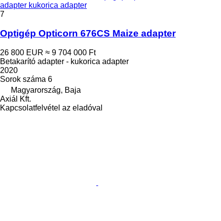
adapter kukorica adapter
7
Optigép Opticorn 676CS Maize adapter
26 800 EUR
≈ 9 704 000 Ft
Betakarító adapter - kukorica adapter
2020
Sorok száma
6
Magyarország, Baja
Axiál Kft.
Kapcsolatfelvétel az eladóval