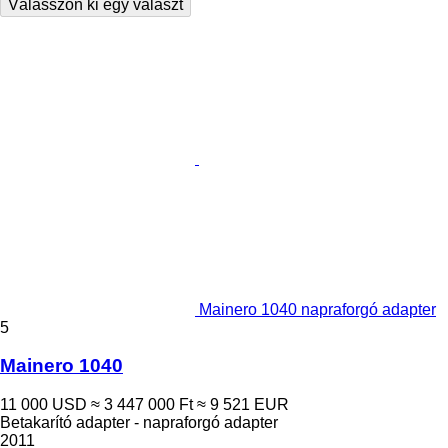
Válasszon ki egy választ
Mainero 1040 napraforgó adapter
5
Mainero 1040
11 000 USD
≈ 3 447 000 Ft
≈ 9 521 EUR
Betakarító adapter - napraforgó adapter
2011