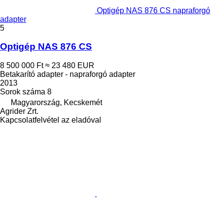
Optigép NAS 876 CS napraforgó
adapter
5
Optigép NAS 876 CS
8 500 000 Ft
≈ 23 480 EUR
Betakarító adapter - napraforgó adapter
2013
Sorok száma
8
Magyarország, Kecskemét
Agrider Zrt.
Kapcsolatfelvétel az eladóval