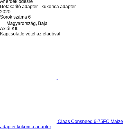
Ár érdeklődésre
Betakarító adapter - kukorica adapter
2020
Sorok száma
6
Magyarország, Baja
Axiál Kft.
Kapcsolatfelvétel az eladóval
Claas Conspeed 6-75FC Maize
adapter kukorica adapter