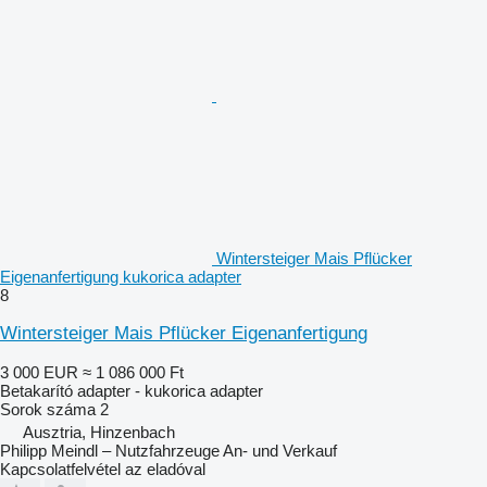
Wintersteiger Mais Pflücker
Eigenanfertigung kukorica adapter
8
Wintersteiger Mais Pflücker Eigenanfertigung
3 000 EUR
≈ 1 086 000 Ft
Betakarító adapter - kukorica adapter
Sorok száma
2
Ausztria, Hinzenbach
Philipp Meindl – Nutzfahrzeuge An- und Verkauf
Kapcsolatfelvétel az eladóval