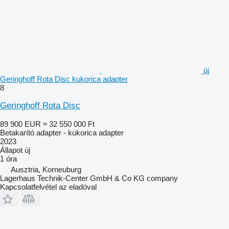
új
Geringhoff Rota Disc kukorica adapter
8
Geringhoff Rota Disc
89 900 EUR
≈ 32 550 000 Ft
Betakarító adapter - kukorica adapter
2023
Állapot
új
1 óra
Ausztria, Korneuburg
Lagerhaus Technik-Center GmbH & Co KG company
Kapcsolatfelvétel az eladóval