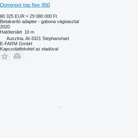
Dominoni top flex 950
80 325 EUR
≈ 29 080 000 Ft
Betakarító adapter - gabona vágóasztal
2020
Hatóterület
10 m
Ausztria, At-3321 Stephanshart
E-FARM GmbH
Kapcsolatfelvétel az eladóval