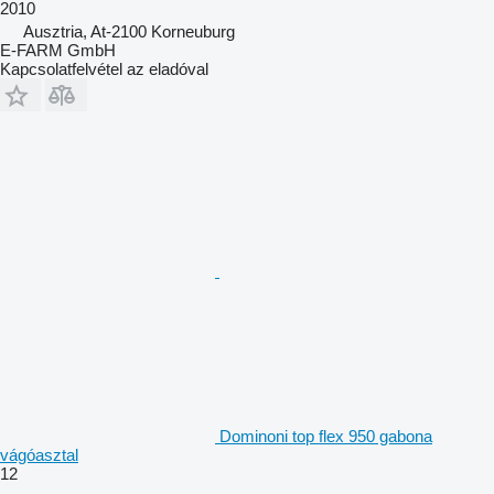
2010
Ausztria, At-2100 Korneuburg
E-FARM GmbH
Kapcsolatfelvétel az eladóval
Dominoni top flex 950 gabona
vágóasztal
12