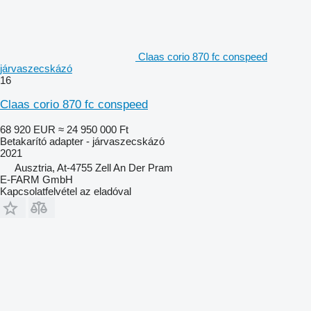
Claas corio 870 fc conspeed
járvaszecskázó
16
Claas corio 870 fc conspeed
68 920 EUR
≈ 24 950 000 Ft
Betakarító adapter - járvaszecskázó
2021
Ausztria, At-4755 Zell An Der Pram
E-FARM GmbH
Kapcsolatfelvétel az eladóval