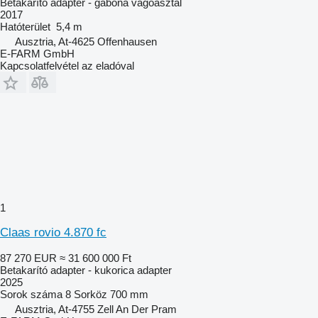
Betakarító adapter - gabona vágóasztal
2017
Hatóterület
5,4 m
Ausztria, At-4625 Offenhausen
E-FARM GmbH
Kapcsolatfelvétel az eladóval
1
Claas rovio 4.870 fc
87 270 EUR
≈ 31 600 000 Ft
Betakarító adapter - kukorica adapter
2025
Sorok száma
8
Sorköz
700 mm
Ausztria, At-4755 Zell An Der Pram