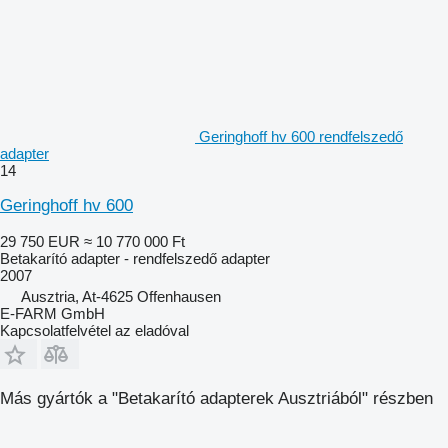
Geringhoff hv 600 rendfelszedő
adapter
14
Geringhoff hv 600
29 750 EUR
≈ 10 770 000 Ft
Betakarító adapter - rendfelszedő adapter
2007
Ausztria, At-4625 Offenhausen
E-FARM GmbH
Kapcsolatfelvétel az eladóval
Más gyártók a "Betakarító adapterek Ausztriából" részben