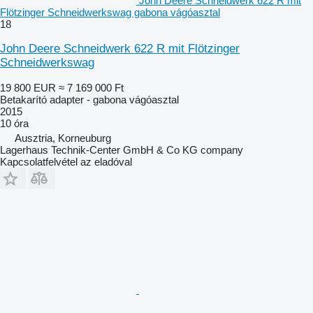
John Deere Schneidwerk 622 R mit
Flötzinger Schneidwerkswag gabona vágóasztal
18
John Deere Schneidwerk 622 R mit Flötzinger
Schneidwerkswag
19 800 EUR
≈ 7 169 000 Ft
Betakarító adapter - gabona vágóasztal
2015
10 óra
Ausztria, Korneuburg
Lagerhaus Technik-Center GmbH & Co KG company
Kapcsolatfelvétel az eladóval