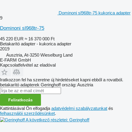
Dominoni sl968tr-75 kukorica adapter
9
Dominoni sl968tr-75
45 220 EUR
≈ 16 370 000 Ft
Betakarító adapter - kukorica adapter
2019
Ausztria, At-3250 Wieselburg Land
E-FARM GmbH
Kapcsolatfelvétel az eladóval
Iratkozzon fel ha szeretne új hirdetéseket kapni ebből a rovatból.
betakarító adapterek
Geringhoff
ország: Ausztria
Feliratkozás
Kattintásával Ön elfogadja
adatvédelmi szabályzatunkat
és
felhasználói szerződésünket
.
A következő részletei: Geringhoff