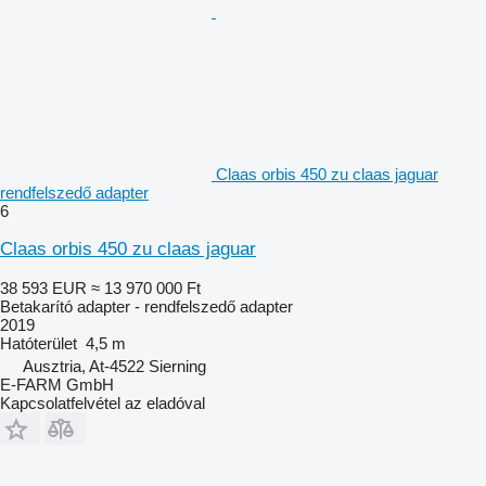
Claas orbis 450 zu claas jaguar
rendfelszedő adapter
6
Claas orbis 450 zu claas jaguar
38 593 EUR
≈ 13 970 000 Ft
Betakarító adapter - rendfelszedő adapter
2019
Hatóterület
4,5 m
Ausztria, At-4522 Sierning
E-FARM GmbH
Kapcsolatfelvétel az eladóval