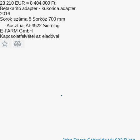
23 210 EUR
≈ 8 404 000 Ft
Betakarító adapter - kukorica adapter
2016
Sorok száma
5
Sorköz
700 mm
Ausztria, At-4522 Sierning
E-FARM GmbH
Kapcsolatfelvétel az eladóval