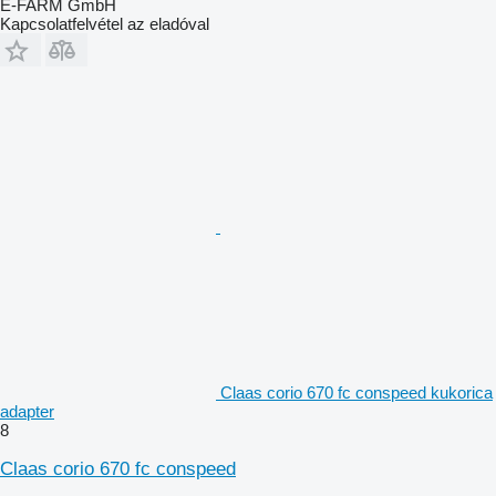
E-FARM GmbH
Kapcsolatfelvétel az eladóval
Claas corio 670 fc conspeed kukorica
adapter
8
Claas corio 670 fc conspeed