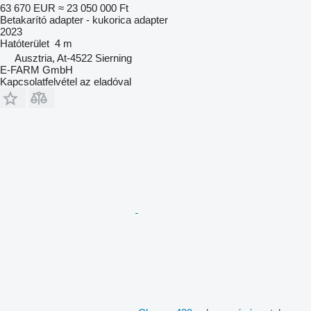
63 670 EUR
≈ 23 050 000 Ft
Betakarító adapter - kukorica adapter
2023
Hatóterület
4 m
Ausztria, At-4522 Sierning
E-FARM GmbH
Kapcsolatfelvétel az eladóval