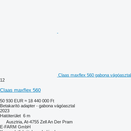
Claas maxflex 560 gabona vágóasztal
12
Claas maxflex 560
50 930 EUR
≈ 18 440 000 Ft
Betakarító adapter - gabona vágóasztal
2023
Hatóterület
6 m
Ausztria, At-4755 Zell An Der Pram
E-FARM GmbH