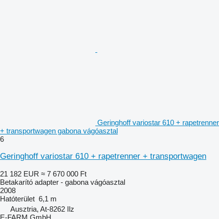
Geringhoff variostar 610 + rapetrenner
+ transportwagen gabona vágóasztal
6
Geringhoff variostar 610 + rapetrenner + transportwagen
21 182 EUR
≈ 7 670 000 Ft
Betakarító adapter - gabona vágóasztal
2008
Hatóterület
6,1 m
Ausztria, At-8262 Ilz
E-FARM GmbH