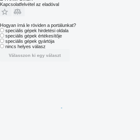
Kapcsolatfelvétel az eladóval
Hogyan írná le röviden a portálunkat?
speciális gépek hirdetési oldala
speciális gépek értékesítője
speciális gépek gyártója
nincs helyes válasz
Válasszon ki egy választ