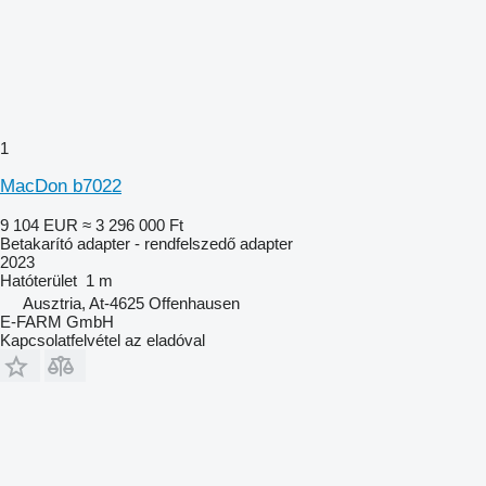
1
MacDon b7022
9 104 EUR
≈ 3 296 000 Ft
Betakarító adapter - rendfelszedő adapter
2023
Hatóterület
1 m
Ausztria, At-4625 Offenhausen
E-FARM GmbH
Kapcsolatfelvétel az eladóval