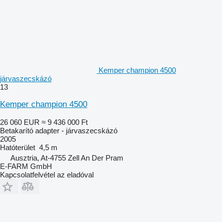
Kemper champion 4500
járvaszecskázó
13
Kemper champion 4500
26 060 EUR
≈ 9 436 000 Ft
Betakarító adapter - járvaszecskázó
2005
Hatóterület
4,5 m
Ausztria, At-4755 Zell An Der Pram
E-FARM GmbH
Kapcsolatfelvétel az eladóval