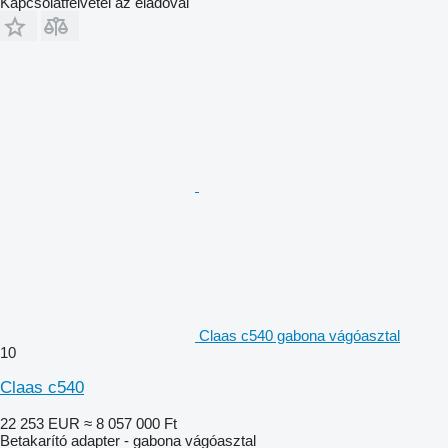
Kapcsolatfelvétel az eladóval
Claas c540 gabona vágóasztal
10
Claas c540
22 253 EUR
≈ 8 057 000 Ft
Betakarító adapter - gabona vágóasztal