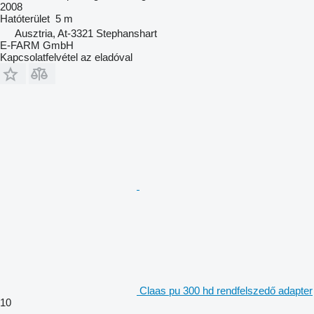
2008
Hatóterület
5 m
Ausztria, At-3321 Stephanshart
E-FARM GmbH
Kapcsolatfelvétel az eladóval
Claas pu 300 hd rendfelszedő adapter
10