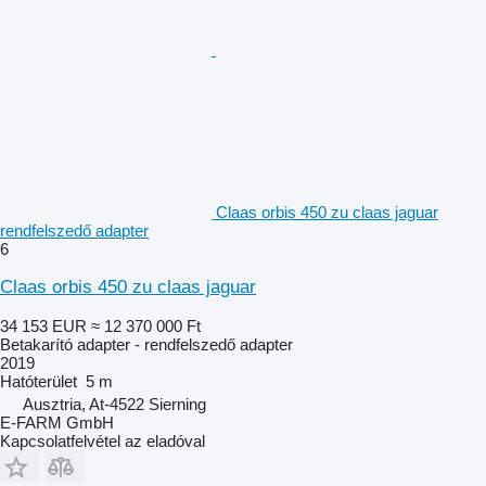
Claas orbis 450 zu claas jaguar
rendfelszedő adapter
6
Claas orbis 450 zu claas jaguar
34 153 EUR
≈ 12 370 000 Ft
Betakarító adapter - rendfelszedő adapter
2019
Hatóterület
5 m
Ausztria, At-4522 Sierning
E-FARM GmbH
Kapcsolatfelvétel az eladóval