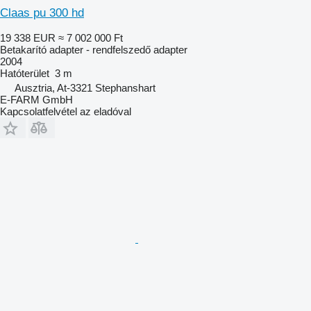
Claas pu 300 hd
19 338 EUR
≈ 7 002 000 Ft
Betakarító adapter - rendfelszedő adapter
2004
Hatóterület
3 m
Ausztria, At-3321 Stephanshart
E-FARM GmbH
Kapcsolatfelvétel az eladóval