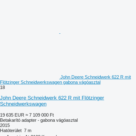
John Deere Schneidwerk 622 R mit
Flötzinger Schneidwerkswagen gabona vágóasztal
18
John Deere Schneidwerk 622 R mit Flötzinger
Schneidwerkswagen
19 635 EUR
≈ 7 109 000 Ft
Betakarító adapter - gabona vágóasztal
2015
Hatóterület
7 m