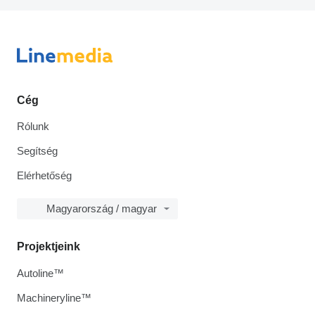
Cég
Rólunk
Segítség
Elérhetőség
Magyarország / magyar
Projektjeink
Autoline™
Machineryline™