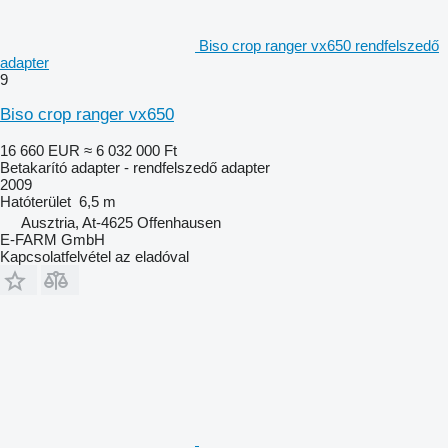
Biso crop ranger vx650 rendfelszedő
adapter
9
Biso crop ranger vx650
16 660 EUR
≈ 6 032 000 Ft
Betakarító adapter - rendfelszedő adapter
2009
Hatóterület
6,5 m
Ausztria, At-4625 Offenhausen
E-FARM GmbH
Kapcsolatfelvétel az eladóval