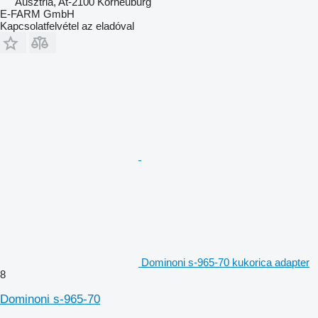
Ausztria, At-2100 Korneuburg
E-FARM GmbH
Kapcsolatfelvétel az eladóval
Dominoni s-965-70 kukorica adapter
8
Dominoni s-965-70