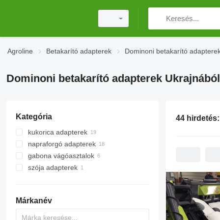
Agroline
Betakarító adapterek
Dominoni betakarító adaptere
Dominoni betakarító adapterek Ukrajnából
Kategória
44 hirdetés
kukorica adapterek
napraforgó adapterek
gabona vágóasztalok
szója adapterek
Márkanév