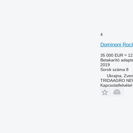
4
Dominoni Rock
35 000 EUR
≈ 12
Betakarító adapte
2019
Sorok száma
8
Ukrajna, Zve
TRIDAAGRO NE
Kapcsolatfelvétel