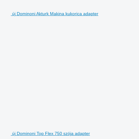
új Dominoni Akturk Makina kukorica adapter
új Dominoni Top Flex 750 szója adapter