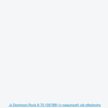
új Dominoni Rock 8-70 (S978B) (v naiavnosti) vid ofitsiinoho