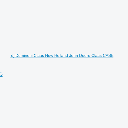
új Dominoni Claas New Holland John Deere Claas CASE
ED