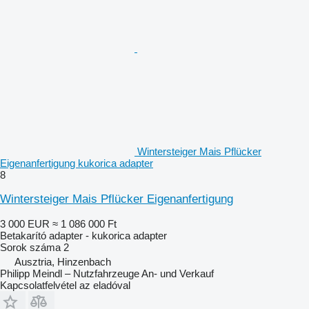
Wintersteiger Mais Pflücker
Eigenanfertigung kukorica adapter
8
Wintersteiger Mais Pflücker Eigenanfertigung
3 000 EUR
≈ 1 086 000 Ft
Betakarító adapter - kukorica adapter
Sorok száma
2
Ausztria, Hinzenbach
Philipp Meindl – Nutzfahrzeuge An- und Verkauf
Kapcsolatfelvétel az eladóval