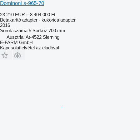
Dominoni s-965-70
23 210 EUR
≈ 8 404 000 Ft
Betakarító adapter - kukorica adapter
2016
Sorok száma
5
Sorköz
700 mm
Ausztria, At-4522 Sierning
E-FARM GmbH
Kapcsolatfelvétel az eladóval