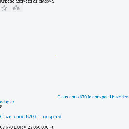
Kapcsolatfelvétel az eladóval
Claas corio 670 fc conspeed kukorica
adapter
8
Claas corio 670 fc conspeed
63 670 EUR
≈ 23 050 000 Ft