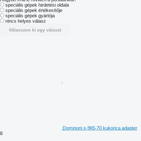
speciális gépek hirdetési oldala
speciális gépek értékesítője
speciális gépek gyártója
nincs helyes válasz
Válasszon ki egy választ
Dominoni s-965-70 kukorica adapter
8