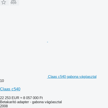
Claas c540 gabona vágóasztal
10
Claas c540
22 253 EUR
≈ 8 057 000 Ft
Betakarító adapter - gabona vágóasztal
2008