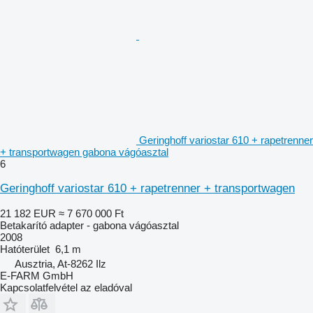
Geringhoff variostar 610 + rapetrenner
+ transportwagen gabona vágóasztal
6
Geringhoff variostar 610 + rapetrenner + transportwagen
21 182 EUR
≈ 7 670 000 Ft
Betakarító adapter - gabona vágóasztal
2008
Hatóterület
6,1 m
Ausztria, At-8262 Ilz
E-FARM GmbH
Kapcsolatfelvétel az eladóval