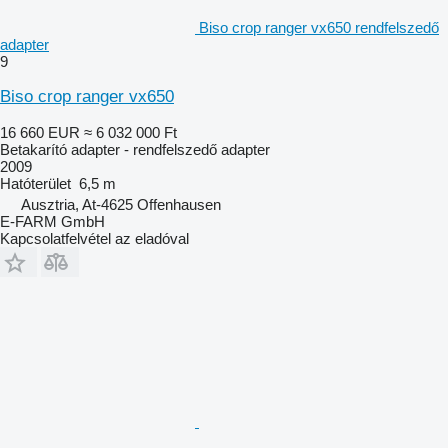
Biso crop ranger vx650 rendfelszedő
adapter
9
Biso crop ranger vx650
16 660 EUR
≈ 6 032 000 Ft
Betakarító adapter - rendfelszedő adapter
2009
Hatóterület
6,5 m
Ausztria, At-4625 Offenhausen
E-FARM GmbH
Kapcsolatfelvétel az eladóval