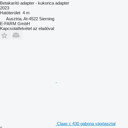
Betakarító adapter - kukorica adapter
2023
Hatóterület
4 m
Ausztria, At-4522 Sierning
E-FARM GmbH
Kapcsolatfelvétel az eladóval
Claas c 430 gabona vágóasztal