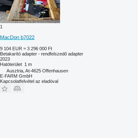
1
MacDon b7022
9 104 EUR
≈ 3 296 000 Ft
Betakarító adapter - rendfelszedő adapter
2023
Hatóterület
1 m
Ausztria, At-4625 Offenhausen
E-FARM GmbH
Kapcsolatfelvétel az eladóval