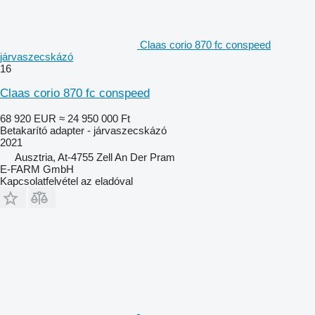
Claas corio 870 fc conspeed
járvaszecskázó
16
Claas corio 870 fc conspeed
68 920 EUR
≈ 24 950 000 Ft
Betakarító adapter - járvaszecskázó
2021
Ausztria, At-4755 Zell An Der Pram
E-FARM GmbH
Kapcsolatfelvétel az eladóval