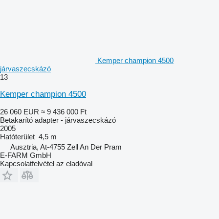
Kemper champion 4500
járvaszecskázó
13
Kemper champion 4500
26 060 EUR
≈ 9 436 000 Ft
Betakarító adapter - járvaszecskázó
2005
Hatóterület
4,5 m
Ausztria, At-4755 Zell An Der Pram
E-FARM GmbH
Kapcsolatfelvétel az eladóval