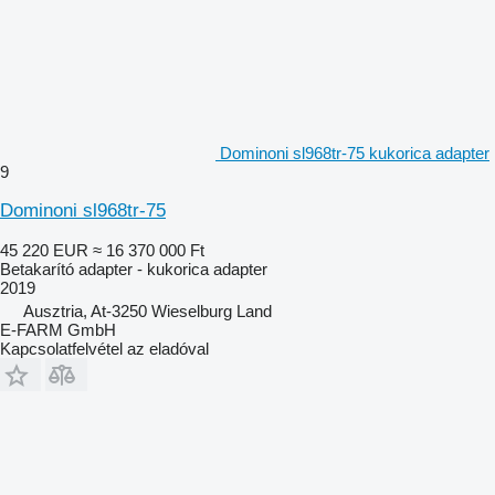
Dominoni sl968tr-75 kukorica adapter
9
Dominoni sl968tr-75
45 220 EUR
≈ 16 370 000 Ft
Betakarító adapter - kukorica adapter
2019
Ausztria, At-3250 Wieselburg Land
E-FARM GmbH
Kapcsolatfelvétel az eladóval