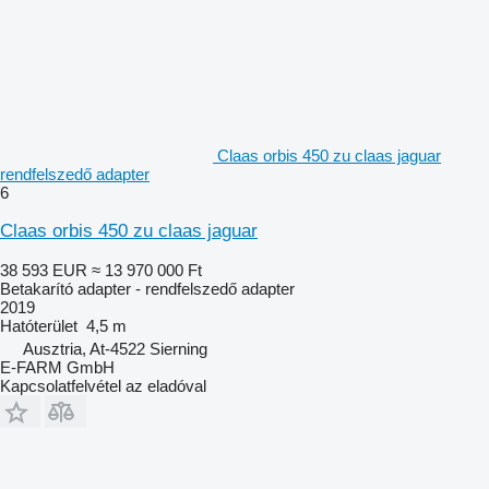
Claas orbis 450 zu claas jaguar
rendfelszedő adapter
6
Claas orbis 450 zu claas jaguar
38 593 EUR
≈ 13 970 000 Ft
Betakarító adapter - rendfelszedő adapter
2019
Hatóterület
4,5 m
Ausztria, At-4522 Sierning
E-FARM GmbH
Kapcsolatfelvétel az eladóval