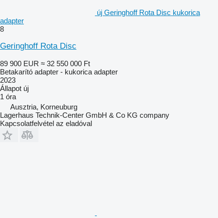
új Geringhoff Rota Disc kukorica
adapter
8
Geringhoff Rota Disc
89 900 EUR
≈ 32 550 000 Ft
Betakarító adapter - kukorica adapter
2023
Állapot
új
1 óra
Ausztria, Korneuburg
Lagerhaus Technik-Center GmbH & Co KG company
Kapcsolatfelvétel az eladóval