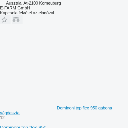
Ausztria, At-2100 Korneuburg
E-FARM GmbH
Kapcsolatfelvétel az eladóval
Dominoni top flex 950 gabona
vágóasztal
12
Dominoni top flex 950