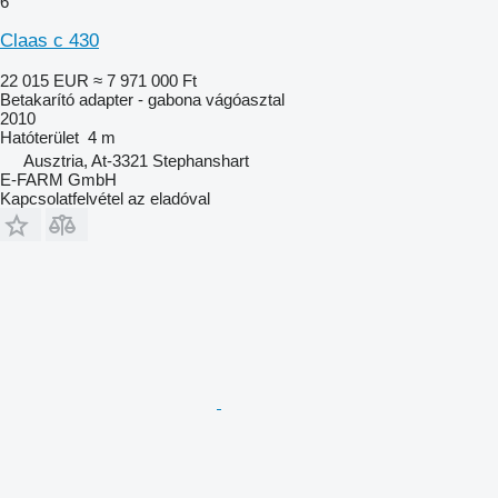
6
Claas c 430
22 015 EUR
≈ 7 971 000 Ft
Betakarító adapter - gabona vágóasztal
2010
Hatóterület
4 m
Ausztria, At-3321 Stephanshart
E-FARM GmbH
Kapcsolatfelvétel az eladóval