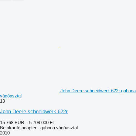
John Deere schneidwerk 622r gabona
vágóasztal
13
John Deere schneidwerk 622r
15 768 EUR
≈ 5 709 000 Ft
Betakarító adapter - gabona vágóasztal
2010