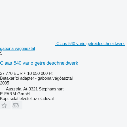
Claas 540 vario getreideschneidwerk
gabona vágóasztal
9
Claas 540 vario getreideschneidwerk
27 770 EUR
≈ 10 050 000 Ft
Betakarító adapter - gabona vágóasztal
2005
Ausztria, At-3321 Stephanshart
E-FARM GmbH
Kapcsolatfelvétel az eladóval