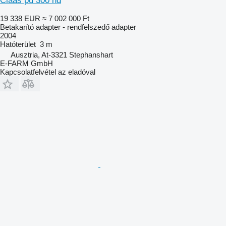
Claas pu 300 hd
19 338 EUR
≈ 7 002 000 Ft
Betakarító adapter - rendfelszedő adapter
2004
Hatóterület
3 m
Ausztria, At-3321 Stephanshart
E-FARM GmbH
Kapcsolatfelvétel az eladóval