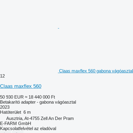
Claas maxflex 560 gabona vágóasztal
12
Claas maxflex 560
50 930 EUR
≈ 18 440 000 Ft
Betakarító adapter - gabona vágóasztal
2023
Hatóterület
6 m
Ausztria, At-4755 Zell An Der Pram
E-FARM GmbH
Kapcsolatfelvétel az eladóval