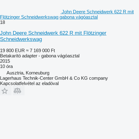
John Deere Schneidwerk 622 R mit
Flötzinger Schneidwerkswag gabona vágóasztal
18
John Deere Schneidwerk 622 R mit Flötzinger
Schneidwerkswag
19 800 EUR
≈ 7 169 000 Ft
Betakarító adapter - gabona vágóasztal
2015
10 óra
Ausztria, Korneuburg
Lagerhaus Technik-Center GmbH & Co KG company
Kapcsolatfelvétel az eladóval