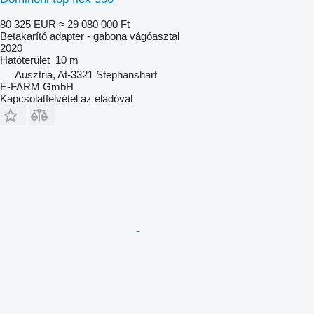
80 325 EUR
≈ 29 080 000 Ft
Betakarító adapter - gabona vágóasztal
2020
Hatóterület
10 m
Ausztria, At-3321 Stephanshart
E-FARM GmbH
Kapcsolatfelvétel az eladóval