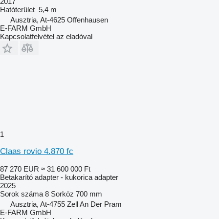
2017
Hatóterület
5,4 m
Ausztria, At-4625 Offenhausen
E-FARM GmbH
Kapcsolatfelvétel az eladóval
1
Claas rovio 4.870 fc
87 270 EUR
≈ 31 600 000 Ft
Betakarító adapter - kukorica adapter
2025
Sorok száma
8
Sorköz
700 mm
Ausztria, At-4755 Zell An Der Pram
E-FARM GmbH