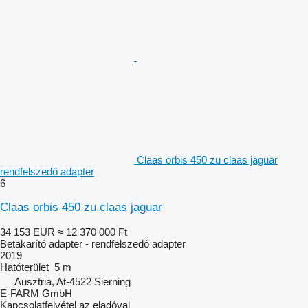
Claas orbis 450 zu claas jaguar
rendfelszedő adapter
6
Claas orbis 450 zu claas jaguar
34 153 EUR
≈ 12 370 000 Ft
Betakarító adapter - rendfelszedő adapter
2019
Hatóterület
5 m
Ausztria, At-4522 Sierning
E-FARM GmbH
Kapcsolatfelvétel az eladóval